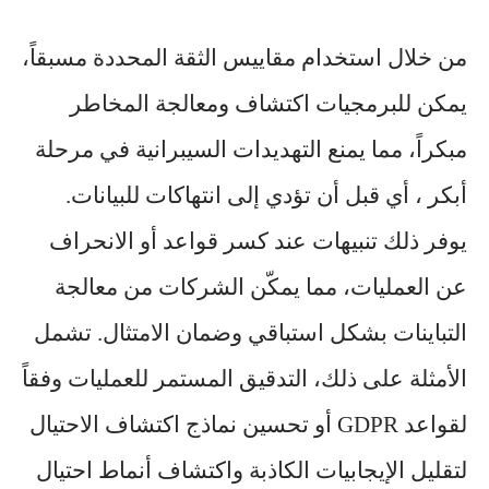
من خلال استخدام مقاييس الثقة المحددة مسبقاً،
يمكن للبرمجيات اكتشاف ومعالجة المخاطر
مبكراً، مما يمنع التهديدات السيبرانية في مرحلة
أبكر ، أي قبل أن تؤدي إلى انتهاكات للبيانات.
يوفر ذلك تنبيهات عند كسر قواعد أو الانحراف
عن العمليات، مما يمكّن الشركات من معالجة
التباينات بشكل استباقي وضمان الامتثال. تشمل
الأمثلة على ذلك، التدقيق المستمر للعمليات وفقاً
لقواعد GDPR أو تحسين نماذج اكتشاف الاحتيال
لتقليل الإيجابيات الكاذبة واكتشاف أنماط احتيال