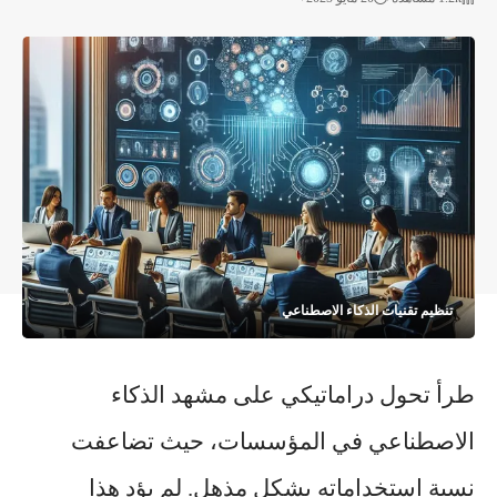
تنظيم تقنيات الذكاء الاصطناعي
طرأ تحول دراماتيكي على مشهد الذكاء
الاصطناعي في المؤسسات، حيث تضاعفت
نسبة استخداماته بشكل مذهل. لم يؤد هذا