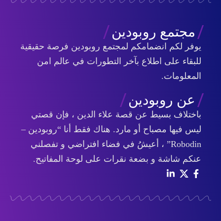
مجتمع روبودين
يوفر لكم انضمامكم لمجتمع روبودين فرصة حقيقية
للبقاء على اطلاع بآخر التطورات في عالم امن
المعلومات.
عن روبودين
باختلاف بسيط عن قصة علاء الدين ، فإن قصتي
ليس فيها مصباح أو مارد. هناك فقط أنا “روبودين –
Robodin” ، أعيشُ في فضاء افتراضي و تفصلني
عنكم شاشة و بضعة نقرات على لوحة المفاتيح.