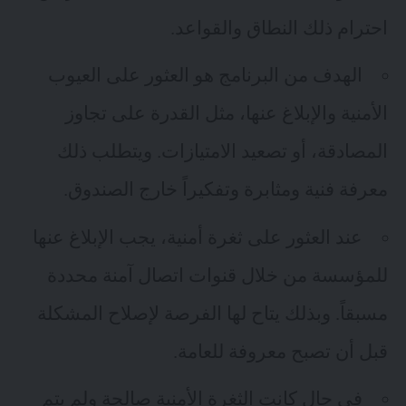
احترام ذلك النطاق والقواعد.
الهدف من البرنامج هو العثور على العيوب
الأمنية والإبلاغ عنها، مثل القدرة على تجاوز
المصادقة، أو تصعيد الامتيازات. ويتطلب ذلك
معرفة فنية ومثابرة وتفكيراً خارج الصندوق.
عند العثور على ثغرة أمنية، يجب الإبلاغ عنها
للمؤسسة من خلال قنوات اتصال آمنة محددة
مسبقاً. وبذلك يتاح لها الفرصة لإصلاح المشكلة
قبل أن تصبح معروفة للعامة.
في حال كانت الثغرة الأمنية صالحة ولم يتم