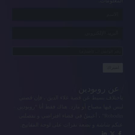
المعلومات.
اشتراك
عن روبودين
باختلاف بسيط عن قصة علاء الدين ، فإن قصتي
ليس فيها مصباح أو مارد. هناك فقط أنا “روبودين –
Robodin” ، أعيشُ في فضاء افتراضي و تفصلني
عنكم شاشة و بضعة نقرات على لوحة المفاتيح.