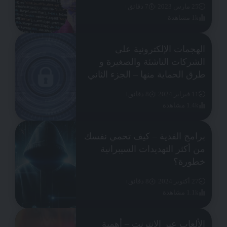
25 مارس 2023
7 دقائق
1k مشاهدة
الهجمات الإلكترونية على
الشركات الناشئة والصغيرة و
طرق الحماية منها – الجزء الثاني
11 فبراير 2024
8 دقائق
1.4k مشاهدة
برامج الفدية – كيف تحمي نفسك
من أكثر التهديدات السيبرانية
خطورة؟
27 أكتوبر 2024
8 دقائق
1.1k مشاهدة
الألعاب عبر الانترنت – أهمية