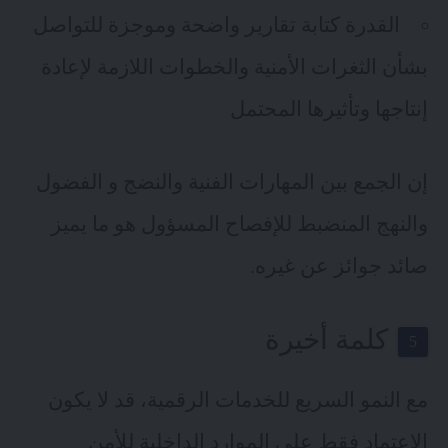
القدرة كتابة تقارير واضحة وموجزة للتواصل
بشأن الثغرات الأمنية والخطوات اللازمة لإعادة
إنتاجها وتأثيرها المحتمل
إن الجمع بين المهارات الفنية والنضج و الفضول
والنهج المنضبط للإفصاح المسؤول هو ما يميز
صائد جوائز عن غيره.
كلمة أخيرة
مع النمو السريع للخدمات الرقمية، قد لا يكون
الاعتماد فقط على الموارد الداخلية للأمن