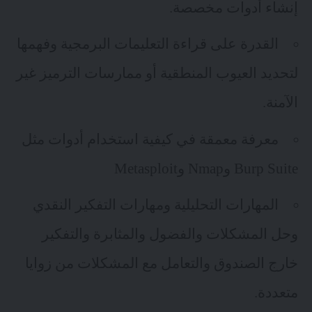
إنشاء أدوات مخصصة.
القدرة على قراءة التعليمات البرمجية وفهمها
لتحديد العيوب المنطقية أو ممارسات الترميز غير
الآمنة.
معرفة معمقة في كيفية استخدام أدوات مثل
Burp Suite وNmap وMetasploit
المهارات التحليلية و
مهارات التفكير النقدي
وحل المشكلات والفضول والمثابرة والتفكير
خارج الصندوق والتعامل مع المشكلات من زوايا
متعددة.