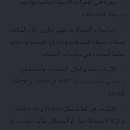
خبرة في الثغرات الأمنية الخاصة بواجهة
برمجة التطبيقات
أساسيات الشبكات، فهم عناوين IP والمنافذ
ونظام أسماء النطاقات وجدران الحماية و تحديد
نقاط الضعف في تكوينات الشبكة.
الإلمام بمبادئ أمان السحابة، وخاصة مع
مقدمي الخدمات مثل AWS أو Azure أو Google
Cloud
الكفاءة في لغات مثل Python وJavaScript
وSQL لأتمتة الاختبار أو استغلال نقاط الضعف أو