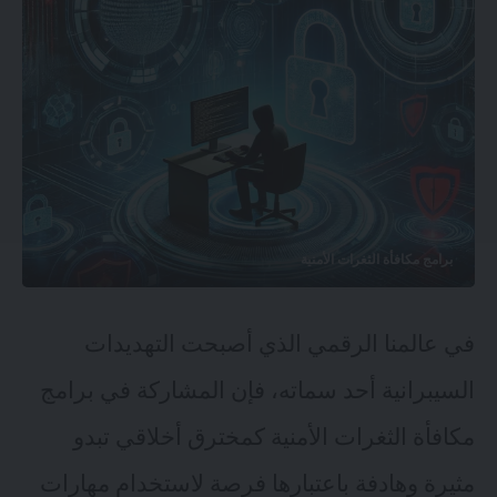
برامج مكافأة الثغرات الأمنية
في عالمنا الرقمي الذي أصبحت التهديدات
السيبرانية أحد سماته، فإن المشاركة في برامج
مكافأة الثغرات الأمنية كمخترق أخلاقي تبدو
مثيرة وهادفة باعتبارها فرصة لاستخدام مهارات