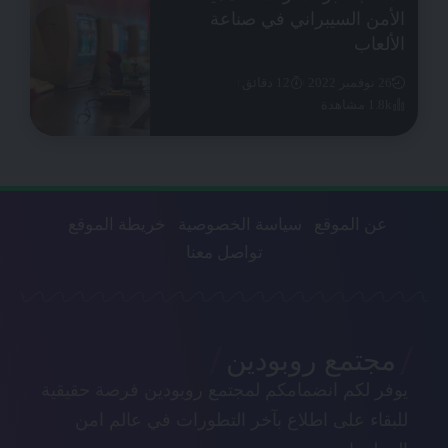
الأمن السيبراني في صناعة
الألعاب
26 نوفمبر 2022
12 دقائق
1.8k مشاهدة
عن الموقع
سياسة الخصوصية
خريطة الموقع
تواصل معنا
مجتمع روبودين
يوفر لكم انضمامكم لمجتمع روبودين فرصة حقيقية
للبقاء على اطلاع بآخر التطورات في عالم امن