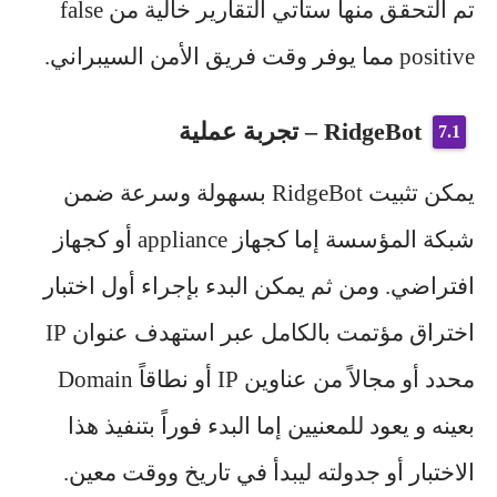
تم التحقق منها ستأتي التقارير خالية من false
positive مما يوفر وقت فريق الأمن السيبراني.
RidgeBot – تجربة عملية
يمكن تثبيت RidgeBot بسهولة وسرعة ضمن
شبكة المؤسسة إما كجهاز appliance أو كجهاز
افتراضي. ومن ثم يمكن البدء بإجراء أول اختبار
اختراق مؤتمت بالكامل عبر استهدف عنوان IP
محدد أو مجالاً من عناوين IP أو نطاقاً Domain
بعينه و يعود للمعنيين إما البدء فوراً بتنفيذ هذا
الاختبار أو جدولته ليبدأ في تاريخ ووقت معين.