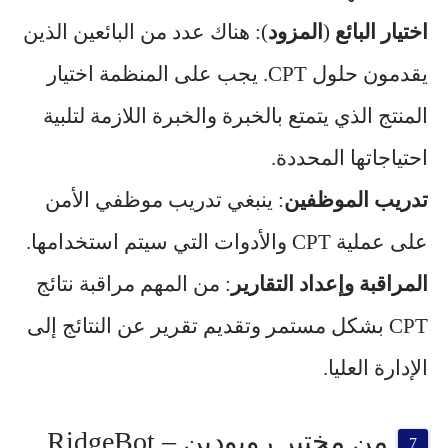
اختيار البائع
(
المزود
): هناك عدد من البائعين الذين
يقدمون حلول CPT. يجب على المنظمة اختيار
المنتج الذي يتمتع بالخبرة والخبرة اللازمة لتلبية
احتياجاتها المحددة.
تدريب الموظفين
: ينبغي تدريب موظفي الأمن
على عملية CPT والأدوات التي سيتم استخدامها.
المراقبة وإعداد التقارير
: من المهم مراقبة نتائج
CPT بشكل مستمر وتقديم تقرير عن النتائج إلى
الإدارة العليا.
من مختبر روبودين – RidgeBot