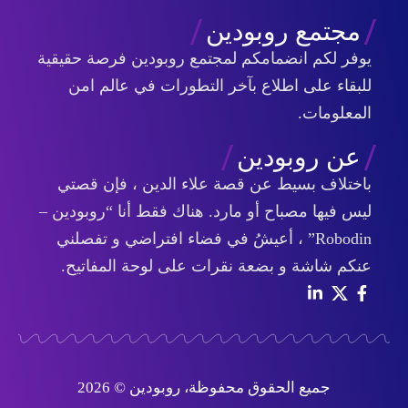
مجتمع روبودين
يوفر لكم انضمامكم لمجتمع روبودين فرصة حقيقية
للبقاء على اطلاع بآخر التطورات في عالم امن
المعلومات.
عن روبودين
باختلاف بسيط عن قصة علاء الدين ، فإن قصتي
ليس فيها مصباح أو مارد. هناك فقط أنا “روبودين –
Robodin” ، أعيشُ في فضاء افتراضي و تفصلني
عنكم شاشة و بضعة نقرات على لوحة المفاتيح.
جميع الحقوق محفوظة، روبودين © 2026