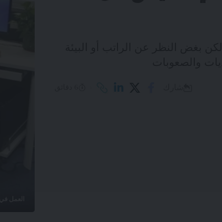
لكن بغض النظر عن الراتب أو البيئة
ديات والصعوبات
شارك
6 دقائق
العمل في 