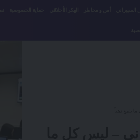
ن السيبراني
أمن و مخاطر
الهكر الأخلاقي
حماية الخصوصية
نص
صية
ا يلمع ذهباً
ني – ليس كل ما