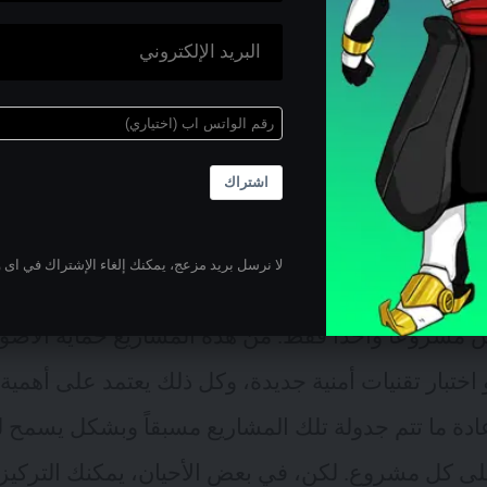
لاتفاق مع إدارتك. على سبيل المثال، يمكنك العمل بدوام
ي يعني أن أيام الاستراحة الخاصة بك ستكون السبت والأ
 تبعاً لعدد أعضاء الفريق وضغط العمل.
 المعرفة
اشتراك
ئف الأمن السيبراني الرغبة في التعلم الذاتي وأن تك
لا نرسل بريد مزعج، يمكنك إلغاء الإشتراك في اى 
نك ستحتاج إلى القيام بمهام متعددة. لكنك قد تعمل عل
مشروعاً واحداً فقط. من هذه المشاريع حماية الأصول 
 اختبار تقنيات أمنية جديدة، وكل ذلك يعتمد على أهمي
ادة ما تتم جدولة تلك المشاريع مسبقاً وبشكل يسمح ل
ى كل مشروع. لكن، في بعض الأحيان، يمكنك التركيز