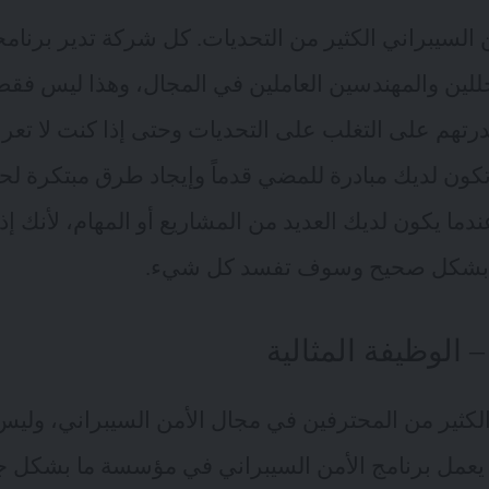
لسيبراني الكثير من التحديات. كل شركة تدير برنامجه
لين والمهندسين العاملين في المجال، وهذا ليس فق
لقدرتهم على التغلب على التحديات وحتى إذا كنت لا تعر
كون لديك مبادرة للمضي قدماً وإيجاد طرق مبتكرة لحل
ا يكون لديك العديد من المشاريع أو المهام، لأنك إذ
 بشكل صحيح وسوف تفسد كل شيء.
 الوظيفة المثالية
لكثير من المحترفين في مجال الأمن السيبراني، وليس 
يعمل برنامج الأمن السيبراني ​​في مؤسسة ما بشكل 