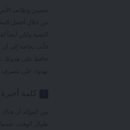
تتضمن وظائف الأمن ا
من خلال أفضل المحل
التقنية ولكن أيضاً 
فأنت بحاجة إلى أن ت
حافظ على هدوئك عندم
بهدوء، فلن تتصرف
كلمة أخيرة –
من المؤكد أن هناك ا
طوال الوقت. عندما 