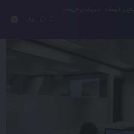
ائح و تلميحات
تسريبات و خروقات
Aa