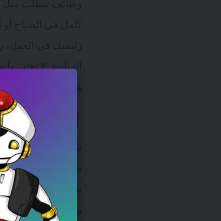
وظائف تتطلب منك ق
كامل في الصباح أو ا
رئيسك في العمل، رب
المناوبة. لا يعني 
مثل أي موظف، ولكن 
العمل على مد
تتطلب وظائف الأمن 
ستعمل كل يوم إلى ا
وبجميع الأحوال، حت