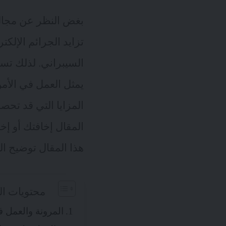
بغض النظر عن مجال 
تزايد الجرائم الإلك
السيبراني. لذلك تس
يمثل العمل في الأمن 
المزايا التي قد تحص
المقال إخافتك أو إخ
هذا المقال توضيح ال
محتويات ال
المرونة والعمل ف