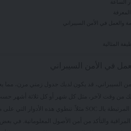
ر الساعة
المعرفة
مة والعمل في الأمن السيبراني
يفة المثالية
عمل في الأمن السيبراني
 السيبراني، قد يكون لديك جدول زمني مرن، مما يعن
لك من وقت لآخر، مثل كل شهر أو كل ثلاثة أشهر حس
أكثر في التخصصات المرتبطة بالـ SOC مثلاً. تنطوي هذه الأدوا
مراقبة والتأكد من أمن الأصول المعلوماتية. في بعض 