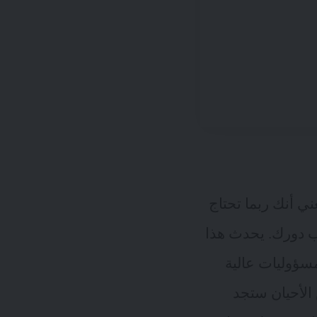
ي أنك ربما تحتاج
ب دورك. يحدث هذا
ر التي على مسؤوليات عالية
الأحيان ستجد