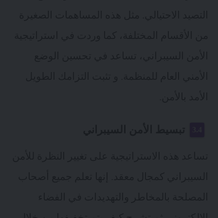
التصيد الاحتيالي. مثل هذه المساهمات الصغيرة
من الأقسام المختلفة، كما وردت في استراتيجية
الأمن السيبراني، تساعد في تحسين الوضع
الأمني ​​العام للمنظمة. و تثبت التزامك الطويل
الأمد بالأمن.
تبسيط الأمن السيبراني
تساعد هذه الاستراتيجية على تغيير النظرة للأمن
السيبراني كمجال معقد. إنها تعلم جميع أصحاب
المصلحة بالمخاطر والتهديدات في الفضاء
الإلكتروني ثم تشرح كيف يتم تخفيفها من خلال