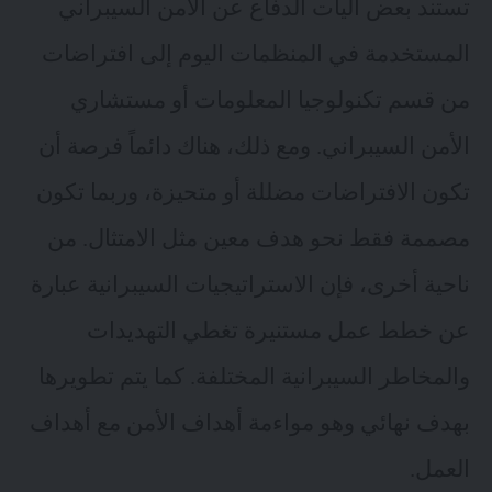
تستند بعض آليات الدفاع عن الأمن السيبراني
المستخدمة في المنظمات اليوم إلى افتراضات
من قسم تكنولوجيا المعلومات أو مستشاري
الأمن السيبراني. ومع ذلك، هناك دائماً فرصة أن
تكون الافتراضات مضللة أو متحيزة، وربما تكون
مصممة فقط نحو هدف معين مثل الامتثال. من
ناحية أخرى، فإن الاستراتيجيات السيبرانية عبارة
عن خطط عمل مستنيرة تغطي التهديدات
والمخاطر السيبرانية المختلفة. كما يتم تطويرها
بهدف نهائي وهو مواءمة أهداف الأمن مع أهداف
العمل.