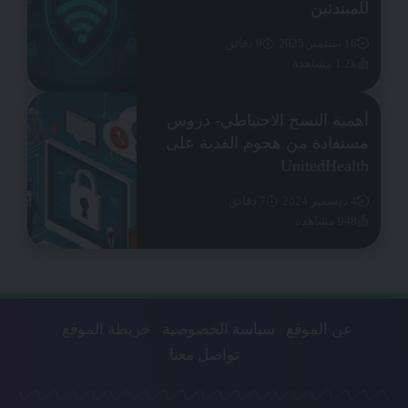
للمبتدئين
16 سبتمبر 2025
9 دقائق
1.2k مشاهدة
أهمية النسخ الاحتياطي- دروس
مستفادة من هجوم الفدية على
UnitedHealth
4 ديسمبر 2024
7 دقائق
948 مشاهدة
عن الموقع
سياسة الخصوصية
خريطة الموقع
تواصل معنا