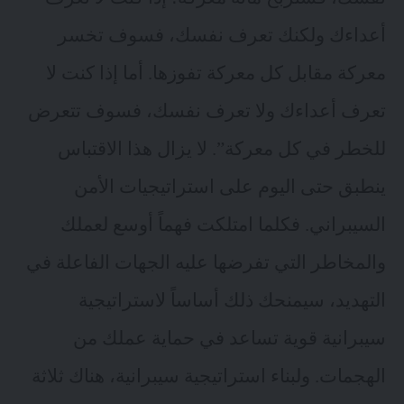
أعداءك ولكنك تعرف نفسك، فسوف تخسر
معركة مقابل كل معركة تفوزها. أما إذا كنت لا
تعرف أعداءك ولا تعرف نفسك، فسوف تتعرض
للخطر في كل معركة”. لا يزال هذا الاقتباس
ينطبق حتى اليوم على استراتيجيات الأمن
السيبراني. فكلما امتلكت فهماً أوسع لعملك
والمخاطر التي تفرضها عليه الجهات الفاعلة في
التهديد، سيمنحك ذلك أساساً لاستراتيجية
سيبرانية قوية تساعد في حماية عملك من
الهجمات. ولبناء استراتيجية سيبرانية، هناك ثلاثة