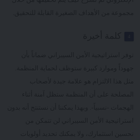
مجموعة من الأهداف الصغيرة القابلة للتحقيق.
كلمة أخيرة
توفر استراتيجية الأمن السيبراني ضماناً بأن
جهوداً وموارد كبيرة ستوظف لحماية المنظمة.
مثل هذا الالتزام هو علامة جيدة لأصحاب
المصلحة على أن المنظمة ستظل آمنة أثناء
الهجمات -نسبياً-. وبهذا يمكننا أن نستنتج أنه بدون
استراتيجية الأمن السيبراني لن تتمكن من
تحسين استثمارك، ولا يمكنك تحديد أولويات