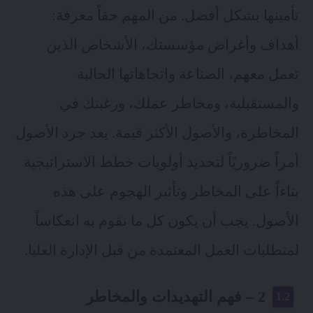
تأمينها بشكل أفضل. من المهم حقاً معرفة:
أهداف وأغراض مؤسستك، الأشخاص الذين
تعمل معهم، الصناعة واتجاهاتها الحالية
والمستقبلية، ومخاطر عملك، ورغبتك في
المخاطرة، والأصول الأكثر قيمة. يعد جرد الأصول
أمراً ضروريًاً لتحديد أولويات خطط الاستراتيجية
بناءاً على المخاطر وتأثير الهجوم على هذه
الأصول. يجب أن يكون كل ما نقوم به انعكاساً
لمتطلبات العمل المعتمدة من قبل الإدارة العليا.
2 – فهم التهديدات والمخاطر