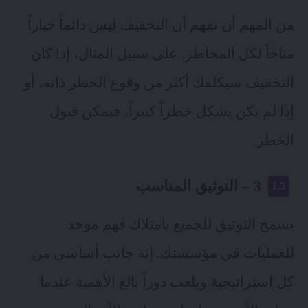
من المهم أن نفهم أن التخفيف ليس دائماً خياراً
متاحاً لكل المخاطر. على سبيل المثال، إذا كان
التخفيف سيكلفك أكثر من وقوع الخطر ذاته، أو
إذا لم يكن يشكل خطراً كبيراً، فيمكن قبول
الخطر.
3 – التوثيق المناسب
يسمح التوثيق للجميع بامتلاك فهم موحد
للعمليات في مؤسستك. إنه جانب أساسي من
كل استراتيجية ويلعب دوراً بالغ الأهمية عندما