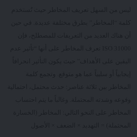
ليس من السهل تعريف المخاطر حيث تُستخدم
كلمة “المخاطر” بطرق مختلفة عديدة. في حين
أن هناك العديد من التعريفات للمصطلح، فإن
ISO 31000 تعرف المخاطر على أنها “تأثير عدم
اليقين على الأهداف” حيث يكون التأثير انحرافاً
إيجابياً أو سلبياً عما هو متوقع. وتجمع كلمة
المخاطر بين ثلاثة عناصر: حدث محتمل، احتمالية
وقوعه وشدته المحتملة. وغالباً ما يتم احتساب
المخاطر على النحو التالي: المخاطر (الخسارة
المحتملة) = التهديد × الضعف × الأصول