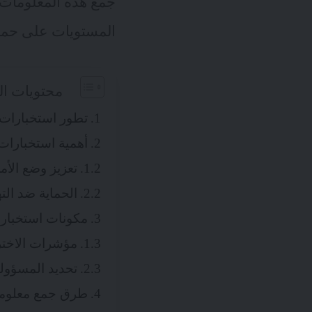
جمع هذه المعلومات 
المستويات على حماي
محتويات ال
تطور استخبارات ا
أهمية استخبارات 
تعزيز وضع الأم
الحماية ضد الت
مكونات استخبارات
مؤشرات الاختراق (
تحديد المسؤولي
طرق جمع معلومات