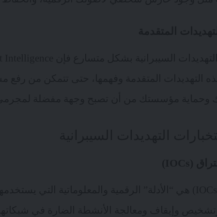
تهديدات المتقدمة
في عالم تتطور فيه التهديدات السيبرانية بش
ه التهديدات المتقدمة وفهمها، حتى تتمكن من رفع 
ك وحماية مؤسستك من أن تصبح وجهة مفضلة لمجرمي ا
بارات التهديدات السيبرانية
 (IOCs)
مؤشرات الاختراق (IOCs) هي “الأدلة” الرقمية والمعلوماتية التي يس
تشخيص وإيقاف ومعالجة الأنشطة الضارة في شبكاته