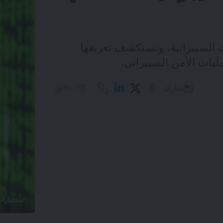
 السيبرانية، وتستكشف تعريفها
ليات الأمن السيبراني.
شارك
7 دقائق
استخبارات