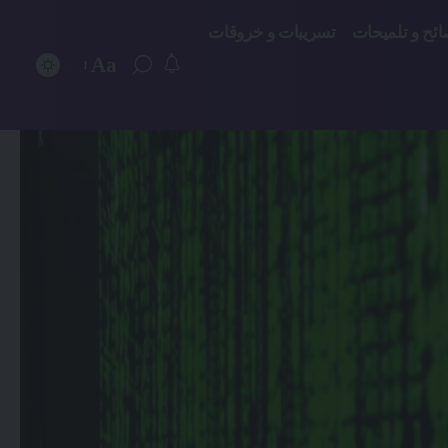
ائح و تلميحات
تسريبات و خروقات
Aa