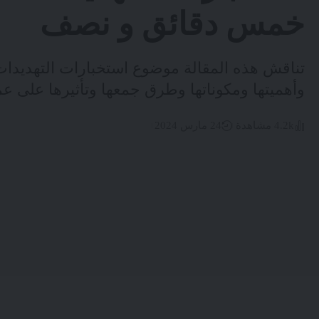
خمس دقائق و نصف
تناقش هذه المقالة موضوع استخبارات التهديدات
وأهميتها ومكوناتها وطرق جمعها وتأثيرها على عم
4.2k مشاهدة
24 مارس 2024