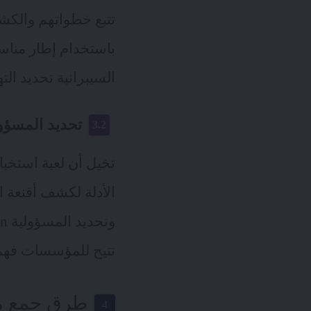
تتبع خطواتهم والكش
باستخدام إطار منا
السيبرانية تحديد الت
تحديد المسؤو
تخيل أن لعبة استخبا
تتيح للمؤسسات فهم
طرق جمع مع