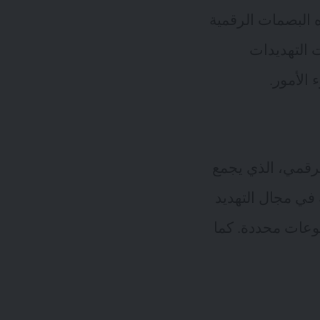
 البصمات الرقمية
 التهديدات
 الأمور.
لرقمي، الذي يجمع
بتحديد الجهات الفاعلة في مجال التهديد
فراد أو مجموعات محددة. كما