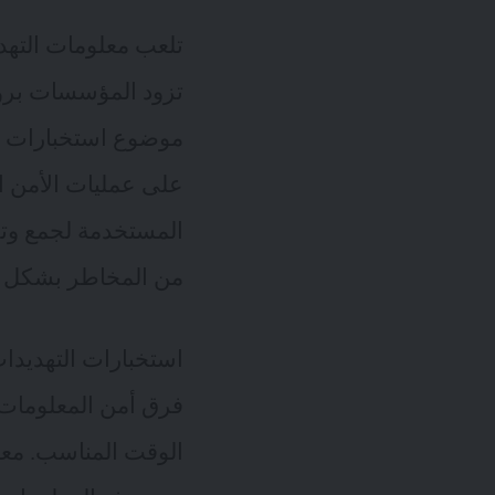
تلعب معلومات التهديد
تزود المؤسسات برؤى
موضوع استخبارات الت
على عمليات الأمن ال
المستخدمة لجمع وتح
من المخاطر بشكل ا
استخبارات التهديدات
فرق أمن المعلومات ر
الوقت المناسب. معل