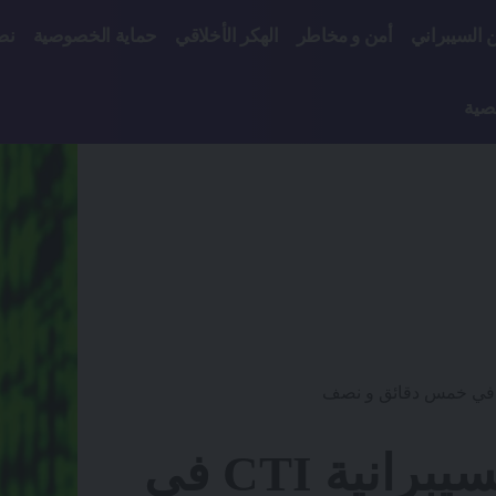
ن السيبراني
أمن و مخاطر
الهكر الأخلاقي
حماية الخصوصية
نص
صية
استخبارات التهديدات السيبرانية CTI في