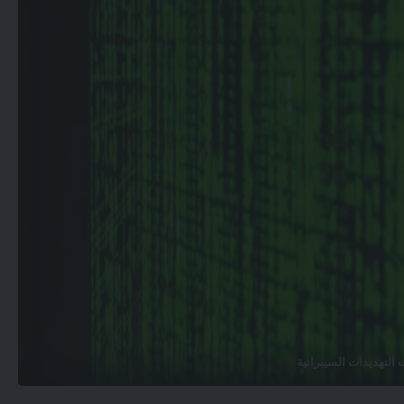
 التهديدات السيبرانية