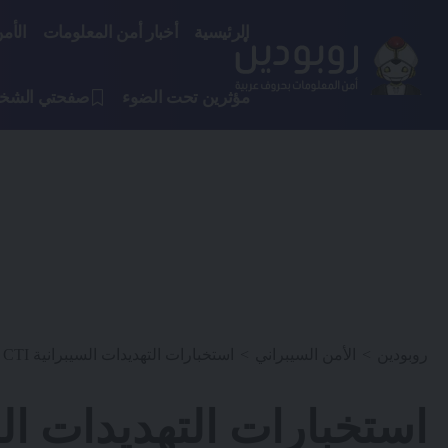
الرئيسية
أخبار أمن المعلومات
الأم
مؤثرين تحت الضوء
صفحتي الشخ
روبودين
>
الأمن السيبراني
>
استخبارات التهديدات السيبرانية CTI في خمس دقائق و نصف