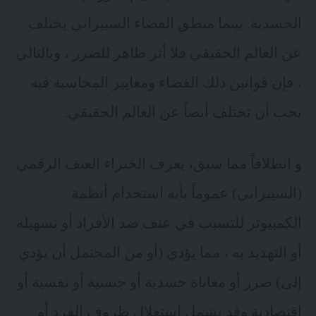
الجسدية. بينما منطق الفضاء السيبراني يختلف
عن العالم الحقيقي فلا أثر ظاهر للضرر ، وبالتالي
، فإن قوانين ذلك الفضاء ومعايير المحاسبة فيه
يجب أن تختلف أيضاً عن العالم الحقيقي.
و انطلاقاً مما سبق، يعرف الخبراء العنف الرقمي
(السيبراني) عموماً بأنه استخدام أنظمة
الكمبيوتر للتسبب في عنف ضد الأفراد أو تسهيله
أو التهديد به ، مما يؤدي (أو من المحتمل أن يؤدي
إلى) ضرر أو معاناة جسدية أو جنسية أو نفسية أو
اقتصادية وقد يشمل استغلال ظروف الفرد أو