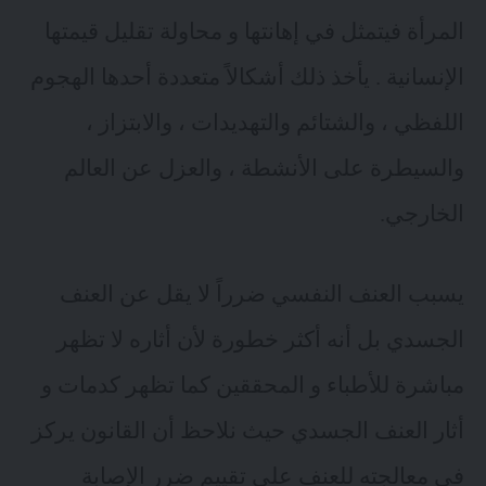
المرأة فيتمثل في إهانتها و محاولة تقليل قيمتها
الإنسانية . يأخذ ذلك أشكالاً متعددة أحدها الهجوم
اللفظي ، والشتائم والتهديدات ، والابتزاز ،
والسيطرة على الأنشطة ، والعزل عن العالم
الخارجي.
يسبب العنف النفسي ضرراً لا يقل عن العنف
الجسدي بل أنه أكثر خطورة لأن أثاره لا تظهر
مباشرة للأطباء و المحققين كما تظهر كدمات و
أثار العنف الجسدي حيث نلاحظ أن القانون يركز
في معالجته للعنف على تقييم ضرر الإصابة