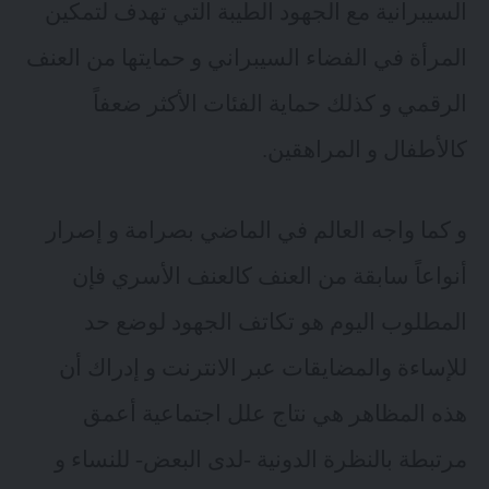
السيبرانية مع الجهود الطيبة التي تهدف لتمكين
المرأة في الفضاء السيبراني و حمايتها من العنف
الرقمي و كذلك حماية الفئات الأكثر ضعفاً
كالأطفال و المراهقين.
و كما واجه العالم في الماضي بصرامة و إصرار
أنواعاً سابقة من العنف كالعنف الأسري فإن
المطلوب اليوم هو تكاتف الجهود لوضع حد
للإساءة والمضايقات عبر الانترنت و إدراك أن
هذه المظاهر هي نتاج علل اجتماعية أعمق
مرتبطة بالنظرة الدونية -لدى البعض- للنساء و