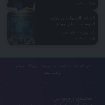
1.5k مشاهدة
التحكم بالوصول إلى موارد
المؤسسة – دليل موجز
5 يوليو 2025
8 دقائق
1.5k مشاهدة
عن الموقع
سياسة الخصوصية
خريطة الموقع
تواصل معنا
مجتمع روبودين
يوفر لكم انضمامكم لمجتمع روبودين فرصة حقيقية