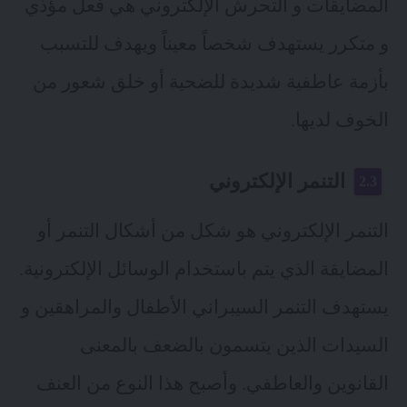
المضايقات و التحرش الإلكتروني هي فعل مؤذي
و متكرر يستهدف شخصاً معيناً ويهدف للتسبب
بأزمة عاطفية شديدة للضحية أو خلق شعور من
الخوف لديها.
التنمر الإلكتروني
التنمر الإلكتروني هو شكل من أشكال التنمر أو
المضايقة الذي يتم باستخدام الوسائل الإلكترونية.
يستهدف التنمر السيبراني الأطفال والمراهقين و
السيدات الذين يتسمون بالضعف بالمعنى
القانوين والعاطفي. وأصبح هذا النوع من العنف