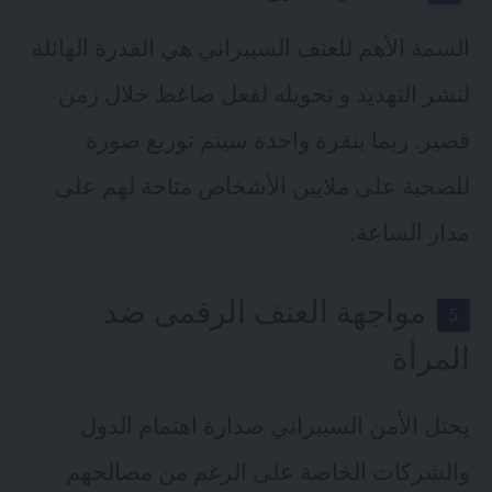
السمة الأهم للعنف السيبراني هي القدرة الهائلة
لنشر التهديد و تحويله لفعل ضاغط خلال زمن
قصير. ربما بنقرة واحدة سيتم توزيع صورة
للضحية على ملايين الأشخاص متاحة لهم على
مدار الساعة.
مواجهة العنف الرقمى ضد
المرأة
يحتل الأمن السيبراني صدارة اهتمام الدول
و
الشركات الخاصة
على الرغم من مصالحهم