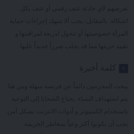
تعرضهم لأي حادثة عنف رقمي أو عنف بكل
اشكاله. بالمقابل، يجب ألا تنتهك إجراءات حماية
المرأة
خصوصيتها
أو تتحول لذريعة لمراقبتها و
تقييد حريتها مما قد يجلب ضرراً جديداً عليها.
كلمة أخيرة
يبحث المجرمون دائماً عن فريسة سهلة ومن هنا
يتم استهداف النساء. يحتاج الضحايا إلى التوعية
باستخدام الكمبيوتر و أدوات الانترنت بشكل آمن.
يجب أن يكونوا أكثر وعياً بمخاطر الجريمة