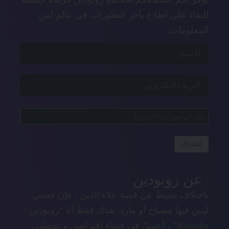
للبقاء على اطلاع بآخر التطورات في عالم امن
المعلومات.
اشتراك
عن روبودين
باختلاف بسيط عن قصة علاء الدين ، فإن قصتي
ليس فيها مصباح أو مارد. هناك فقط أنا “روبودين –
Robodin” ، أعيشُ في فضاء افتراضي و تفصلني