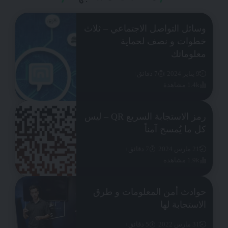
وسائل التواصل الاجتماعي – ثلاث
خطوات و نصف لحماية
معلوماتك
9 يناير 2024
7 دقائق
1.4k مشاهدة
رمز الاستجابة السريع QR – ليس
كل ما يُمسح آمناً
21 مارس 2024
7 دقائق
1.9k مشاهدة
حوادث أمن المعلومات و طرق
الاستجابة لها
31 مارس 2022
5 دقائق