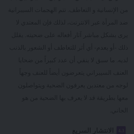
من الإنسانية و التعاطف. تتم الهجمات السيبرانية
ضد المرأة عبر الانترنت، لذلك فإن المعتدي لا
يرى بشكل مباشر آثار أفعاله على ضحيته. يقلل
ذلك -أو يعدم- أي أثر للتعاطف أو الشعور بالذنب
لديه. ما سبق لا ينفي أن عدد كبيراً من ضحايا
العنف السيبراني يتعرضون أيضاً للعنف وجهاً
لوجه من معتدين يعرفون الضحية ويتواصلون
معها بطريقة قد لا يعرف بها الضحية من هو
الجاني.
الانتشار السريع