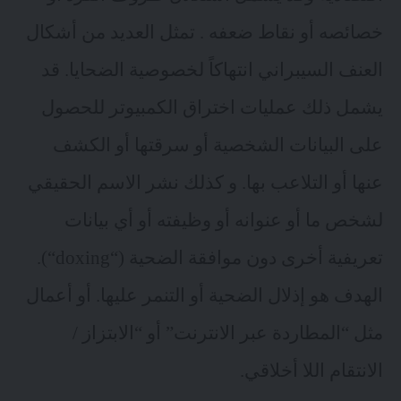
خصائصه أو نقاط ضعفه . تمثل العديد من أشكال
العنف السيبراني انتهاكاً لخصوصية الضحايا. قد
يشمل ذلك عمليات اختراق الكمبيوتر للحصول
على البيانات الشخصية أو سرقتها أو الكشف
عنها أو التلاعب بها. و كذلك نشر الاسم الحقيقي
لشخص ما أو عنوانه أو وظيفته أو أي بيانات
تعريفية أخرى دون موافقة الضحية (“
doxing
“).
الهدف هو إذلال الضحية أو التنمر عليها. أو أعمال
مثل “المطاردة عبر الانترنت” أو “الابتزاز /
الانتقام اللا أخلاقي.