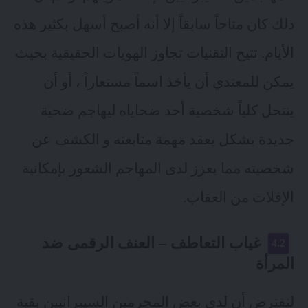
ذلك كان متاحاً سابقاً إلا أنه أصبح أسهل بكثير هذه
الأيام. تتيح التقنيات تجاوز الهويات الحقيقية بحيث
يمكن للمعتدي أن يأخذ اسماً مستعاراً ، أو أن
ينتحل كلياً شخصية أحد ضحاياه ليهاجم ضحية
جديدة بشكل يعقد مهمة متابعته و الكشف عن
شخصيته مما يعزز لدى المهاجم الشعور بإمكانية
الإفلات من العقاب.
غياب التعاطف – العنف الرقمى ضد
المرأة
لنفترض أن لدى بعض المجرمين السيبرانيين بقية