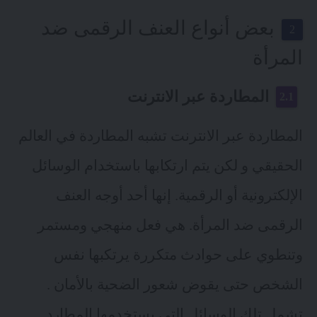
بعض أنواع العنف الرقمى ضد
المرأة
المطاردة عبر الانترنت
المطاردة عبر الانترنت تشبه المطاردة في العالم
الحقيقي و لكن يتم ارتكابها باستخدام الوسائل
الإلكترونية أو الرقمية. إنها أحد أوجه العنف
الرقمى ضد المرأة. هي فعل منهجي ومستمر
وتنطوي على حوادث متكررة يرتكبها نفس
الشخص حتى يقوض شعور الضحية بالأمان .
تشمل تلك الوسائل التي يستخدمها المطارد