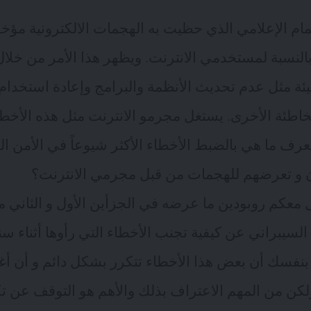
ام الإعلامي الذي حظيت به الهجمات الالكترونية مؤخراً
بالنسبة لمستخدمي الانترنت. ويظهر هذا الأمر من خلا
سيئة مثل عدم تحديث الأنظمة والبرامج وإعادة استخد
لخاطئة الأخرى. يستغل مجرمو الانترنت مثل هذه الأخطا
عرف ما هي بالضبط الأخطاء الأكثر شيوعاً في الأمن ال
ن و تعرضهم للهجمات من قبل مجرمي الانترنت؟
 معكم روبودين ما عرضه في الجزأين
الأول
و
الثاني
م
 السيبراني عن كيفية تجنب الأخطاء التي رأوها أثناء 
نفسك أن بعض هذا الأخطاء تتكرر بشكل دائم و أن أغلب
ولكن من المهم الاعتراف بذلك والأهم هو التوقف عن تك