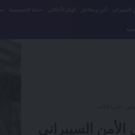
ن السيبراني
أمن و مخاطر
الهكر الأخلاقي
حماية الخصوصية
نص
صية
راني – الجزء الثالث
ي الأمن السيبراني