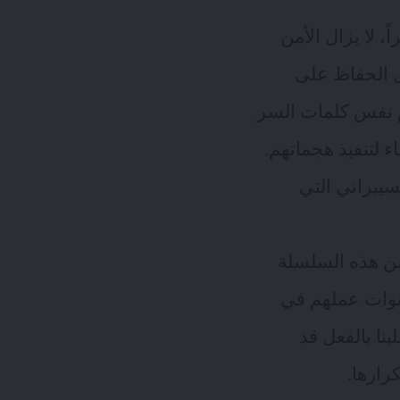
، لا يزال الأمن
ل الحفاظ على
ام نفس كلمات السر
ء لتنفيذ هجماتهم.
سيبراني التي
ن هذه السلسلة
سنوات عملهم في
نا بالفعل قد
رارها.