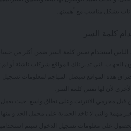
نات بشكل مناسب مع أهميتها.
ام كلمة السر
عيد الناس استخدام نفس كلمة السر ضمن أكثر من حسا
تكون الجهات التي تدير تلك المواقع شركات ناشئة أو لم 
ختراق هذه المواقع سيصل المهاجم لمعلومات تسجيل ا
أخرى لأن لها نفس كلمة السر.
من قبل مجرمي الانترنت وعلى نطاق واسع. حيث يعمل
ر مهمة والتي لا تأخذ الحماية على محمل الجد و منها مث
لحصول على معلومات تسجيل الدخول سيتم استخدامها 