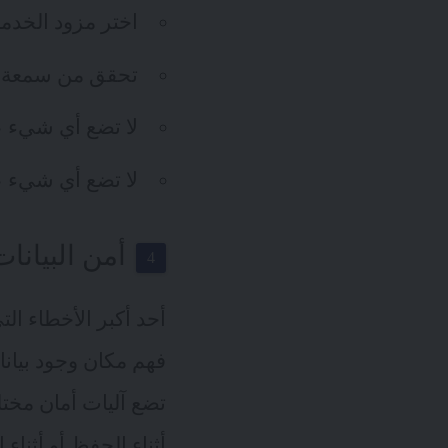
اختر مزود الخدمة
تحقق من سمعة الم
لا تضع أي شيء عل
لا تضع أي شيء ع
أمن البيانات
أحد أكبر الأخطاء ال
فهم مكان وجود بيانا
تضع آليات أمان مختل
أثناء الحفظ أو أثناء