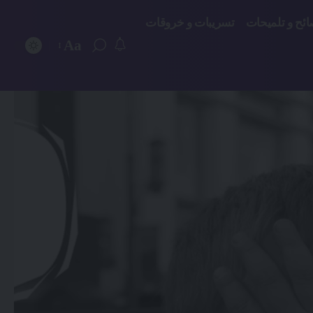
ائح و تلميحات
تسريبات و خروقات
Aa