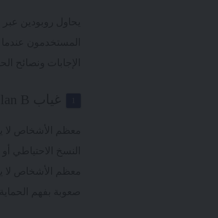
يحاول روبودين عبر ه
المستخدمون عندما ي
الإجابات ونصائح الحم
غياب Plan B – الأخطاء الأكثر شيوعاً في الأمن السيبراني
معظم الأشخاص لا يد
النسخ الاحتياطي أو 
معظم الأشخاص لا يس
صعوبة بفهم الحماية.