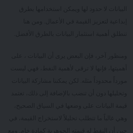
البيانات لا حدود لها ويمكن استخدامها بطرق
إبداعية لتعزيز القيمة في الأعمال. ومن هنا
تنطلق أهمية استثمار البيانات بالطرق الأفضل.
ومنظور آخر، فإن البعض يرى أن البيانات ، على
أهميتها، فإنها لا ترقى لأهمية النفط، فهي ليست
مورداً محدوداً مثله. لكن يمكننا مشاركة البيانات
وتحليلها دون أن تنضب بالإضافة إلى ذلك، تعتمد
قيمة البيانات على وضعها في السياق الصحيح،
وهي غالباً ما تتطلب تحليلاً لاستخراج القيمة، في
حين أن النفط له قيمته الجوهرية كمادة خام. ومع