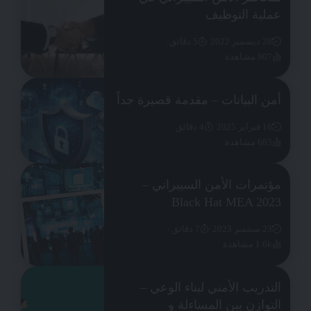
عملية التوظيف
28 ديسمبر 2022
5 دقائق
907 مشاهدة
أمن البيانات – مقدمة قصيرة جداً
16 فبراير 2025
4 دقائق
683 مشاهدة
مؤتمرات الأمن السيبراني –
Black Hat MEA 2023
23 سبتمبر 2023
7 دقائق
1.6k مشاهدة
التدريب الأمني لبناء الوعي –
التوازن بين المساءلة و