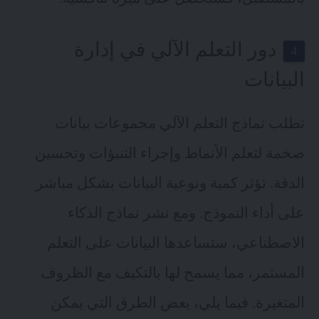
دور التعلم الآلي في إدارة
البيانات
تطلب نماذج
التعلم الآلي
مجموعات بيانات
ضخمة لتعلم الأنماط وإجراء التنبؤات وتحسين
الدقة. تؤثر كمية ونوعية البيانات بشكل مباشر
على أداء النموذج. ومع نشر نماذج الذكاء
الاصطناعي، ستساعدها البيانات على التعلم
المستمر، مما يسمح لها بالتكيف مع الظروف
المتغيرة. فيما يلي، بعض الطرق التي يمكن