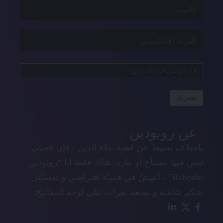
اشتراك
عن روبودين
باختلاف بسيط عن قصة علاء الدين ، فإن قصتي
ليس فيها مصباح أو مارد. هناك فقط أنا “روبودين –
Robodin” ، أعيشُ في فضاء افتراضي و تفصلني
عنكم شاشة و بضعة نقرات على لوحة المفاتيح.