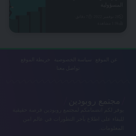
المسؤولية
28 نوفمبر 2022
7 دقائق
1.9k مشاهدة
عن الموقع
سياسة الخصوصية
خريطة الموقع
تواصل معنا
مجتمع روبودين
يوفر لكم انضمامكم لمجتمع روبودين فرصة حقيقية
للبقاء على اطلاع بآخر التطورات في عالم امن
المعلومات.