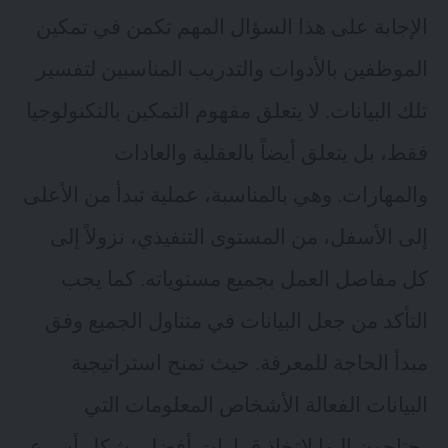
الإجابة على هذا السؤال المهم تكمن في تمكين
الموظفين بالأدوات والتدريب المناسبين لتفسير
تلك البيانات. لا يتعلق مفهوم التمكين بالتكنولوجيا
فقط، بل يتعلق أيضاً بالعقلية والعادات
والمهارات. وهي بالمناسبة، عملية تبدأ من الأعلى
إلى الأسفل، من المستوى التنفيذي، نزولاً إلى
كل مفاصل العمل بجميع مستوياته. كما يجب
التأكد من جعل البيانات في متناول الجميع وفق
مبدأ الحاجة للمعرفة. حيث تمنح استراتيجية
البيانات الفعالة الأشخاص المعلومات التي
يحتاجون إليها لاتخاذ قرارات أفضل بشكل أسرع.