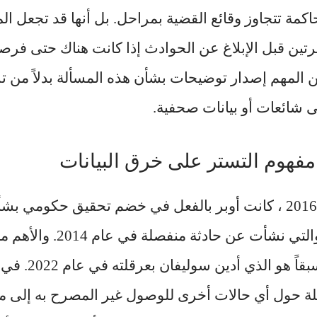
مة تتجاوز وقائع القضية بمراحل. بل أنها قد تجعل المد
ين قبل الإبلاغ عن الحوادث إذا كانت هناك حتى فرصة
ن المهم إصدار توضيحات بشأن هذه المسألة بدلاً من 
ى شائعات أو بيانات صحفية.
فهوم التستر على خرق البيانات
في وقت حادثة عام 2016 ، كانت أوبر بالفعل في خضم تحقيق حك
البيانات الخاصة بها والتي نشأت ع
 حول أي حالات أخرى للوصول غير المصرح به إلى م