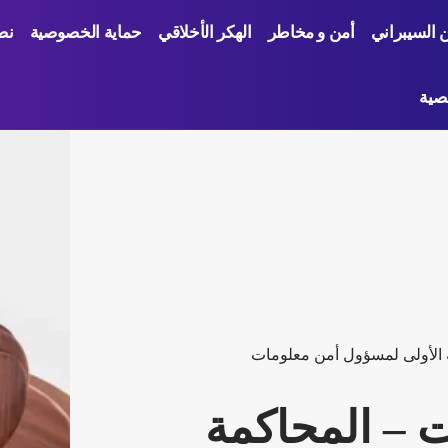
ن السيبراني
أمن و مخاطر
الهكر الأخلاقي
حماية الخصوصية
نص
صية
ة الأولى لمسؤول أمن معلومات
ت – المحاكمة