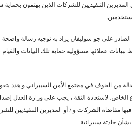
المديرين التنفيذيين للشركات الذين يهتمون بحماية س
مستخدمين.
الصادر على جو سوليفان يراد به توجيه رسالة واضحة م
ببيانات عملائها مسؤولية حماية تلك البيانات والقيام ب
الة من الخوف في مجتمع الأمن السيبراني و هدد بتقوي
 الخاص. لاستعادة الثقة ، يجب على وزارة العدل إصد
يها مقاضاة الشركات و / أو المديرين التنفيذيين لل
أن حادثة سيبرانية.