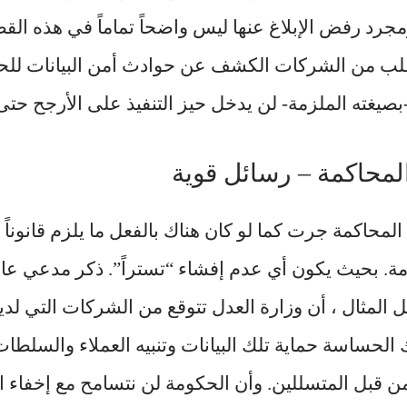
جرد رفض الإبلاغ عنها ليس واضحاً تماماً في هذه الق
طلب من الشركات الكشف عن حوادث أمن البيانات للحكو
صيغته الملزمة- لن يدخل حيز التنفيذ على الأرجح حتى العام
لمحاكمة – رسائل قوية
المحاكمة جرت كما لو كان هناك بالفعل ما يلزم قانون
ة. بحيث يكون أي عدم إفشاء “تستراً”. ذكر مدعي عام 
ل المثال ، أن وزارة العدل تتوقع من الشركات التي لدي
 الحساسة حماية تلك البيانات وتنبيه العملاء والسلطا
ن قبل المتسللين. وأن الحكومة لن نتسامح مع إخفاء ا