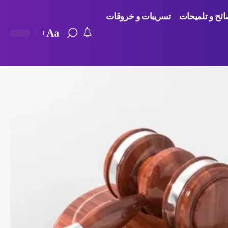
ائح و تلميحات
تسريبات و خروقات
Aa