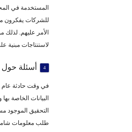
المستخدمة في المحاك
للشركات يفكرون مرت
الأمر عليهم. لذلك م
لاستنتاجات مبنية عل
أسئلة حول م
طلب معلومات شاملة