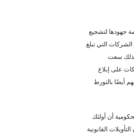
ة جهودها لتشجيع
الشركات التي تبلغ
 كذلك سعت
ات على إبلاغ
م أيضًا بالتورط
حكومية أن أولئك
تأويلات القانونية