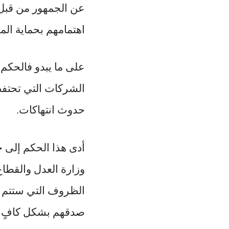
عن الجمهور من قبل 
اهتمامهم بحماية ال
على ما يبدو فالحكم 
الشركات التي تحتفظ 
حدوث انتهاكات.
أدى هذا الحكم إلى ح
وزارة العدل والقطاع
الظروف التي ستتم ف
صدقهم بشكل كافٍ بش