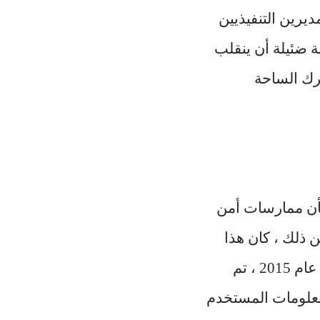
يرين التنفيذيين
 ضئيلة أن ينقلب
ترك الساحة
ومي بشأن ممارسات أمن
ن حادثة منفصلة في عام 2014. والأهم من ذلك ، كان هذا
التحقيق الموجود مسبقاً هو الذي أدين سوليفان بعرقلته في عام 2022. في عام 2015 ، تم
علومات المستخدم