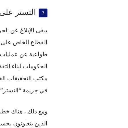
التستر على خ
يبقى الإبلاغ عن ال
القطاع الخاص على ال
طواعية عن عمليات ا
الحكومات لبناء الث
مكتب التحقيقات الفي
في جريمة “التستر”.
ومع ذلك ، هناك خطر 
الذين يتعاونون بحسن