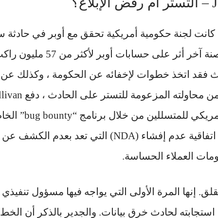
اغ؟
Sullivan بحادث قرصنة آخر أثر على 
ث فقد اتخذ خطوات لإخفائه عن الحكومة ، وكذلك عن ا
مبلغ 100000 دولار أمر
مقابل توقيعهم على اتفاقية عدم إفشاء (NDA) التي تعد 
ومات العملاء الحساسة.
قلق. إنها المرة الأولى التي يواجه فيها مسؤول تنفيذ
ستجابته لحادث خرق بيانات. والجدير بالذكر أن الخط 