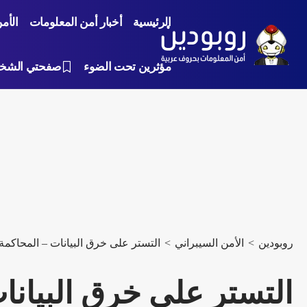
الرئيسية
أخبار أمن المعلومات
الأم
مؤثرين تحت الضوء
صفحتي الشخ
روبودين
>
الأمن السيبراني
>
التستر على خرق البيانات – المحاكم
التستر على خرق البيانا