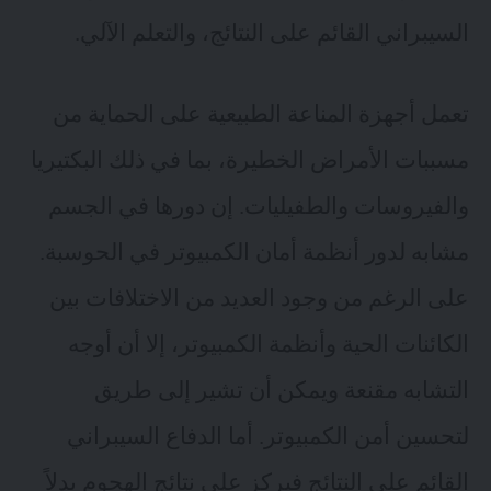
السيبراني القائم على النتائج، والتعلم الآلي.
تعمل أجهزة المناعة الطبيعية على الحماية من
مسببات الأمراض الخطيرة، بما في ذلك البكتيريا
والفيروسات والطفيليات. إن دورها في الجسم
مشابه لدور أنظمة أمان الكمبيوتر في الحوسبة.
على الرغم من وجود العديد من الاختلافات بين
الكائنات الحية وأنظمة الكمبيوتر، إلا أن أوجه
التشابه مقنعة ويمكن أن تشير إلى طريق
لتحسين أمن الكمبيوتر. أما الدفاع السيبراني
القائم على النتائج فيركز على نتائج الهجوم بدلاً