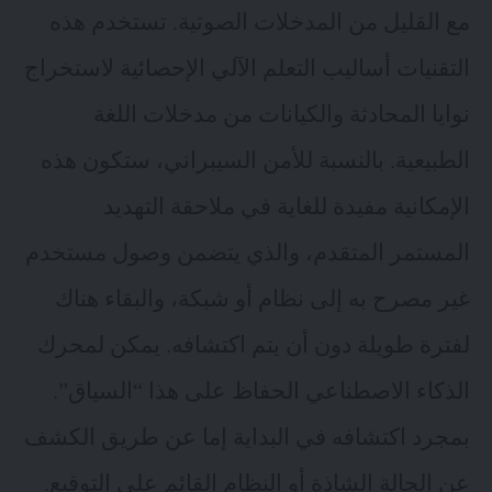
مع القليل من المدخلات الصوتية. تستخدم هذه
التقنيات أساليب التعلم الآلي الإحصائية لاستخراج
نوايا المحادثة والكيانات من مدخلات اللغة
الطبيعية. بالنسبة للأمن السيبراني، ستكون هذه
الإمكانية مفيدة للغاية في ملاحقة التهديد
المستمر المتقدم، والذي يتضمن وصول مستخدم
غير مصرح به إلى نظام أو شبكة، والبقاء هناك
لفترة طويلة دون أن يتم اكتشافه. يمكن لمحرك
الذكاء الاصطناعي الحفاظ على هذا “السياق”.
بمجرد اكتشافه في البداية إما عن طريق الكشف
عن الحالة الشاذة أو النظام القائم على التوقيع.