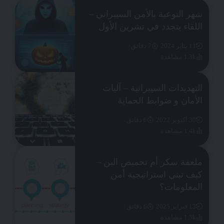
شهر التوعية بالأمن السيبراني –
اللقاء يتجدد في تشرين الأول
11 يناير 2024
7 دقائق
1.3k مشاهدة
التهديدات السيبرانية – آليات
الأمان و ضوابط الحماية
30 أكتوبر 2022
6 دقائق
1.4k مشاهدة
ملعقة سكر أم تحميص البن –
كيف تبني استراتيجية أمن
المعلومات؟
13 فبراير 2025
6 دقائق
1.5k مشاهدة