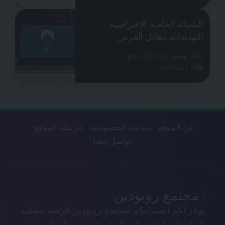
الشبكة الخاصة الافتراضية –
التهديدات مقابل الفرص
16 نوفمبر 2022
7 دقائق
1.4k مشاهدة
عن الموقع
سياسة الخصوصية
خريطة الموقع
تواصل معنا
مجتمع روبودين
يوفر لكم انضمامكم لمجتمع روبودين فرصة حقيقية