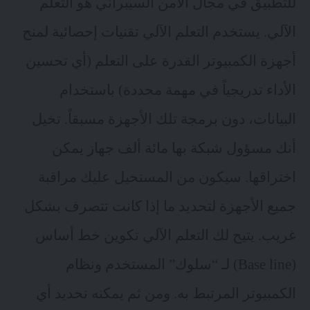
للتطبيق في مجال الأمن السيبراني هو التعلم
الآلي. يستخدم التعلم الآلي تقنيات إحصائية لمنح
أجهزة الكمبيوتر القدرة على التعلم (أي تحسين
الأداء تدريجياً في مهمة محددة) باستخدام
البيانات، دون برمجة تلك الأجهزة مسبقاً. تخيل
أنك مسؤول شبكة بها مائة ألف جهاز يمكن
اختراقها. سيكون من المستحيل عليك مراقبة
جميع الأجهزة لتحديد ما إذا كانت تتصرف بشكل
غريب. يتيح لك التعلم الآلي تكوين خط أساس
(Base line) لـ “سلوك” المستخدم ونظام
الكمبيوتر المرتبط به. ومن ثم يمكنه تحديد أي