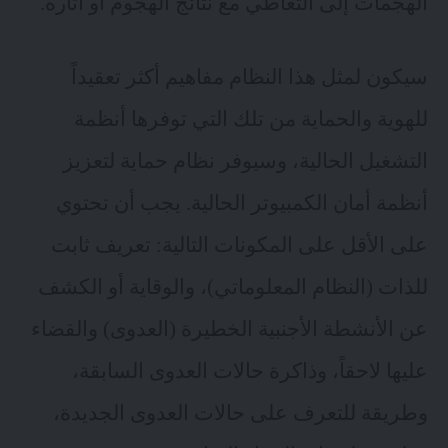
الهجمات إلى التعاطي مع نتائج الهجوم أو آثاره.
سيكون لمثل هذا النظام مفاهيم أكثر تعقيداً
للهوية والحماية من تلك التي توفرها أنظمة
التشغيل الحالية، وسيوفر نظام حماية لتعزيز
أنظمة أمان الكمبيوتر الحالية. يجب أن تحتوي
على الأقل على المكونات التالية: تعريف ثابت
للذات (النظام المعلوماتي)، والوقاية أو الكشف
عن الأنشطة الأجنبية الخطيرة (العدوى) والقضاء
عليها لاحقاً، وذاكرة حالات العدوى السابقة،
وطريقة للتعرف على حالات العدوى الجديدة،