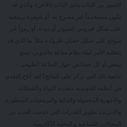
التمييز بين الذات وغير الذات (الآخر)، والذي قد
يكون مستخدماً غير مصرح به، أو شيفرة برمجية
على شكل فيروس كمبيوتر أو دودة، أو رمزاً غير
متوقع على شكل حصان طروادة مثلاً. ما الذي قد
يتطلبه الأمر لبناء نظام مناعة حاسوبي يتمتع
ببعض أو كل خصائص جهاز المناعة الطبيعي –
خاصة تلك التي تركز على النتائج؟ لقد أتاح التقدم
في أنظمة الحوسبة متعددة النواة والشبكات
والأجهزة المحمولة والذكية والبرمجيات المتطورة
والانترنت تطوير القدرات التي خدمت العديد من
المجالات الصناعية و البحثية الأكاديمية.