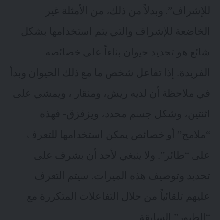
للإشراف”. وبدلاً من ذلك، من الأمثلة غير
الخاضعة للإشراف والتي يتم استخدامها بشكل
شائع هو تحديد حيوان بناءاً على خصائصه
الفريدة. إذا تفاعل شخص ما مع ذلك الحيوان وبدأ
في ملاحظة أن لديه ريش، ومنقار ، ويمشي على
اثنتين، وشكل جسم محدد، ويزقزق- فهذه
“ملامح” أو خصائص يمكن استخدامها للتعرف
على “طائر”. ولا ينبغي لأحد أن يشرف على
تحديد وتوصيف هذه الميزات. سيتم التعرف
عليهم تلقائياً من خلال التفاعلات المتكررة مع
“الطيور” السابقة.