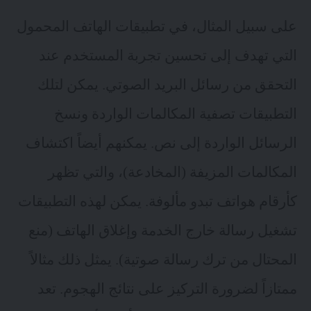
على سبيل المثال، في تطبيقات الهاتف المحمول
التي تهدف إلى
تحسين تجربة المستخدم
عند
التحقق من رسائل البريد الصوتي. يمكن لتلك
التطبيقات تصفية المكالمات الواردة ونسخ
الرسائل الواردة إلى نص. يمكنهم أيضاً اكتشاف
المكالمات المزيفة (المخادعة)، والتي تظهر
كأرقام هواتف تبدو مألوفة. يمكن لهذه التطبيقات
تشغيل رسالة خارج الخدمة وإغلاق الهاتف (منع
المحتال من ترك رسالة صوتية). يمثل ذلك مثالاً
ممتازاً لضرورة التركيز على نتائج الهجوم. تعد