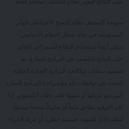
على النتائج
فيعتبر نظام الكشف كمحفز فقط.
سيوجه المشغل نظام النسخ الاحتياطي لتولي
المسؤولية في حالة تعطل النظام الأساسي.
يمكن أيضاً استخدام الدفاع السيبراني القائم
على النتائج للكشف عن البرامج الضارة. تم
تصميم منتجات مكافحة البرامج الضارة الحالية
للبحث عن توقيعات (أو مؤشرات) البرامج الضارة
التي يتم تنزيلها أو تثبيتها على نظام الكمبيوتر. إذا
كان التوقيع يطابق ملفاً أو سلوكاً محدداً مسبقاً
لملف قابل للتنفيذ، فسيتم حظره أو عزله لإجراء