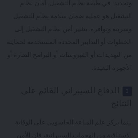
وتحديداً في طبقة نظام التشغيل. أمان نظام
التشغيل هو عملية ضمان سلامة نظام التشغيل
وسريته وتوافره. يشير أمن نظام التشغيل إلى
الخطوات أو التدابير المحددة المستخدمة لحمايته
من التهديدات أو الفيروسات أو البرامج الضارة أو
الأجهزة البعيدة.
الدفاع السيبراني القائم على
النتائج
بينما يركز علم المناعة الحاسوبي على الوقاية
الاستباقية من الهجمات السيبرانية، فإن الأمن