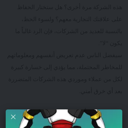
هذه الشركة مرة أخرى؟ هل ستختار الحفاظ
على علاقتك التجارية معهم؟ ولسوء الحظ،
بالنسبة للعديد من الشركات، فإن الرد غالباً ما
يكون “لا”.
سيفضل الناس عدم تعريض أنفسهم ومعلوماتهم
للمخاطر المحتملة، مما يؤدي إلى خسارة كبيرة
لكل من عملاء وموردي هذه الشركات المتضررة
بعد أي خرق أمني.
إذا اعتبرنا أن الجرائم السيبرانية دولة،
فإن حجم اقتصاد هذه الدولة سيكون