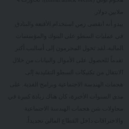
ملايين دولار.
يبدو أنه انقضى زمن استخدام الأقنعة والبنادق
في عمليات السطو على البنوك والمؤسسات
المالية. لقد تحول المجرمون إلى أساليب أكثر
تقدماً للحصول على الأموال والبيانات من خلال
الانتقال من تكتيكات السطو التقليدية إلى
هجمات الهندسة الاجتماعية وبرامج الفدية. على
مدى السنوات الأخيرة، كان هناك زيادة كبيرة في
محاولات شن هجمات الهندسة الاجتماعية
والاختراقات داخل القطاع المالي تحديداً.