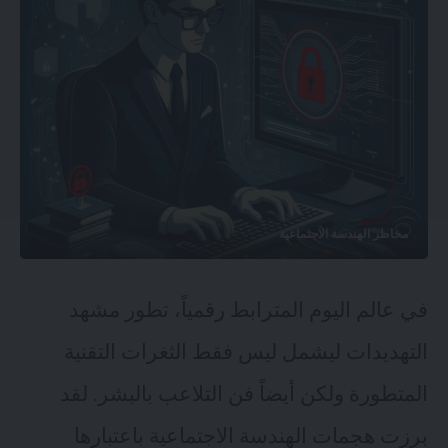
مخاطر الهندسة الاجتماعية
في عالم اليوم المترابط رقمياً، تطور مشهد
التهديدات ليشمل ليس فقط الثغرات التقنية
المتطورة ولكن أيضاً فن التلاعب بالبشر. لقد
برزت هجمات الهندسة الاجتماعية باعتبارها