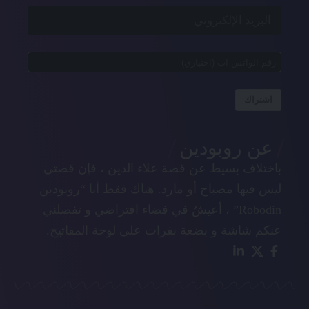
اشتراك
عن روبودين
باختلاف بسيط عن قصة علاء الدين ، فإن قصتي
ليس فيها مصباح أو مارد. هناك فقط أنا “روبودين –
Robodin” ، أعيشُ في فضاء افتراضي و تفصلني
عنكم شاشة و بضعة نقرات على لوحة المفاتيح.