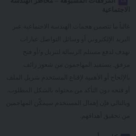
المرفقات المشبوهة – مخاطر الهندسة
الاجتماعية
غالباً ما تتضمن هجمات الهندسة الاجتماعية عبر
البريد الإلكتروني أو وسائل التواصل عبارات
تهدف لدفع مستلم الرسالة لتنزيل و/أو فتح
مرفق. يستفيد المهاجمون من شعور زائف
بالإلحاح أو الأهمية لإقناع المستخدم بتنزيل الملف
أو فتحه دون التأكد من محتواه بالشكل المطلوب.
وبالتالي فإن إهمال المستخدم سيمكّن المهاجمين
من تحقيق أهدافهم.