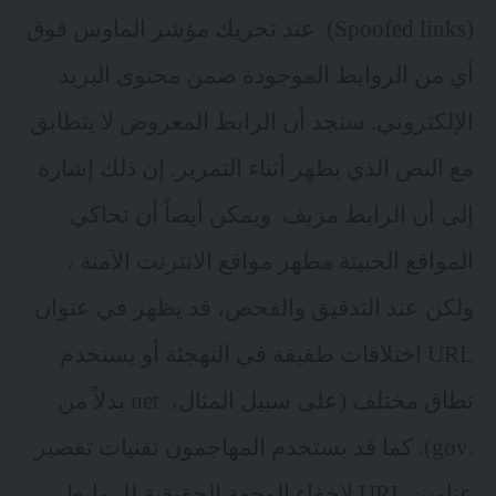
(Spoofed links). عند تحريك مؤشر الماوس فوق
أي من الروابط الموجودة ضمن محتوى البريد
الإلكتروني. سنجد أن الرابط المعروض لا يتطابق
مع النص الذي يظهر أثناء التمرير. إن ذلك إشارة
إلى أن الرابط مزيف. ويمكن أيضاً أن تحاكي
المواقع الخبيثة مظهر مواقع الانترنت الآمنة ،
ولكن عند التدقيق والفحص، قد يظهر في عنوان
URL اختلافات طفيفة في التهجئة أو يستخدم
نطاق مختلف (على سبيل المثال، .net بدلاً من
.gov). كما قد يستخدم المهاجمون تقنيات تقصير
عناوين URL لإخفاء الوجهة الحقيقية للروابط.