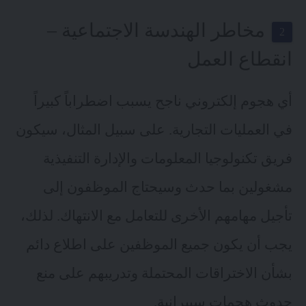
مخاطر الهندسة الاجتماعية –
انقطاع العمل
أي هجوم إلكتروني ناجح يسبب اضطراباً كبيراً
في العمليات التجارية. على سبيل المثال، سيكون
فريق تكنولوجيا المعلومات والإدارة التنفيذية
مشغولين بما حدث وسيحتاج الموظفون إلى
تأجيل مهامهم الأخرى للتعامل مع الانتهاك. لذلك،
يجب أن يكون جميع الموظفين على اطلاع دائم
بشأن الاختراقات المحتملة وتدريبهم على منع
حدوث هجمات سيبرانية.