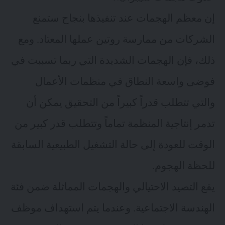
إن معظم الهجمات عند تنفيذها بنجاح ستمنع
الشركات من ممارسة روتين عملها المعتاد. ومع
ذلك، فإن الهجمات الشديدة التي ربما تسببت في
فوضى واسعة النطاق في منظمات الأعمال
والتي تتطلب قدراً كبيراً من التحقيق يمكن أن
تدمر إنتاجية المنظمة تماماً وتتطلب قدر كبير من
الوقت للعودة إلى حالة التشغيل الطبيعية السابقة
للحظة الهجوم.
يقع التصيد الاحتيالي والهجمات المماثلة ضمن فئة
الهندسة الاجتماعية. وعندما يتم استهداف موظف