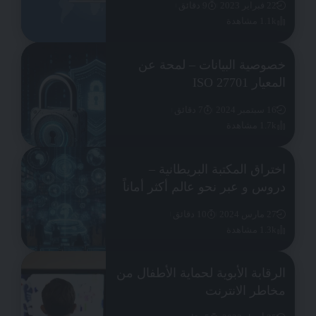
22 فبراير 2023
9 دقائق
1.1k مشاهدة
خصوصية البيانات – لمحة عن
المعيار ISO 27701
16 سبتمبر 2024
7 دقائق
1.7k مشاهدة
اختراق المكتبة البريطانية –
دروس و عبر نحو عالم أكثر أماناً
27 مارس 2024
10 دقائق
1.3k مشاهدة
الرقابة الأبوية لحماية الأطفال من
مخاطر الانترنت