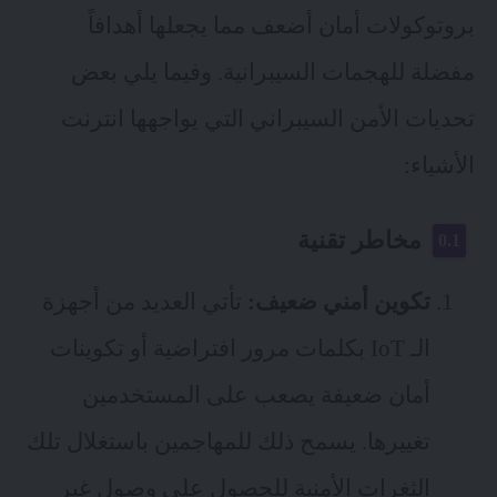
بروتوكولات أمان أضعف مما يجعلها أهدافاً
مفضلة للهجمات السيبرانية. وفيما يلي بعض
تحديات الأمن السيبراني التي يواجهها انترنت
الأشياء:
مخاطر تقنية
تكوين أمني ضعيف:
تأتي العديد من أجهزة
الـ IoT بكلمات مرور افتراضية أو تكوينات
أمان ضعيفة يصعب على المستخدمين
تغييرها. يسمح ذلك للمهاجمين باستغلال تلك
الثغرات الأمنية للحصول على وصول غير