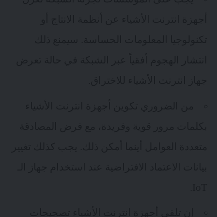
أجهزة انترنت الأشياء عن أنظمة الانتاج أو
تكنولوجيا المعلومات الحساسة. سيمنع ذلك
انتشار الهجوم أفقياً عبر الشبكة في حالة تعرض
جهاز انترنت الأشياء للاختراق.
من الضروري تكوين أجهزة انترنت الأشياء
بكلمات مرور قوية وفريدة، مع فرض
المصادقة
متعددة العوامل
أينما أمكن ذلك. يجب كذلك تغيير
بيانات الاعتماد الافتراضية عند استخدام جهاز الـ
IoT.
إن تلقي أجهزة انترنت الأشياء تصحيحات