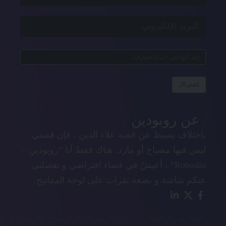
اشتراك
عن روبودين
باختلاف بسيط عن قصة علاء الدين ، فإن قصتي
ليس فيها مصباح أو مارد. هناك فقط أنا “روبودين –
Robodin” ، أعيشُ في فضاء افتراضي و تفصلني
عنكم شاشة و بضعة نقرات على لوحة المفاتيح.