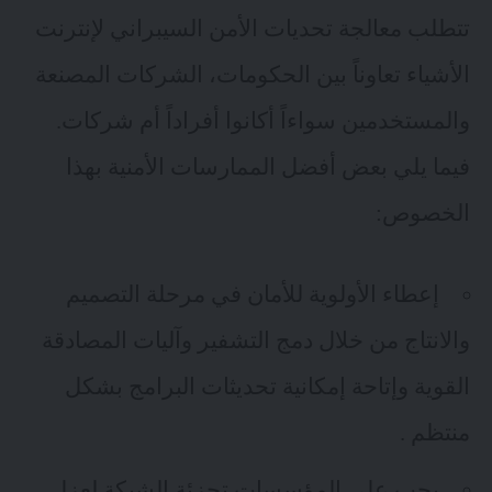
تتطلب معالجة تحديات الأمن السيبراني لإنترنت
الأشياء تعاوناً بين الحكومات، الشركات المصنعة
والمستخدمين سواءاً أكانوا أفراداً أم شركات.
فيما يلي بعض أفضل الممارسات الأمنية بهذا
الخصوص:
إعطاء الأولوية للأمان في مرحلة التصميم
والانتاج من خلال دمج التشفير وآليات المصادقة
القوية وإتاحة إمكانية تحديثات البرامج بشكل
منتظم .
يجب على المؤسسات تجزئة الشبكة لعزل