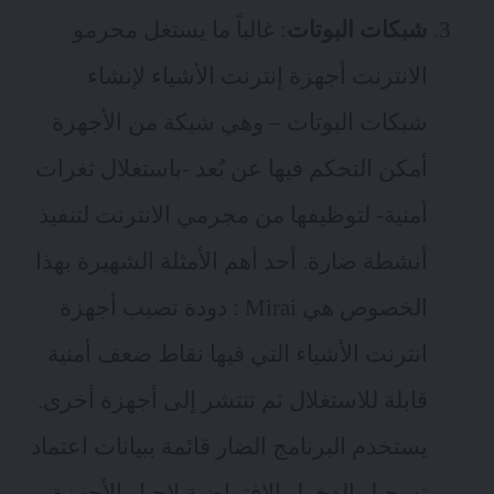
شبكات البوتات
: غالباً ما يستغل مجرمو
الانترنت أجهزة إنترنت الأشياء لإنشاء
شبكات البوتات – وهي شبكة من الأجهزة
أمكن التحكم فيها عن بُعد -باستغلال ثغرات
أمنية- لتوظيفها من مجرمي الانترنت لتنفيذ
أنشطة ضارة. أحد أهم الأمثلة الشهيرة بهذا
الخصوص هي
Mirai
: دودة تصيب أجهزة
انترنت الأشياء التي فيها نقاط ضعف أمنية
قابلة للاستغلال ثم تنتشر إلى أجهزة أخرى.
يستخدم البرنامج الضار قائمة ببيانات اعتماد
تسجيل الدخول الافتراضية لإجبار الأجهزة