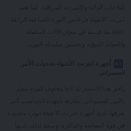
الثلاجات الذكية وكاميرات المراقبة. كما تعتبر
انترنت الأشياء جزءاً من الثورة الصناعية الرابعة
(4IR) بما قدمته في مجال الآلات المتصلة
والصيانة التنبؤية وتحسين سلسلة التوريد.
أجهزة انترنت الأشياء-تحديات الأمن
السيبراني
رافق هذا الانتشار للـ IoT مخاوف كبيرة تتعلق
بالأمن السيبراني. مقارنة بأجهزة الحواسب التي
نعرفها، لدى أجهزة انترنت الأشياء موارد محدودة
في قوة المعالجة والذاكرة. ونتيجة لذلك، لديها