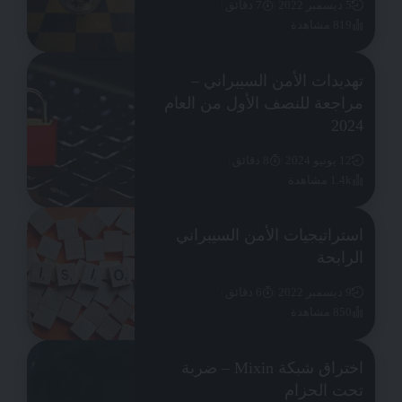
5 ديسمبر 2022
7 دقائق
819 مشاهدة
تهديدات الأمن السيبراني –
مراجعة للنصف الأول من العام
2024
12 يونيو 2024
8 دقائق
1.4k مشاهدة
استراتيجيات الأمن السيبراني
الرابحة
9 ديسمبر 2022
6 دقائق
850 مشاهدة
اختراق شبكة Mixin – ضربة
تحت الحزام