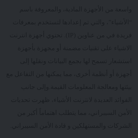
واسعة من الأجهزة المادية، والمعروفة باسم
“الأشياء”، والتي تم إعدادها لتستخدم بمعرفات
فريدة في من عناوين (IP). تحتوي أجهزة انترنت
الاشياء على تقنيات مضمنة أو مجهزة بأجهزة
استشعار تسمح لها بجمع البيانات ونقلها إلى
أجهزة أو أنظمة أخرى، مما يمكنها من التفاعل مع
بيئتها ومعالجة المعلومات القيمة.وإلى جانب
الفوائد العديدة لانترنت الأشياء، ظهرت تحديات
الأمن السيبراني، مما يتطلب اهتماماً أكبر من
الشركات والمستهلكين و قادة الأمن السيبراني.