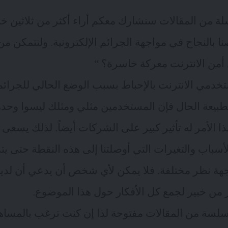
 من المقالات سنشارك معكم أراء أكثر من ثلاثين خبي
 بالنجاح في مواجهة الجرائم الإلكترونية. ولنتمكن من
 أمن الانترنت معركة خاسرة؟ “
دمي الانترنت بالإحباط بسبب الوضع الحالي للجرائم ا
 وبطبيعة الحال فإن المستخدمين مثلي ومثلك ليسوا وح
ا الأمر له تأثير كبير على الشركات أيضاً. لذلك يسعى 
أسباب والتغيرات التي أوصلتنا إلى هذه النقطة حتى يت
جهة نظر مختلفة. فلا يمكن لأي شخص أن يدعي أن لديه
ر من خبير لجمع كل الأفكار حول هذا الموضوع.
سلسة من المقالات مفتوحة لذا إن كنت ترغب بالمسا