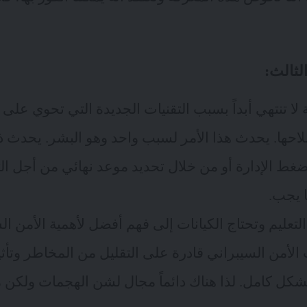
لثالث:
صة لا تنتهي أبداً بسبب التقنيات الجديدة التي تحوي عل
حها. يحدث هذا الأمر لسبب واحد وهو البشر. يحدث ذ
غط الإدارة أو من خلال تحديد موعد نهائي من أجل ال
ا يجب.
لتعليم وتحتاج الكيانات إلى فهم أفضل لأهمية الأمن ا
الأمن السيبراني قادرة على
التقليل من المخاطر
وتأثي
د بشكل كامل. لذا هناك دائماً مجال لشن الهجمات ولكن