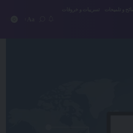
ائح و تلميحات
تسريبات و خروقات
Aa