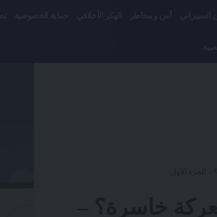
ن السيبراني
أمن و مخاطر
الهكر الأخلاقي
حماية الخصوصية
نص
صية
– الجزء الأول
معركة خاسرة؟ –