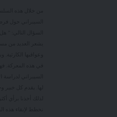
من خلال هذه السلسلة
السيبراني حول فرصنا
السؤال التالي: ” هل
يشعر العديد من مستخ
وعواقبها الكارثية.
في هذه المعركة. فهذ
السيبراني لدراسة ال
لها. يقدم كل خبير و
لذلك أخذنا برأي أكث
نخطط لإبقاء هذه ال