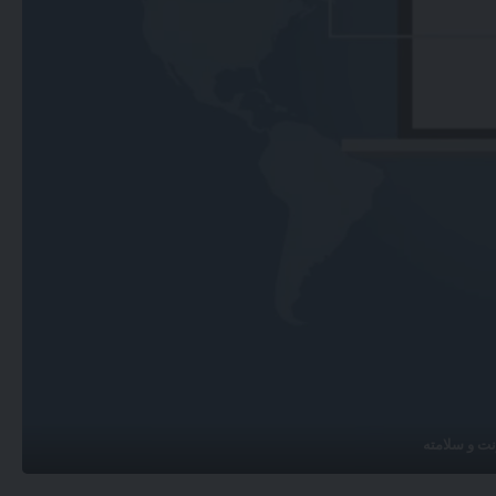
رنت و سلامته