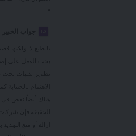
“.
جواب الخبير ا
بالطبع لا. ولكنها ق
يجب العمل على إصلا
تطوير تقنيات تحت ض
الاهتمام بالحماية كم
هناك أيضاً نقص في ا
الحقيقة فإن شركات 
إزالة أو منع التهدي