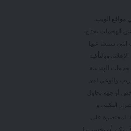
ي مواقع الويب.
ن الهجمات يحتاج
التي سمعنا عنها
ئل الإعلام. وبالتأكيد
 هجمات الهندسة
تدريب والوعي لدى
خص أو جهة تحاول
شرار التكيف و
بة المختصرة على
لا يمكن أن نخسر بها