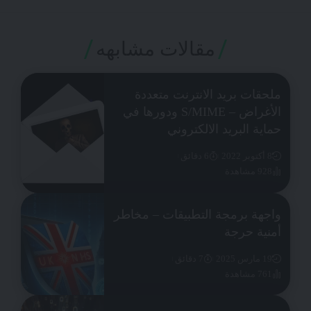
مقالات مشابهه
ملحقات بريد الانترنت متعددة
الأغراض – S/MIME ودورها في
حماية البريد الالكتروني
8 أكتوبر 2022
6 دقائق
928 مشاهدة
واجهة برمجة التطبيقات – مخاطر
أمنية حرجة
19 مارس 2025
7 دقائق
761 مشاهدة