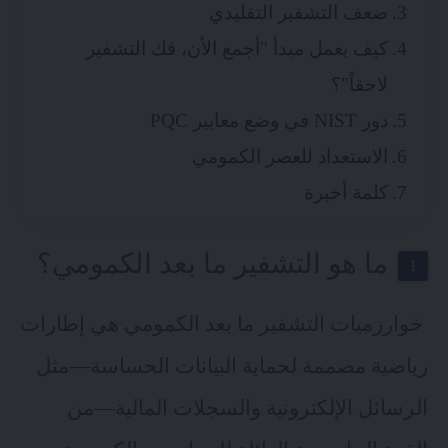
ضعف التشفير التقليدي
كيف يعمل مبدأ "أجمع الأن، فك التشفير
لاحقاً"؟
دور NIST في وضع معايير PQC
الاستعداد للعصر الكمومي
كلمة أخيرة
ما هو التشفير ما بعد الكمومي؟
خوارزميات التشفير ما بعد الكمومي هي إطارات
رياضية مصممة لحماية البيانات الحساسة—مثل
الرسائل الإلكترونية والسجلات المالية—من