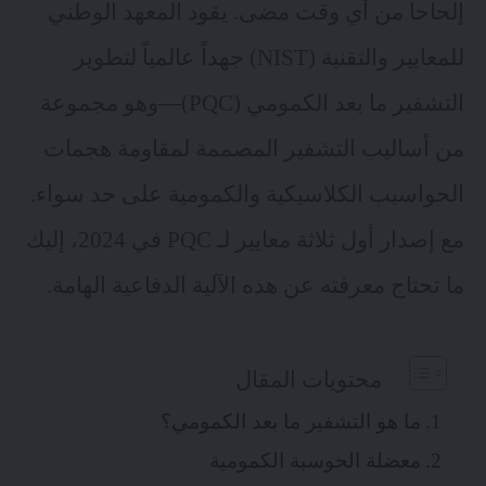
إلحاحاً من أي وقت مضى. يقود المعهد الوطني
للمعايير والتقنية (NIST) جهداً عالمياً لتطوير
التشفير ما بعد الكمومي (PQC)—وهو مجموعة
من أساليب التشفير المصممة لمقاومة هجمات
الحواسيب الكلاسيكية والكمومية على حد سواء.
مع إصدار أول ثلاثة معايير لـ PQC في 2024، إليك
ما تحتاج معرفته عن هذه الآلية الدفاعية الهامة.
محتويات المقال
ما هو التشفير ما بعد الكمومي؟
معضلة الحوسبة الكمومية