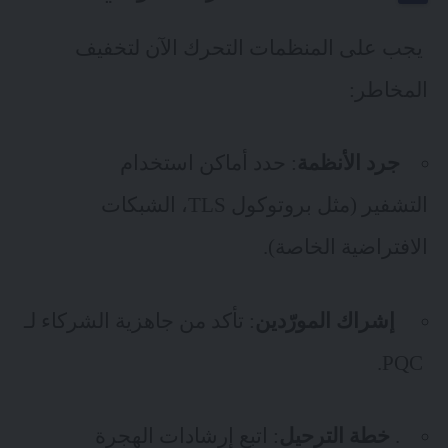
يجب على المنظمات التحرك الآن لتخفيف
المخاطر:
جرد الأنظمة
: حدد أماكن استخدام
التشفير (مثل بروتوكول TLS، الشبكات
الافتراضية الخاصة).
إشراك المورّدين
: تأكد من جاهزية الشركاء لـ
PQC.
.
خطة الترحيل
: اتبع إرشادات الهجرة