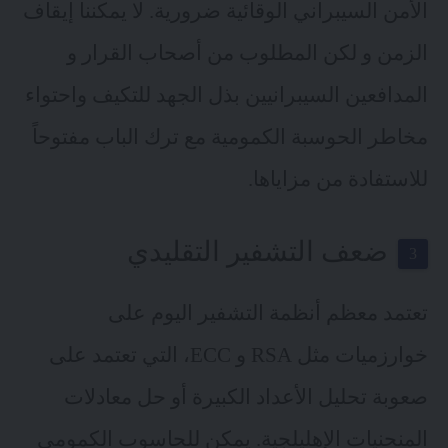
الأمن السيبراني الوقائية ضرورية. لا يمكننا إيقاف
الزمن و لكن المطلوب من أصحاب القرار و
المدافعين السيبرانيين بذل الجهد للتكيف واحتواء
مخاطر الحوسبة الكمومية مع ترك الباب مفتوحاً
للاستفادة من مزاياها.
ضعف التشفير التقليدي
تعتمد معظم أنظمة التشفير اليوم على
خوارزميات مثل RSA و
ECC
، التي تعتمد على
صعوبة تحليل الأعداد الكبيرة أو حل معادلات
المنحنيات الإهليلجية. يمكن للحاسوب الكمومي