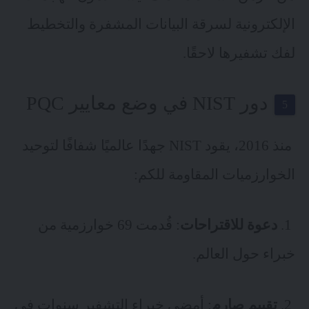
الإلكترونية لسرقة البيانات المشفرة والتخطيط
لفك تشفيرها لاحقًا.
دور NIST في وضع معايير PQC
منذ 2016، يقود NIST جهدًا عالميًا شفافًا لتوحيد
الخوارزميات المقاومة للكم:
1.
دعوة للاقتراحات
: قُدمت 69 خوارزمية من
خبراء حول العالم.
2.
تقييم صارم
: أمضى خبراء التشفير سنوات في