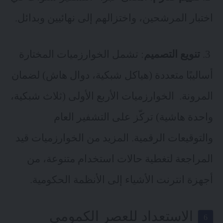
اختبار المرشحين، واختزالهم إلى نهائيين وبدائل.
3.
تنويع التصميم
: تشمل الخوارزميات المختارة
أساليبًا متعددة (هياكل شبكية، دوال هاش) لضمان
المرونة. الخوارزميات الأربع الأولى (ثلاث شبكية،
واحدة هاشية) تركّز على التشفير العام
والتوقيعات الرقمية. المزيد من الخوارزميات قيد
المراجعة لتغطية حالات استخدام متنوعة، من
أجهزة انترنت الأشياء إلى الأنظمة الحكومية.
الاستعداد للعصر الكمومي