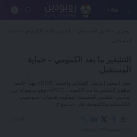
Aa
روبودين
>
الأمن السيبراني
>
التشفير ما بعد الكمومي – حماية
المستقبل
التشفير ما بعد الكمومي – حماية
المستقبل
يقود المعهد الوطني للمعايير والتقنية (NIST) جهداً عالمياً
لتطوير التشفير ما بعد الكمومي (PQC)—وهو مجموعة من
أساليب التشفير المصممة لمقاومة هجمات الحواسيب
الكلاسيكية والكمومية على حد سواء.
6 دقائق
1.1k مشاهدة
16 أبريل 2025