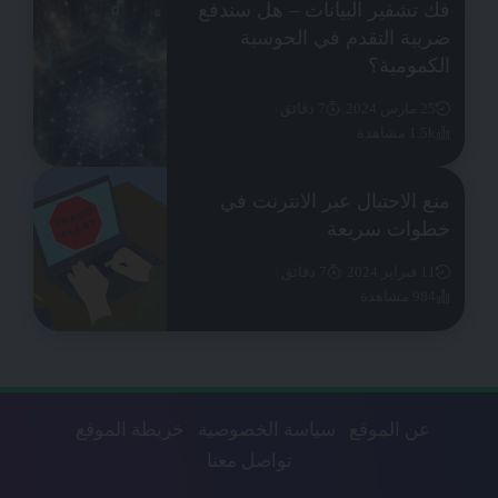
فك تشفير البيانات – هل سندفع
ضريبة التقدم في الحوسبة
الكمومية؟
25 مارس 2024
7 دقائق
1.5k مشاهدة
منع الاحتيال عبر الانترنت في
خطوات سريعة
11 فبراير 2024
7 دقائق
984 مشاهدة
عن الموقع
سياسة الخصوصية
خريطة الموقع
تواصل معنا