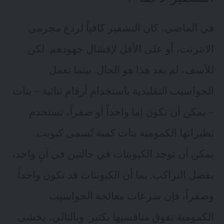
في الماضي، كان التشفير كافياً لردع مجرمي
الانترنت، أو على الأقل لإفشال جهودهم. لكن
للأسف، لم يعد هذا هو الحال. بينما تعمل
الحواسيب التقليدية باستخدام أرقام ثنائية – بتات
– يمكن أن تكون إما واحداً أو صفراً، تستخدم
نظيراتها الكمومية بتات كمية تُسمى كيوبت.
يمكن أن توجد الكيوبتات في حالتين في آنٍ واحد،
بفضل التراكب. بما أن الكيوبتات قد تكون واحداً
وصفراً، فإن سرعات معالجة الحواسيب
الكمومية تفوق منافسيها بكثير. وبالتالي، يخشى