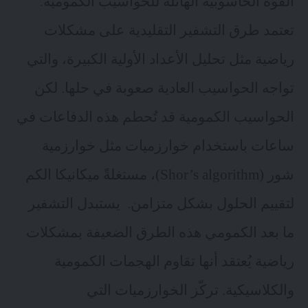
القوة الحاسوبية الهائلة للحواسيب الكمومية.
تعتمد طرق
التشفير التقليدية
على مشكلات
رياضية مثل تحليل الأعداد الأولية الكبيرة، والتي
تواجه الحواسيب العادية صعوبة في حلها. لكن
الحواسيب الكمومية قد تُحطم هذه الدفاعات في
ساعات باستخدام خوارزميات مثل خوارزمية
شور (Shor’s algorithm)، مستغلةً ميكانيكا الكم
لتقييم الحلول بشكل متزامن. يستبدل التشفير
ما بعد الكمومي هذه الطرق الضعيفة بمشكلات
رياضية يُعتقد أنها تقاوم الهجمات الكمومية
والكلاسيكية. تركّز الخوارزميات التي