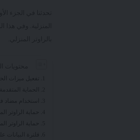
تحدثنا في الجزء الأ
المنزلية. وفي هذا ا
بالراوتر المنزلي.
محتويات ال
تفعيل ميزات الحم
الحماية المتقدمة
استخدام مضاد ف
حماية الراوتر الم
حماية الراوتر المن
فلترة البيانات على