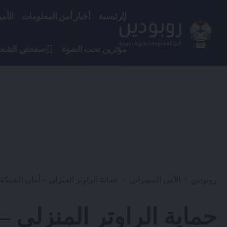
الرئيسية
أخبار أمن المعلومات
الأم
مؤثرين تحت الضوء
صفحتي الشخ
روبودين
>
الأمن السيبراني
>
حماية الراوتر المنزلي – أمان الشبكة
حماية الراوتر المنزلي –