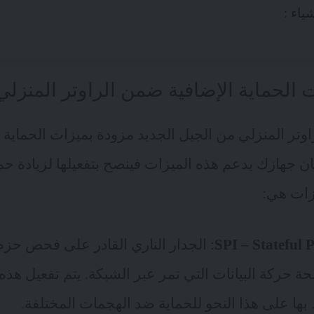
ياء :
 الحماية الإضافية ضمن الراوتر المنزلي
وتر المنزلي من الجيل الجديد مزودة بميزات الحماية
كان جهازك يدعم هذه الميزات فينصح بتفعيلها لزيادة حم
يزات هي:
SPI – Stateful 
: الجدار الناري القادر على فحص حزم 
 حركة البيانات التي تمر عبر الشبكة. يتم تفعيل هذه 
بها على هذا النحو للحماية ضد الهجمات المختلفة.