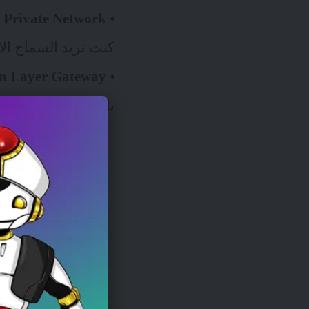
 Private Network:
⦁
كنت تريد السماح الا
ALG – Application Layer Gateway
⦁
بالمرور عبر الشبكة.