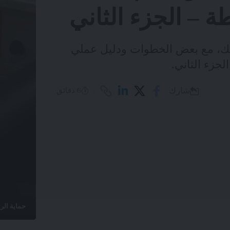
 – الجزء الثاني
 بك، مع بعض الخطوات ودليل عملي
جزء الثاني.
شارك
6 دقائق
حماية الرا