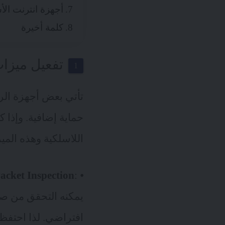
أجهزة انترنت الأش
كلمة أخيرة
تفعيل ميزات
تأتي بعض أجهزة الرا
حماية إضافية. وإذا 
اللاسلكية وهذه الم
Packet Inspection
⦁ :
يمكنه التحقق من صحة
افتراضي. لذا احتفظ 