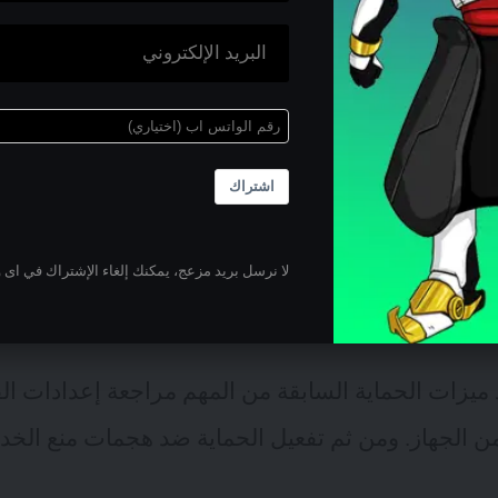
اشتراك
حماية في الراوتر
لا نرسل بريد مزعج، يمكنك إلغاء الإشتراك في اى 
تقدمة
د ميزات الحماية السابقة من المهم مراجعة إعدادات ا