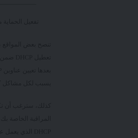
تفعيل الحماية 
تعطيل P
يسبب لكل مشاكل كالتضارب بعناوين IP (است
المراقبة الخاصة بك أ