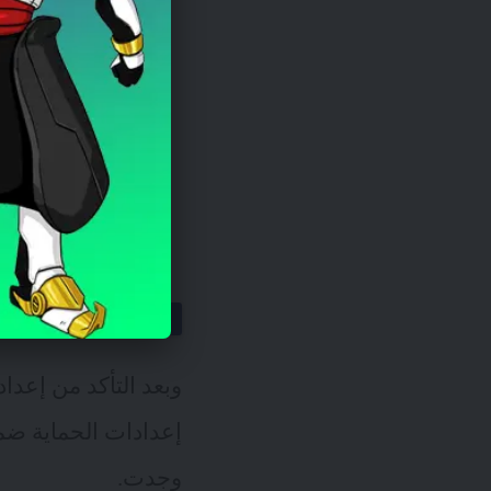
تفعيل ميزات ال
الحماية الم
وبعد التأكد من إعدا
وجدت.