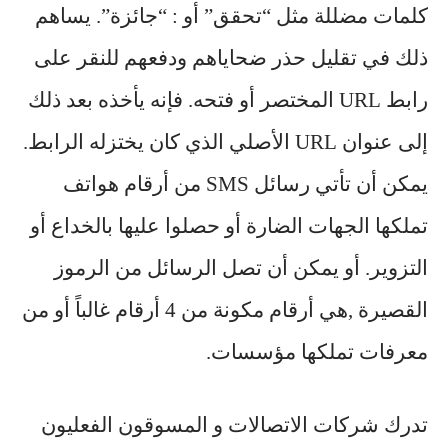
كلمات مضللة مثل “تحقق” أو : “جائزة”. يساهم
ذلك في تقليل حذر ضحاياهم ودفعهم للنقر على
رابط URL المختصر أو فتحه. فإنه يأخذه بعد ذلك
إلى عنوان URL الأصلي الذي كان يختزله الرابط.
يمكن أن تأتي رسائل SMS من أرقام هواتف
تملكها الجهات الضارة أو حصلوا عليها بالخداع أو
التزوير. أو يمكن أن تصل الرسائل من الرموز
القصيرة ,هي أرقام مكونة من 4 أرقام غالباً أو من
معرفات تملكها مؤسسات.
تدرك شركات الاتصالات و المسوقون الفعليون