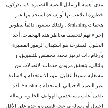
مدى أهمية الرسائل النصية القصيرة. كما يدركون
خطورة التلاعب بها أو إساءة استخدامها عبر
هجمات Smishing . ولذلك يسعون دائماً لتطوير
إجراءاتهم لتخفيف مخاطر هذه الهجمات. أحد
الحلول المقترحة هو استبدال الرموز القصيرة
بأرقام ذات ترميز محدد مخصص للتسويق. و
بالتالي، يتحقق مزودي خدمات الاتصالات من
مشغليه مسبقاً لتقليل سوء الاستخدام والاساءة
عبر التصيد الاحتيالي باسنخدام Smishing. لقد
تلقى أغلب مستخدمي الهواتف الخليوية رسالة
احتيال أو
رسالة مزعجة
قصيرة واحدة على الأقل