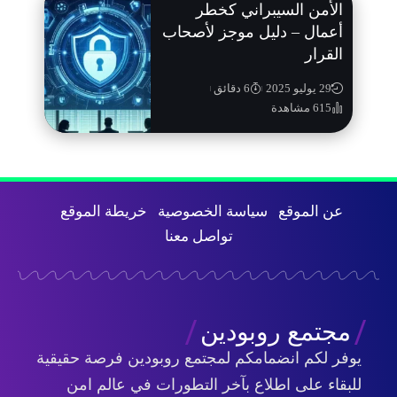
الأمن السيبراني كخطر
أعمال – دليل موجز لأصحاب
القرار
29 يوليو 2025
6 دقائق
615 مشاهدة
عن الموقع
سياسة الخصوصية
خريطة الموقع
تواصل معنا
مجتمع روبودين
يوفر لكم انضمامكم لمجتمع روبودين فرصة حقيقية
للبقاء على اطلاع بآخر التطورات في عالم امن