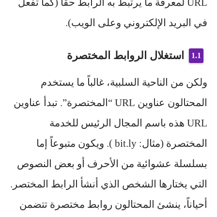
URL لمعرفة ما يرتبط به الرابط حقاً (كما تفعل
في البريد الإلكتروني وعلى الويب).
استغلال الروابط المختصرة
ولكن من الناحية السلبية، غالباً ما يستخدم
المحتالون عناوين URL “المختصرة”. تبدأ عناوين
URL هذه باسم المجال الرئيس للخدمة
المختصرة (مثال: bit.ly ). ويكون متبوعاً إما
بسلسلة عشوائية من الأحرف أو بعض النصوص
التي يختارها الشخص الذي أنشأ الرابط المختصر.
أحياناً، ينشئ المحتالون روابط مختصرة تتضمن