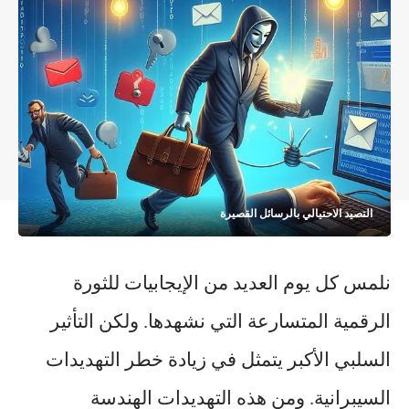
التصيد الاحتيالي بالرسائل القصيرة
نلمس كل يوم العديد من الإيجابيات للثورة
الرقمية المتسارعة التي نشهدها. ولكن التأثير
السلبي الأكبر يتمثل في زيادة خطر التهديدات
السيبرانية. ومن هذه التهديدات الهندسة