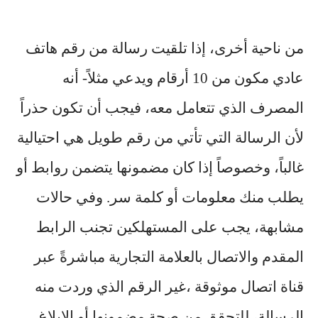
من ناحية أخرى، إذا تلقيت رسالة من رقم هاتف
عادي مكون من 10 أرقام ويدعي مثلاً- أنه
المصرف الذي تتعامل معه، فيجب أن تكون حذراً
لأن الرسالة التي تأتي من رقم طويل هي احتيالية
غالباً، وخصوصاً إذا كان مضمونها يتضمن روابط أو
يطلب منك معلومات أو كلمة سر. وفي حالات
مشابهة، يجب على المستهلكين تجنب الرابط
المقدم والاتصال بالعلامة التجارية مباشرةً عبر
قناة اتصال موثوقة ،غير الرقم الذي وردت منه
الرسالة، للتحقق من صحة مضمونها أو الإبلاغ