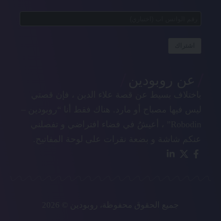
اشتراك
عن روبودين
باختلاف بسيط عن قصة علاء الدين ، فإن قصتي
ليس فيها مصباح أو مارد. هناك فقط أنا “روبودين –
Robodin” ، أعيشُ في فضاء افتراضي و تفصلني
عنكم شاشة و بضعة نقرات على لوحة المفاتيح.
جميع الحقوق محفوظة، روبودين © 2026