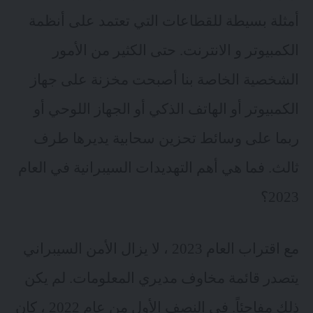
أمثلة بسيطة للقطاعات التي تعتمد على أنظمة
الكمبيوتر و الانترنت. حتى الكثير من الأمور
الشخصية الخاصة بنا أصبحت مخزنة على جهاز
الكمبيوتر أو الهاتف الذكي أو الجهاز اللوحي أو
ربما على وسائط تحزين سحابية يديرها طرف
ثالث. فما هي أهم التهديدات السيبرانية في العام
2023؟
مع اقتراب العام 2023 ، لا يزال الأمن السيبراني
يتصدر قائمة مخاوف مديري المعلومات. لم يكن
ذلك مفاجئاً. في النصف الأول من عام 2022 ، كان