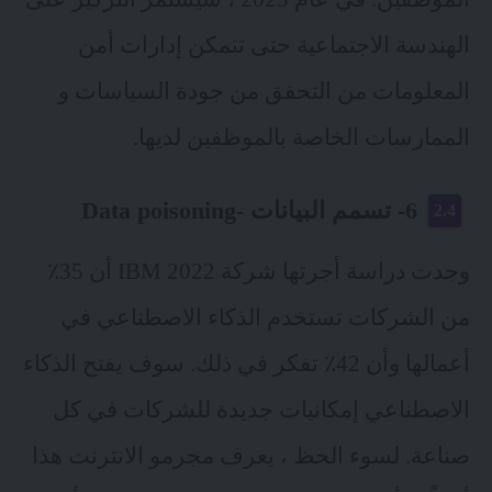
الهندسة الاجتماعية حتى تتمكن إدارات أمن
المعلومات من التحقق من جودة السياسات و
الممارسات الخاصة بالموظفين لديها.
6- تسمم البيانات -Data poisoning
وجدت دراسة أجرتها شركة IBM 2022 أن 35٪
من الشركات تستخدم الذكاء الاصطناعي في
أعمالها وأن 42٪ تفكر في ذلك. سوف يفتح الذكاء
الاصطناعي إمكانيات جديدة للشركات في كل
صناعة. لسوء الحظ ، يعرف مجرمو الانترنت هذا