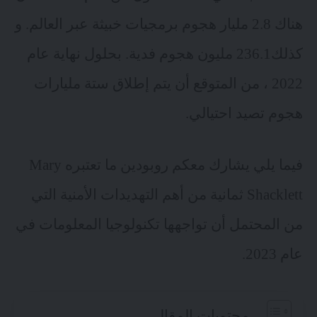
هناك 2.8 مليار هجوم برمجيات خبيثة عبر العالم. و
كذلك236.1 مليون هجوم فدية. بحلول نهاية عام
2022 ، من المتوقع أن يتم إطلاق ستة مليارات
هجوم تصيد احتيالي.
فيما يلي يشارك معكم روبودين ما تعتبره
Mary
Shacklett
ثمانية من أهم التهديدات الأمنية التي
من المحتمل أن تواجهها تكنولوجيا المعلومات في
عام 2023.
محتويات المقال