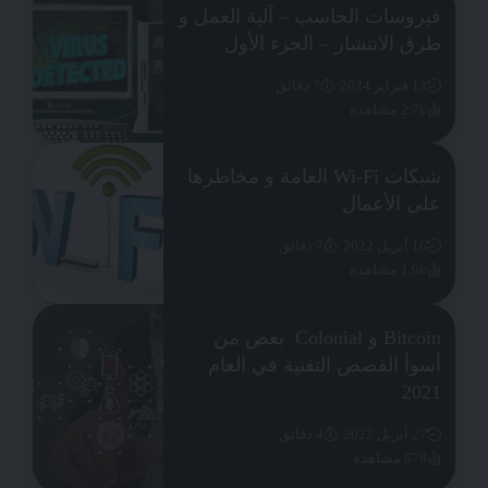
فيروسات الحاسب – آلية العمل و
طرق الانتشار – الجزء الأول
13 فبراير 2024
7 دقائق
2.7k مشاهدة
شبكات Wi-Fi العامة و مخاطرها
على الأعمال
16 أبريل 2022
7 دقائق
1.9k مشاهدة
Bitcoin و Colonial بعض من
أسوأ القصص التقنية في العام
2021
27 أبريل 2022
4 دقائق
878 مشاهدة