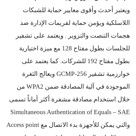
ويعتبر أحدث وأقوى معايير حماية للشبكات
اللاسلكية ويؤمن حماية لفريمات الإدارة ضد
هجمات التنصت والتزوير . ويعتمد على تشفير
للجلسات بطول مفتاح 128 مع ميزة اختيارية
بطول مفتاح 192 للشركات. كما يعتمد على
خوارزمية تشفير GCMP-256 ويعالج الثغرة
الموجودة في آلية المصادقة ضمن WPA2 من
خلال استخدام مصادقة مشفرة أكثر أماناً تسمى
Simultaneous Authentication of Equals – SAE
والتي يمكن للأجهزة بدء الاتصال مع Access point