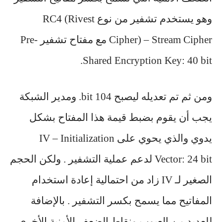
وهو يستخدم تشفير من نوع RC4 (Rivest
Cipher) – Stream Cipher مع مفتاح تشفير Pre-
Shared Encryption Key: 40 bit.
ومن ثم تم تعديله ليصبح 104 bit. ومدير الشبكة
يجب أن يقوم بضبط قيمة هذا المفتاح بشكل
يدوي والذي يحوي على IV – Initialization
Vector: 24 bit لدعم عملية التشفير . ولكن الحجم
الصغير لـ IV زاد من احتمالية إعادة استخدام
المفاتيح مما يسمح بكسر التشفير . بالإضافة
للعديد من العيوب ونقاط الضعف الأمنية الأخرى