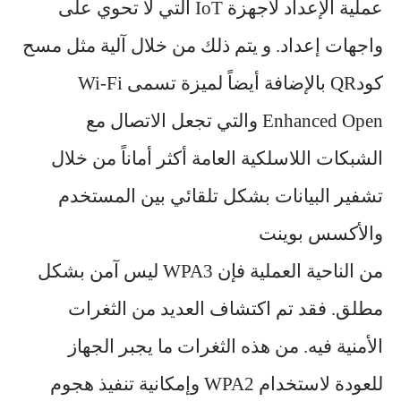
عملية الإعداد لأجهزة IoT التي لا تحوي على
واجهات إعداد. و يتم ذلك من خلال آلية مثل مسح
كودQR بالإضافة أيضاً لميزة تسمى Wi-Fi
Enhanced Open والتي تجعل الاتصال مع
الشبكات اللاسلكية العامة أكثر أماناً من خلال
تشفير البيانات بشكل تلقائي بين المستخدم
والأكسس بوينت
من الناحية العملية فإن WPA3 ليس آمن بشكل
مطلق. فقد تم اكتشاف العديد من الثغرات
الأمنية فيه. من هذه الثغرات ما يجبر الجهاز
للعودة لاستخدام WPA2 وإمكانية تنفيذ هجوم