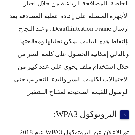
الخاصة بالمصافحة الرباعية من خلال اجبار
الأجهزة المتصلة على إعادة عملية المصادقة بعد
ارسال Deauthintcation Frame . وعند النجاح
بإلتقاط هذه البيانات يمكن تحليلها ومعالجتها.
وبالتالي إمكانية الحصول على كلمة السر من
خلال استخدام ملف يحوي على عدد كبير من
الاحتمالات لكلمات السر والبدء بالتجريب حتى
الوصول للقيمة الصحيحة لمفتاح التشفير.
البروتوكول WPA3:
تم الإعلان عن
البروتوكول WPA3
عام 2018