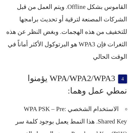
القاموس بشكل Offline. ويتم العمل من قبل
الشركات المصنعة لترقية أو تحديث برامجها
للتخفيف من هذه الهجمات. وبغض النظر عن هذه
الثغرات فإن WPA3 هو البرتوكول الأكثر أماناً في
الوقت الحالي
WPA/WPA2/WPA3 يؤمنوا
نمطي عمل وهما:
الاستخدام الشخصي :WPA PSK – Pre
Shared Key. هذا النمط يعمل بوجود كلمة سر