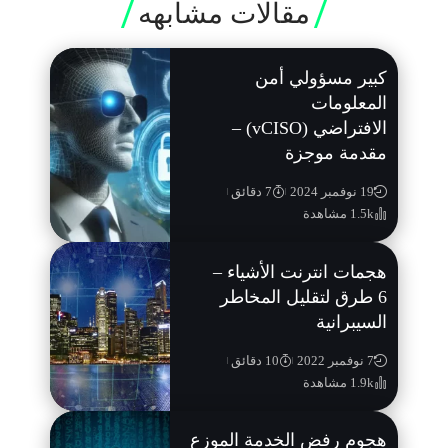
مقالات مشابهه
كبير مسؤولي أمن
المعلومات
الافتراضي (vCISO) –
مقدمة موجزة
19 نوفمبر 2024
7 دقائق
1.5k مشاهدة
هجمات انترنت الأشياء –
6 طرق لتقليل المخاطر
السيبرانية
7 نوفمبر 2022
10 دقائق
1.9k مشاهدة
هجوم رفض الخدمة الموزع