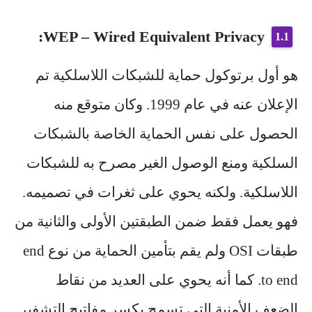
WEP – Wired Equivalent Privacy:
هو أول برتوكول
حماية للشبكات اللاسلكية
تم
الإعلان عنه في عام 1999. وكان متوقع منه
الحصول على نفس الحماية الخاصة بالشبكات
السلكية ومنع الوصول الغير مصرح به للشبكات
اللاسلكية. ولكنه يحوي على ثغرات في تصميمه.
فهو يعمل فقط ضمن الطبقتين الأولى والثانية من
طبقات OSI ولم يقم بتأمين الحماية من نوع end
to end. كما أنه يحوي على العديد من نقاط
الضعف الأمنية التي تسمح بكسر مفاتيح التشفير