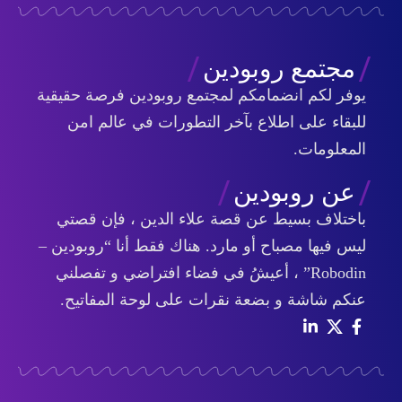
مجتمع روبودين
يوفر لكم انضمامكم لمجتمع روبودين فرصة حقيقية
للبقاء على اطلاع بآخر التطورات في عالم امن
المعلومات.
عن روبودين
باختلاف بسيط عن قصة علاء الدين ، فإن قصتي
ليس فيها مصباح أو مارد. هناك فقط أنا “روبودين –
Robodin” ، أعيشُ في فضاء افتراضي و تفصلني
عنكم شاشة و بضعة نقرات على لوحة المفاتيح.