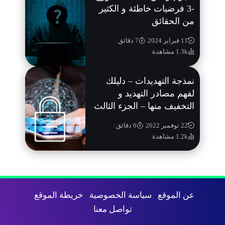
-3 فرضيات خاطئة و الكثير
من الحقائق
11 فبراير 2024
7 دقائق
1.3k مشاهدة
نمذجة التهديدات – دليلك
لفهم مصادر التهديد و
التخفيف منها – الجزء الثالث
22 نوفمبر 2022
6 دقائق
1.2k مشاهدة
عن الموقع
سياسة الخصوصية
خريطة الموقع
تواصل معنا