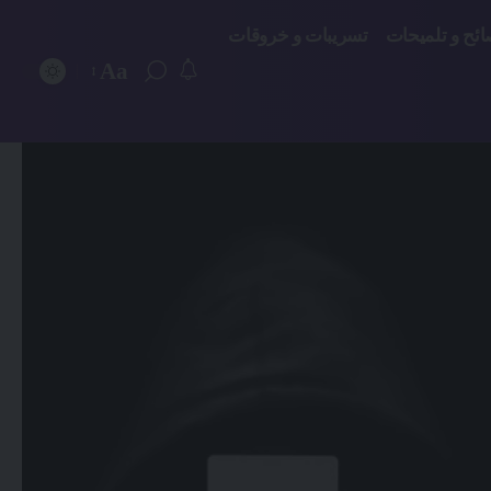
ائح و تلميحات
تسريبات و خروقات
Aa