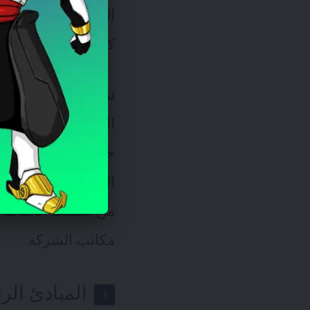
كامل في موضوع الح
نموذج العمل عن بعد
حيث تبنت المنظمات 
من الصعب الحفاظ على
مكاتب الشركة.
المبادئ الر