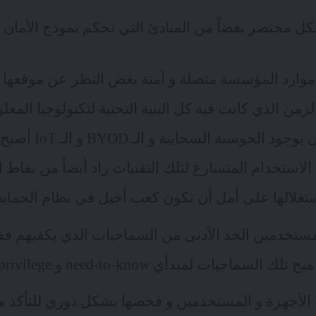
ختصر بعضاً من المبادئ التي تحكم نموذج الأمان Zero trust.
 موارد المؤسسة متصلة و آمنة بغض النظر عن موقعها 
لزمن الذي كانت فيه كل البنية التحتية لتكنولوجيا ال
مباني المؤسسة. الأن بوجو
ن الاستخدام المتسارع لتلك التقنيات زاد أيضاً من نقا
تغلالها على أمل أن تكون
كعب أخيل
في نظام الحماية
مستخدمين الحد الأدنى من السماحيات الذي يكفيهم فقط
احيات لمبدأي need-to-know و least privilege.
أجهزة و المستخدمين و فحصها بشكل دوري للتأكد م