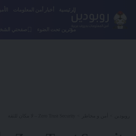
الرئيسية
أخبار أمن المعلومات
الأم
مؤثرين تحت الضوء
صفحتي الشخ
روبودين
>
أمن و مخاطر
>
Zero Trust Security – لا مكان للثقة