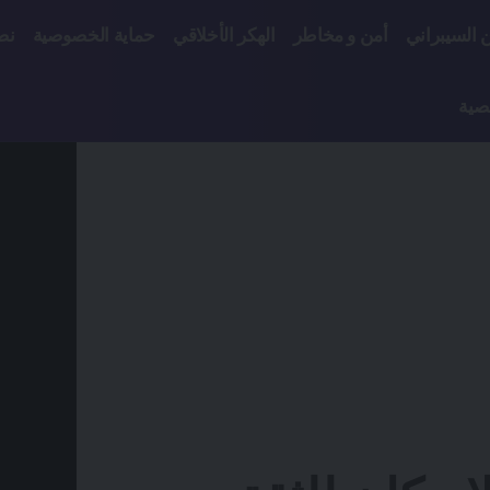
ن السيبراني
أمن و مخاطر
الهكر الأخلاقي
حماية الخصوصية
نص
صية