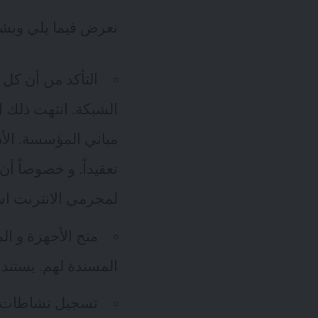
نعرض فيما يلي وبشكل م
التأكد من أن كل
الشبكة. انتهت ذلك ا
تعقيداً. و خصوصاً أ
لمجرمي الانترنت اس
منح الأجهزة و ال
المسندة لهم. يستند منح تلك السم
تسجيل نشاطات ال