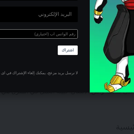
الجهود
ماية و خصوصاً عبر طرف ثالث.
:
عللى الرغم من عودة أغلب الشركات الكبرى للعمل من
اشتراك
نموذج عمل يسمح لموظفيها بالعمل عن بعد من مواقع 
لا نرسل بريد مزعج، يمكنك إلغاء الإشتراك في اى 
 سلامة وأمن الاتصال. فبيئة العمل في المنزل هي حكم
ئيسية