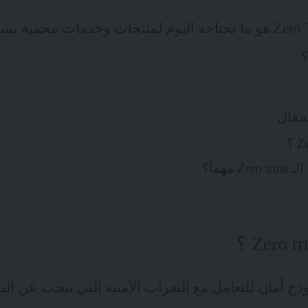
مفهوم أمان الـ Zero Trust هو ما نحتاجه اليوم لمنتجات وخدمات م
؟
مقال
 مهماً؟
Zero T هو نموذج أمان للتعامل مع الثغرات الأمنية التي نتجت عن 