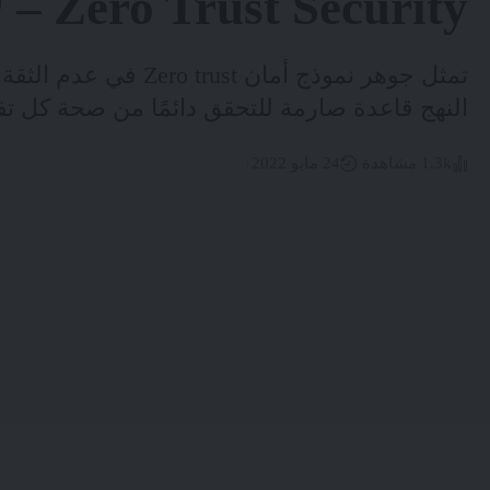
Zero Trust Security – لا مكان للثقة
تمثل جوهر نموذج أمان st
النهج قاعدة صارمة للتحقق دائمًا من صحة كل ت
1.3k مشاهدة
24 مايو 2022