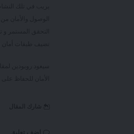
يريب في تلك النشا
الوصول والأمان من أ
تضيف طبقات أمان أك
سيعود روبودين لمقار
الأمان للحفاظ على س
شارك المقال
اضف تعليق