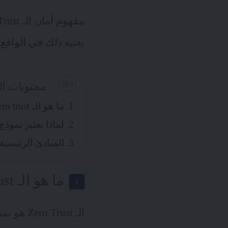
يعنيه ذلك في الواقع
محتويات ال
ما هو الـ Zero trust ؟
لماذا يعتبر نموذج الـ Zero trust
المبادئ الرئيسية
ما هو الـ Zero trust ؟
الـ rust