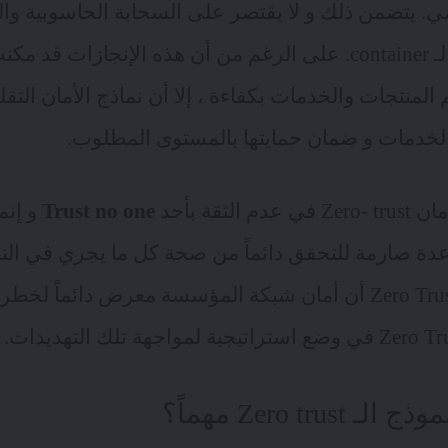
. يتضمن ذلك و لا يقتصر على السحابة الحاسوبية والبن
اللامركزية وتقنيات الـ container. على الرغم من أن هذه الإنجاز
لمنتجات والخدمات بكفاءة ، إلا أن نماذج الأمان التقلي
لخدمات و ضمان حمايتها بالمستوى المطلوب.
لثقة بأحد
Trust no one
و إنما
دة صارمة للتحقق دائماً من صحة كل ما يجري في النظ
يفترض إطار عمل Zero Trust أن أمان شبكة المؤسسة معرض دائما
Zero trust مهماً؟