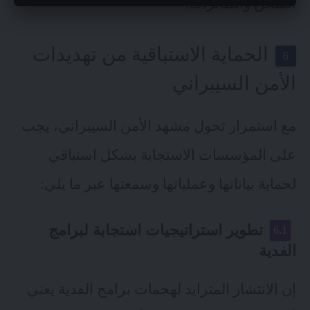
الشحن والطائرات.
الحماية الاستباقية من تهديدات
الأمن السيبراني
مع استمرار تحول مشهد الأمن السيبراني، يجب
على المؤسسات الاستجابة بشكل استباقي
لحماية بياناتها وعملياتها وسمعتها عبر ما يلي:
تطوير استراتيجيات استجابة لبرامج
الفدية
إن الانتشار المتزايد لهجمات برامج الفدية يعني