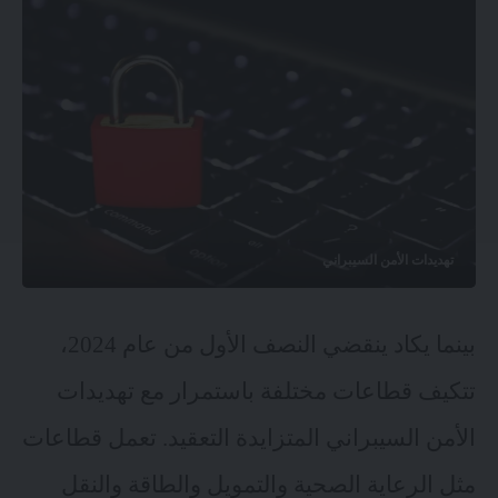
تهديدات الأمن السيبراني
بينما يكاد ينقضي النصف الأول من عام 2024،
تتكيف قطاعات مختلفة باستمرار مع تهديدات
الأمن السيبراني المتزايدة التعقيد. تعمل قطاعات
مثل الرعاية الصحية والتمويل والطاقة والنقل