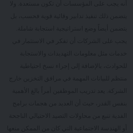
أنه يجب على المؤسسات أن تكون مستعدة. ولا
يتضمن ذلك تنفيذ تدابير وقائية قوية فحسب، بل
يتضمن أيضاً وضع استراتيجية استجابة شاملة.
يجب على الشركات أن تفكر في الاستثمار في
خدمات مثل معلومات التهديدات والاستجابة
للحوادث، بالإضافة إلى إجراء نسخ احتياطية
منتظم للبيانات المهمة في مرافق التخزين خارج
الشركة. يعد تدريب الموظفين أمراً بالغ الأهمية
بنفس القدر، حيث أن العديد من هجمات برامج
الفدية تنبع من محاولات التصيد الاحتيالي الناجحة
أو الهندسة الاجتماعية التي كان من الممكن منعها