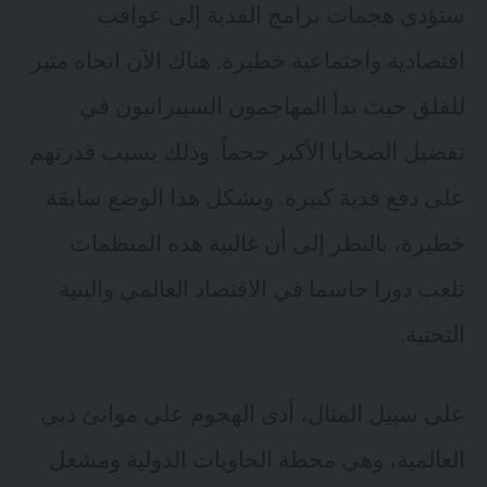
ستؤدي هجمات برامج الفدية إلى عواقب
اقتصادية واجتماعية خطيرة. هناك الآن اتجاه مثير
للقلق حيث بدأ المهاجمون السيبرانيون في
تفضيل الضحايا الأكبر حجماً. وذلك بسبب قدرتهم
على دفع فدية كبيرة. ويشكل هذا الوضع سابقة
خطيرة، بالنظر إلى أن غالبية هذه المنظمات
تلعب دورا حاسما في الاقتصاد العالمي والبنية
التحتية.
على سبيل المثال، أدى الهجوم على موانئ دبي
العالمية، وهي محطة الحاويات الدولية ومشغل