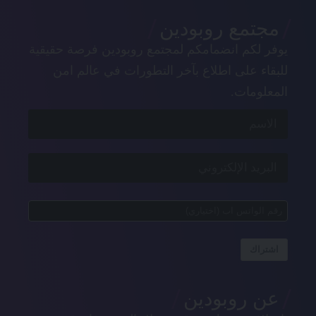
مجتمع روبودين
يوفر لكم انضمامكم لمجتمع روبودين فرصة حقيقية
للبقاء على اطلاع بآخر التطورات في عالم امن
المعلومات.
اشتراك
عن روبودين