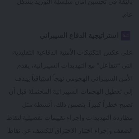
بالثقة في تحسين أمان سلسلة التوريد بشكل
عام.
استراتيجية الدفاع السيبراني
على عكس التكتيكات الأمنية الدفاعية التقليدية
التي “تتفاعل” مع التهديدات السيبرانية، يقدم
الأمن السيبراني الهجومي نهجاً استباقياً يهدف
إلى تعطيل الهجمات السيبرانية المحتملة قبل أن
تصبح خطراً كبيراً. يتضمن ذلك، أنشطة مثل
مطاردة التهديدات وإجراء تقييمات تفصيلية لنقاط
الضعف وإجراء اختبار الاختراق للكشف عن نقاط