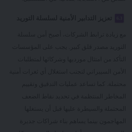
تعزيز التدابير الأمنية لسلسلة التوريد
مع زيادة ترابط الشركات، أصبح أمن سلسلة
التوريد مصدر قلق كبير. يجب على المؤسسات
التأكد من امتثال مورديها وشركائها لمتطلبات
الأمن السيبراني لتجنب استغلال أي ثغرات أمنية
محتملة. كما تساعد عمليات التدقيق وتقييم
المخاطر المنتظمة في تحديد نقاط الضعف
المحتملة والسيطرة عليها قبل أن يستغلها
المهاجمون بينما يساهم بناء شراكات جديرة