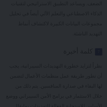
الضعف. ويساعد التطبيق الاستراتيجي لتقنيات
الذكاء الاصطناعي والتعلم الآلي أيضاً في تحليل
مجموعات البيانات الكبيرة لاكتشاف أنماط
التهديد الناشئة.
كلمة أخيرة
نظراً لتزايد خطورة التهديدات السيبرانية، يجب
أن تطور طريقة عمل منظمات الأعمال لتضمن
لها البقاء في صدارة المنافسين. يتم ذلك من
خلال الاستثمار في برامج الأمن السيبراني ووضع
الأساس للاستجابة الفعالة للتهديدات بمايقلل