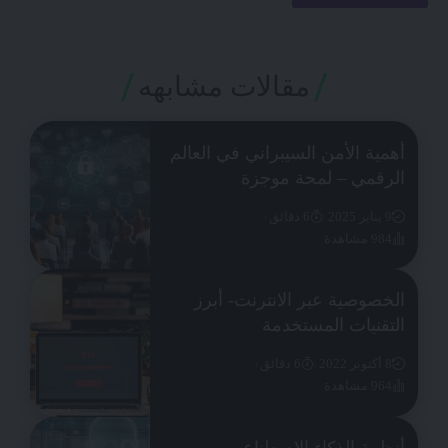
مقالات مشابهه
أهمية الأمن السيبراني في العالم
الرقمي – لمحة موجزة
9 يناير 2025
6 دقائق
984 مشاهدة
الخصوصية عبر الانترنت- أبرز
التقنيات المستخدمة
8 أكتوبر 2022
6 دقائق
964 مشاهدة