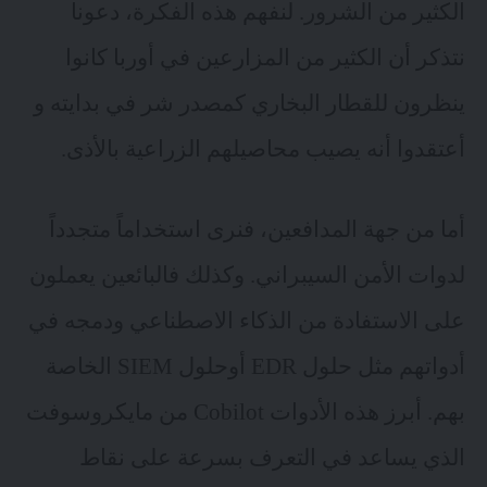
الكثير من الشرور. لنفهم هذه الفكرة، دعونا
نتذكر أن الكثير من المزارعين في أوربا كانوا
ينظرون للقطار البخاري كمصدر شر في بدايته و
أعتقدوا أنه يصيب محاصيلهم الزراعية بالأذى.
أما من جهة المدافعين، فنرى استخداماً متجدداً
لدوات الأمن السيبراني. وكذلك فالبائعين يعملون
على الاستفادة من الذكاء الاصطناعي ودمجه في
أدواتهم مثل
حلول EDR
أوحلول SIEM الخاصة
بهم. أبرز هذه الأدوات Cobilot من مايكروسوفت
الذي يساعد في التعرف بسرعة على نقاط