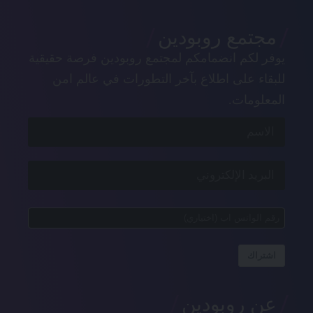
مجتمع روبودين
يوفر لكم انضمامكم لمجتمع روبودين فرصة حقيقية
للبقاء على اطلاع بآخر التطورات في عالم امن
المعلومات.
اشتراك
عن روبودين