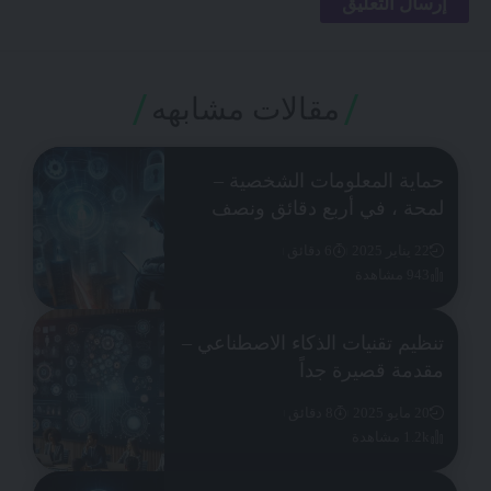
مقالات مشابهه
حماية المعلومات الشخصية –
لمحة ، في أربع دقائق ونصف
22 يناير 2025
6 دقائق
943 مشاهدة
تنظيم تقنيات الذكاء الاصطناعي –
مقدمة قصيرة جداً
20 مايو 2025
8 دقائق
1.2k مشاهدة