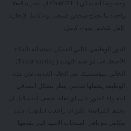
وخصوصاً أنه يمكن لـ ChatGPT أن ينجز بدقيقة
واحدة ما يحتاج شخص طبيعي يوم كامل لإنجازه.
كامل شخص بدوام كامل.
الدور الوظيفي الثاني الممكن استبداله بالذكاء
الاصطناعي هو صيد التهديد ( Threat hunting)
الخاص بمؤسستك. في الحالة العادية، فإن هذه
الوظيفة يشغلها شخص ينظر بشكل استباقي
لمحاولة العثور على أي نقاط ضعف أمنية قبل أن
يجدها القراصنة. لكن إذا راجعت Copilot اذلي
يتكامل مع باقي المنتجات الأمنية التي تقدمها