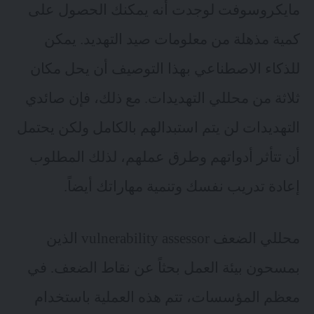
مايكروسوفت لوجدت أنه يمكنك الحصول على
كمية مذهلة من معلومات صيد التهديد. يمكن
للذكاء الاصطناعي بهذا التوصيف أن يحل مكان
ثلاثة من محللي التهديدات. مع ذلك، فإن صائدي
التهديدات لن يتم استبدالهم بالكامل ولكن يحتمل
أن تتأثر أدواتهم وطرق عملهم، لذلك المطلوب
إعادة تدريب نفسك وتنمية مهاراتك أيضاً.
محللي الضعف vulnerability assessor الذين
بمسحون بيئة العمل بحثاً عن نقاط الضعف. في
معظم المؤسسات، تتم هذه العملية باستخدام