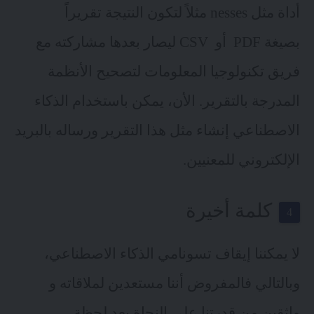
أداة مثل nesses مثلاً لتكون النتيجة تقريراً
بصيغة PDF أو CSV ليصار بعدها مشاركته مع
فريق تكنولوجيا المعلومات لتصحيح الأنظمة
المدرجة بالتقرير. الأن، يمكن باستخدام الذكاء
الاصطناعي إنشاء مثل هذا التقرير ورساله بالبريد
الإلكتروني للمعنيين.
كلمة أخيرة
لا يمكننا إيقاف تسونامي الذكاء الاصطناعي،
وبالتالي فالمفروض أننا مستعدين لملاقاته و
واثقين من قدرتنا على النجاة بعد لحظة