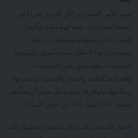
يمس الأمن السيبراني الآن كل دور تقريباً في
أنظمة المعلومات، ويعد فهم مبادئه وأفضل
الممارسات وصعوباته ومخاطره. ترتبط
موضوعات هذا النطاق بحماية أصول تكنولوجيا
المعلومات. وهو يتعلق بأمن المعلومات،
والضوابط المادية والبيئية، والتحقق من سريتها،
وسلامتها، وتوافرها. وهو يشكل محوراً رئيساً في
امتحان CISA يمثل 26% من حجم الأسئلة.
لاجتياز الامتحان يجب على المتقدم الحصول على