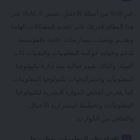
عبر 18% من أسئلة الاختبار، تقيس ISACA عبر
هذا النطاق قدرتك على تحديد المشكلات الهامة
وتقديم توصيات بممارسات خاصة بالمؤسسة
لدعم وحماية حوكمة المعلومات والتقنيات ذات
الصلة. وكذلك تقييم فعالية بنية إدارة تكنولوجيا
المعلومات واستراتيجيات تكنولوجيا المعلومات .
كما يتعرض لفحص الموارد البشرية لتكنولوجيا
المعلومات، وتخطيط استمرارية الأعمال،
والتعافي من الكوارث.
اقتناء نظم المعلومات وتطويرها