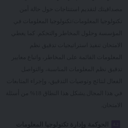
مصداقيتك لتقديم استنتاجات حول حالة أمن
تكنولوجيا المعلومات/تكنولوجيا المعلومات في
المؤسسة و
حلول المخاطر
والتحكم. كما يعطي
الامتحان تنفيذ استراتيجيات تدقيق نظم
المعلومات القائمة على المخاطر، واتباع معايير
تدقيق نظم المعلومات المناسبة، والتواصل
الفعال لنتائج وتوصيات التدقيق، وإجراء المتابعات
في هذا المجال.يشكل هذا النطاق 18% من أسئلة
الامتحان.
الحوكمة وإدارة تكنولوجيا المعلومات