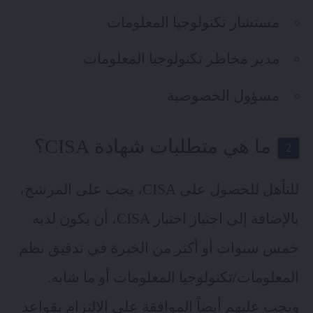
مستشار تكنولوجيا المعلومات
مدير مخاطر تكنولوجيا المعلومات
مسؤول الخصوصية
ما هي متطلبات شهادة CISA؟
للتأهل للحصول على CISA، يجب على المرشح،
بالإضافة إلى اجتياز اختبار CISA، أن يكون لديه
خمس سنوات أو أكثر من الخبرة في تدقيق نظم
المعلومات/تكنولوجيا المعلومات أو ما شابه.
ويجب عليهم أيضاً الموافقة على الالتزام بقواعد