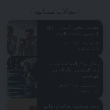
مقالات مشابهه
هجمات منطق الأعمال – دليل
للمهتمين وأصحاب القرار
19 يوليو 2025
8 دقائق
1.2k مشاهدة
محلل مركز العمليات الأمنية –
دليل المتقدمين وأسئلة من
المقابلات
20 أغسطس 2024
8 دقائق
1.7k مشاهدة
تحديد وتصنيف البيانات و حمايتها