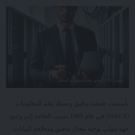
شهادة CISA -مدقق نظم المعلومات المعتمد
تأسست جمعية تدقيق وضبط نظم المعلومات
(ISACA) في عام 1969 بسبب الحاجة إلى وجود
جهة تتولى توجيه مجال تدقيق ومعالجة البيانات