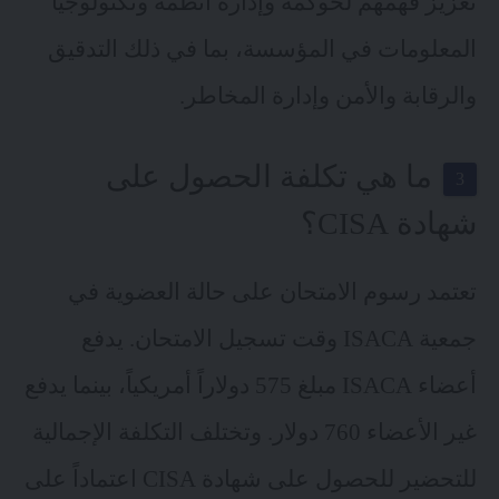
تعزيز فهمهم لحوكمة وإدارة أنظمة وتكنولوجيا
المعلومات في المؤسسة، بما في ذلك التدقيق
والرقابة والأمن وإدارة المخاطر.
ما هي تكلفة الحصول على
شهادة CISA؟
تعتمد رسوم الامتحان على حالة العضوية في
جمعية ISACA وقت تسجيل الامتحان. يدفع
أعضاء ISACA مبلغ 575 دولاراً أمريكياً، بينما يدفع
غير الأعضاء 760 دولار. وتختلف التكلفة الإجمالية
للتحضير للحصول على شهادة CISA اعتماداً على