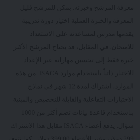
معرفة المرشح وخبرته. يمكن للمرشح قليل
المعرفة والخبرة العملية اختيار دورة تدريبية
يقدمها مدرس لمساعدته على الاستعداد
للامتحان. في المقابل، قد يحتاج المرشح الأكثر
خبرة فقط إلى تحسين مهاراته عبر الإعداد
للاختبار ذاتياً باستخدام موارد ISACA. من هذه
الموارد، اشتراك لمدة 12 شهر في نماذج
الاختبارات التفاعلية والقابلة للتخصيص والمبنية
بباستخدام قاعدة بيانات تضم أكثر من 1000
سؤال. يدفع أعضاء ISACA مقابل هذا الاشتراك
299 دولار، وغير الأعضاء 399.00 دولار . كما تتوفر