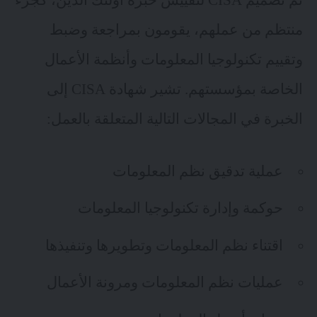
تم تصميم CISA لتقييس خبرة أولئك الذين، كجزء
منتظم من عملهم، يقومون بمراجعة وضبط
وتقييم تكنولوجيا المعلومات وأنظمة الأعمال
الخاصة بمؤسستهم. تشير شهادة CISA إلى
الخبرة في المجالات التالية المتعلقة بالعمل:
عملية تدقيق نظم المعلومات
حوكمة وإدارة تكنولوجيا المعلومات
اقتناء نظم المعلومات وتطويرها وتنفيذها
عمليات نظم المعلومات ومرونة الأعمال