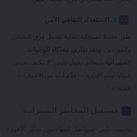
3. الاستعداد للتعافي الآمن
طوّر خطط استجابة عملية تشمل فرق التشغيل
والموردين، ونفذ
تمارين محاكاة للهجمات
السيبرانية
بانتظام. يقول دايتز: “لا تكتفِ بعرض
النوايا أمام الإدارة — قدّم أدلة من الاختبارات
المنفذة.”
مستقبل المخاطر السيبرانية
بحسب دايتز، سيواصل المهاجمون تجاوز الأجهزة