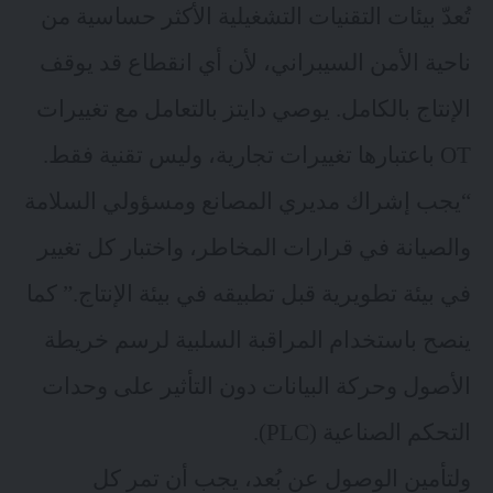
تُعدّ بيئات التقنيات التشغيلية الأكثر حساسية من
ناحية الأمن السيبراني، لأن أي انقطاع قد يوقف
الإنتاج بالكامل. يوصي دايتز بالتعامل مع تغييرات
OT باعتبارها تغييرات تجارية، وليس تقنية فقط.
“يجب إشراك مديري المصانع ومسؤولي السلامة
والصيانة في قرارات المخاطر، واختبار كل تغيير
في بيئة تطويرية قبل تطبيقه في بيئة الإنتاج.” كما
ينصح باستخدام المراقبة السلبية لرسم خريطة
الأصول وحركة البيانات دون التأثير على وحدات
التحكم الصناعية (PLC).
ولتأمين الوصول عن بُعد، يجب أن تمر كل