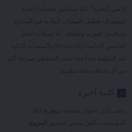
الأمني الجديد”. كما ستتطور هجمات الفدية
لتستهدف تعطيل العمليات المادية في المصانع
وسلاسل التوريد والطاقة. أما شبكات الجيل
الخامس الخاصة (Private 5G) والمنشآت الذكية
غير المؤمّنة جيداً فقد تنشر المخاطر بسرعة أكبر
من أي شبكة محلية تقليدية.
كلمة أخيرة
يختتم دايتز الحوار بنصيحة جوهرية لكل
المؤسسات التي تسعى لتحقيق
المرونة