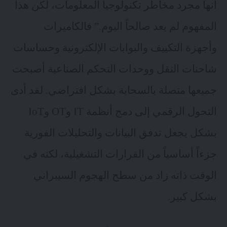
أنها مجرد مخاطر تكنولوجيا المعلومات، لكن هذا
المفهوم لم يعد صالحاً اليوم.” فالكاميرات
وأجهزة التكييف والبوابات الإلكترونية وحساسات
شاحنات النقل ووحدات التحكم الصناعية أصبحت
جميعها متصلة بالسحابة بشكل افتراضي. لقد أدى
التحول الرقمي إلى دمج أنظمة IT وOT و
IoT
بشكل يجعل تدفق البيانات والتحليلات الفورية
جزءاً أساسياً من القرارات التشغيلية، لكنه في
الوقت ذاته زاد من سطح الهجوم السيبراني
بشكل كبير.