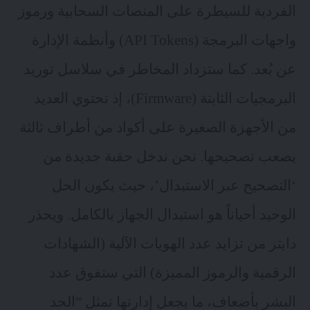
الفردية للسيطرة على المنصات السحابية ورموز
واجهات البرمجة (API Tokens) وأنظمة الإدارة
عن بُعد. كما ستزداد المخاطر في سلاسل توريد
البرمجيات الثابتة (Firmware)، إذ تحتوي العديد
من الأجهزة الصغيرة على أكواد من أطراف ثالثة
يصعب تصحيحها. نحن ندخل حقبة جديدة من
‘التصحيح عبر الاستبدال’، حيث يكون الحل
الوحيد أحياناً هو استبدال الجهاز بالكامل. ويحذر
دايتز من تزايد عدد الهويات الآلية (الشهادات
الرقمية والرموز المميزة) التي ستفوق عدد
البشر بأضعاف، ما يجعل إدارتها تمثل “الحد