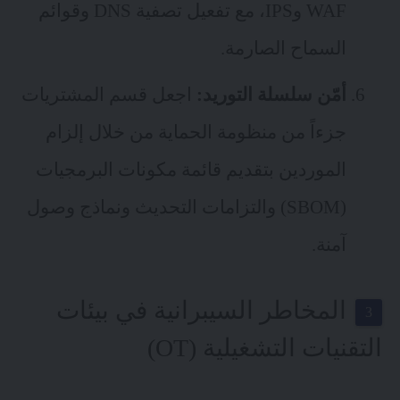
WAF
وIPS، مع تفعيل تصفية DNS وقوائم
السماح الصارمة.
أمّن سلسلة التوريد:
اجعل قسم المشتريات
جزءاً من منظومة الحماية من خلال إلزام
الموردين بتقديم قائمة مكونات البرمجيات
(SBOM) والتزامات التحديث ونماذج وصول
آمنة.
المخاطر السيبرانية في بيئات
التقنيات التشغيلية (OT)