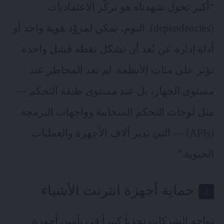
“أكبر تحول شهدناه هو تركّز الاعتماديات
(dependencies). اليوم، يمكن لمزوّد هوية واحد أو
أداة إدارة عن بُعد أن تشكل نقطة فشل واحدة
تؤثر على مئات الأنظمة. لم تعد المخاطر عند
مستوى الجهاز، بل عند مستوى طبقة التحكم —
مثل لوحات التحكم السحابية وواجهات البرمجة
(APIs) — التي تدير آلاف الأجهزة والعمليات
الحيوية.”
حماية أجهزة انترنت الأشياء
تواجه الشركات تحدياً كبيراً في تأمين أجهزة