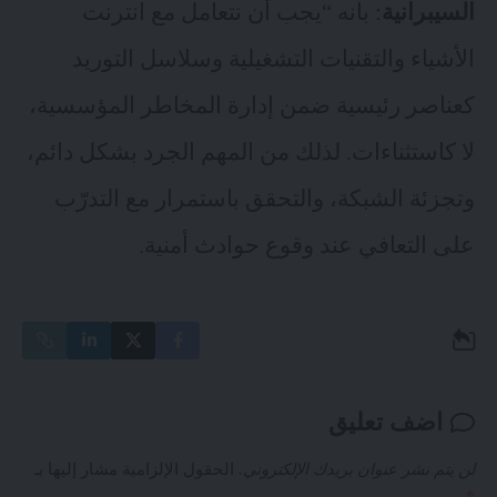
السيبرانية
: بأنه “يجب أن نتعامل مع انترنت
الأشياء والتقنيات التشغيلية وسلاسل التوريد
كعناصر رئيسية ضمن إدارة المخاطر المؤسسية،
لا كاستثناءات. لذلك من المهم الجرد بشكل دائم،
وتجزئة الشبكة، والتحقق باستمرار مع التدرّب
على التعافي عند وقوع حوادث أمنية.
اضف تعليق
لن يتم نشر عنوان بريدك الإلكتروني.
الحقول الإلزامية مشار إليها بـ
*