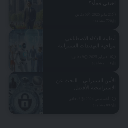
اختفى فجأة؟
21 مايو 2025
5 دقائق
720 مشاهدة
أنظمة الذكاء الاصطناعي –
مواجهة التهديدات السيبرانية
10 فبراير 2025
9 دقائق
1.1k مشاهدة
الأمن السيبراني – البحث عن
الاستراتيجية الأفضل
1 أغسطس 2024
6 دقائق
892 مشاهدة