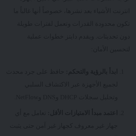
انترنت الأشياء بعد نشرها، خصوصاً أنها غالباً ما
تكون محدودة القدرات وتعمل لفترات طويلة
دون تحديثات. ويقدم دايتز خطوات عملية
لتحسين الأمان:
ابدأ بالرؤية والتحكم:
حافظ على جرد محدث
لجميع الأجهزة عبر الاكتشاف السلبي
وتحليل سجلات DHCP وDNS وNetFlow.
اعتمد مبدأ الامتيازات الأقل:
تعامل مع أي
جهاز غير معروف كجهاز غير آمن حتى يثبت