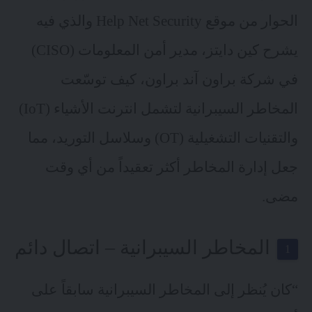
الحوار من موقع Help Net Security والذي فيه
يشرح كين دايتز، مدير أمن المعلومات (CISO)
في شركة براون آند براون، كيف توسّعت
المخاطر السيبرانية لتشمل انترنت الأشياء (IoT)
والتقنيات التشغيلية (OT) وسلاسل التوريد، مما
جعل إدارة المخاطر أكثر تعقيداً من أي وقت
مضى.
المخاطر السيبرانية – اتصال دائم
“كان يُنظر إلى المخاطر السيبرانية سابقاً على