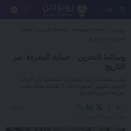
Aa
روبودين
>
حماية الخصوصية
>
وسائط التخزين – حماية
المعرفة عبر التاريخ
وسائط التخزين – حماية المعرفة عبر
التاريخ
قبل وسائط التخزين التقليدية و السحابية، كان اختراع
الإنسان للتدوين كمفهوم عام ، أو للكتابة بشكل محدد،
طريقة لتخزين المعرفة
4 دقائق
2.6k مشاهدة
11 فبراير 2024