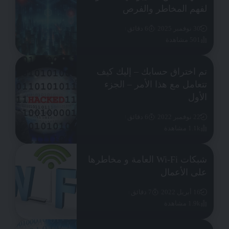
لفهم المخاطر والفرص
30 نوفمبر 2025
6 دقائق
501 مشاهدة
تم اختراق حسابك – إليك كيف
تتعامل مع هذا الأمر – الجزء
الأول
22 نوفمبر 2022
6 دقائق
1.1k مشاهدة
شبكات Wi-Fi العامة و مخاطرها
على الأعمال
16 أبريل 2022
7 دقائق
1.9k مشاهدة