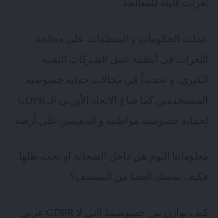
ثغرات قابلة للمعالجة.
عملت الحكومات و المنظمات على معالجة
الثغرات في أنظمة عمل الشركات التقنية
الكبرى، و تحديداً في مجالات حماية خصوصية
المستخدمين كما صاغ الاتحاد الأوربي الـ GDPR
لحماية خصوصية مواطنيه و المقيمين على أرضه.
معلوماتنا اليوم هي داخل السحابة أو تحت ظلها.
فكيف نمسك العصا من المنتصف؟
كيف نوازن بين خصوصيتنا التي
لا GDPR عربي