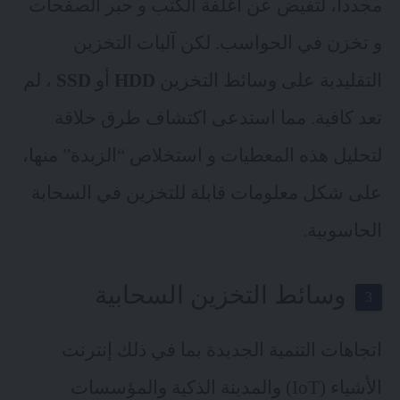
مجدداً، لتفيض عن أغلفة الكتب و حبر الصفحات
و تخزن في الحواسب. لكن آليات التخزين
التقليدية على وسائط التخزين
HDD
أو
SSD
، لم
تعد كافية. مما استدعى اكتشاف طرق خلاقة
لتحليل هذه المعطيات و استخلاص “الزبدة” منها،
على شكل معلومات قابلة للتخزين في السحابة
الحاسوبية.
وسائط التخزين السحابية
اتجاهات التنمية الجديدة بما في ذلك إنترنت
الأشياء (IoT) والمدينة الذكية والمؤسسات