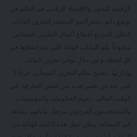
الرقمية التحول والاقتصاد الرقمي في العالم في
توسع دائم. يحفزالنمو المستمر لتخزين البيانات
التطور السريع لقطاع أعمال التخزين السحابي
مدفوعاً بكم البيانات الهائلة التي يتم إنشاؤها في
كل لجظة. و من خلال توفير تخزين البيانات
وإدارتها ، يصبح نظام التخزين السحابي جزءاً لا
غنى عنه من عصر جديد من عصور المعرفة. في
الوقت الحالي ، تقوم الحكومات والمؤسسات
والمستخدمون الفرديون بترحيل بياناتهم بنشاط
إلى السحابة. يمكن لمثل هذه الكمية الهائلة من