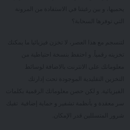
يحميها
، و بين رغبتنا في الاستفادة من المرونة
التي توفرها السحابة؟
لتنسجم مع هذا العصر، لا تخزن فيزيائيا ما يمكنك
تخزينه رقمياً. و احتفظ بنسخة احتياطية من
معلوماتك على الانترنت بالاضافة لوسائط
التخزين التقليدية الموجودة تحت إدارتك
الفيزيائية. و لكن حصن معلوماتك الرقمية بكلمات
سر معقدة و بأنظمة تشفير و حماية إضافية تقيك
شرور المتسللين قدر الإمكان.