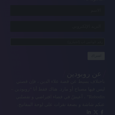
اشتراك
عن روبودين
باختلاف بسيط عن قصة علاء الدين ، فإن قصتي
ليس فيها مصباح أو مارد. هناك فقط أنا “روبودين –
Robodin” ، أعيشُ في فضاء افتراضي و تفصلني
عنكم شاشة و بضعة نقرات على لوحة المفاتيح.