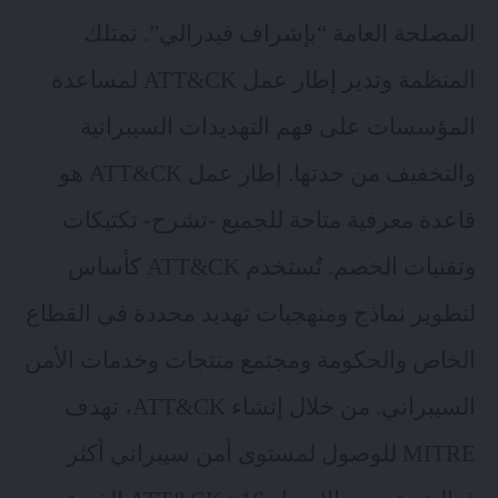
المصلحة العامة “بإشراف فيدرالي”. تمتلك
المنظمة وتدير إطار عمل ATT&CK لمساعدة
المؤسسات على فهم التهديدات السيبرانية
والتخفيف من حدتها. إطار عمل ATT&CK هو
قاعدة معرفية متاحة للجميع -تشرح- تكتيكات
وتقنيات الخصم. تُستخدم ATT&CK كأساس
لتطوير نماذج ومنهجيات تهديد محددة في القطاع
الخاص والحكومة ومجتمع منتجات وخدمات الأمن
السيبراني. من خلال إنشاء ATT&CK، تهدف
MITRE للوصول لمستوى أمن سيبراني أكثر