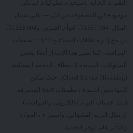
التقنيات الحالية باستخدام سلوكيات لم تكن
موجودة في المصفوفة من قبل — على سبيل
المثال، T1557.004: التوأم الشرير، وT1213.004:
برنامج إدارة علاقات العملاء وT1213: تطبيقات
المراسلة. كما يتميز هذا الإصدار أيضًا ببعض
السلوكيات الجديدة كاختطاف الخدمة السحابية
(Cloud Service Hijacking). حيث يمكن
للمهاجمين اختطاف تطبيقات SaaS المخترقة
(مثل خدمات البريد الإلكتروني والمراسلة)
لإرسال البريد العشوائي، واستنزاف الموارد
والتأثير على توفر الخدمة.