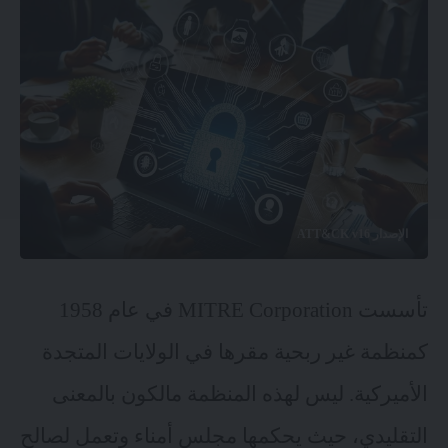
الإصدار ATT&CK v16
تأسست MITRE Corporation في عام 1958
كمنظمة غير ربحية مقرها في الولايات المتجدة
الأميركية. ليس لهذه المنظمة مالكون بالمعنى
التقليدي، حيث يحكمها مجلس أمناء وتعمل لصالح