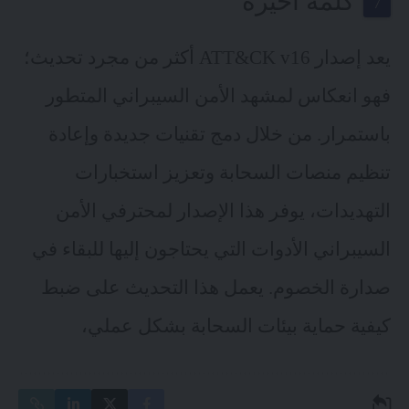
كلمة أخيرة
يعد إصدار ATT&CK v16 أكثر من مجرد تحديث؛
فهو انعكاس لمشهد الأمن السيبراني المتطور
باستمرار. من خلال دمج تقنيات جديدة وإعادة
تنظيم منصات السحابة وتعزيز استخبارات
التهديدات، يوفر هذا الإصدار لمحترفي الأمن
السيبراني الأدوات التي يحتاجون إليها للبقاء في
صدارة الخصوم. يعمل هذا التحديث على ضبط
كيفية حماية بيئات السحابة بشكل عملي،