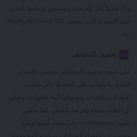
و26 تحليلاً آخر للسحابة مصممين لتسليط الضوء
على التقنيات التي تستغل Microsoft 365 وAzure
AD.
تخفيف المخاطر
على صعيد تخفيف المخاطر، يتضمن الإصدار
الجديد ما يساعد على الحفاظ على سلامة
الاتصالات الحرجة وتشغيلها أثناء الحوادث وتجاوز
أي أنظمة شبكة معرضة للخطر. كما تحسن
تكوين Active Directory ليضيف أمثلة أوضح
وتفسيرات مفصلة لإعدادات سياسة المجموعة.