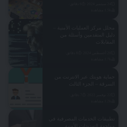
24 سبتمبر 2024
6 دقائق
1.5k مشاهدة
محلل مركز العمليات الأمنية –
دليل المتقدمين وأسئلة من
المقابلات
20 أغسطس 2024
8 دقائق
1.7k مشاهدة
حماية هويتك عبر الانترنت من
السرقة – الجزء الثالث
22 نوفمبر 2022
7 دقائق
1.2k مشاهدة
تطبيقات الخدمات المصرفية في
مواجهة التهديدات الأمنية