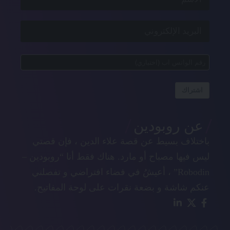
اشتراك
عن روبودين
باختلاف بسيط عن قصة علاء الدين ، فإن قصتي
ليس فيها مصباح أو مارد. هناك فقط أنا “روبودين –
Robodin” ، أعيشُ في فضاء افتراضي و تفصلني
عنكم شاشة و بضعة نقرات على لوحة المفاتيح.