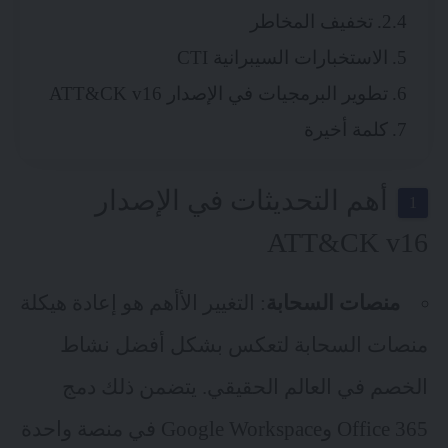
تخفيف المخاطر
الاستخبارات السيبرانية CTI
تطوير البرمجيات في الإصدار ATT&CK v16
كلمة أخيرة
أهم التحديثات في الإصدار
ATT&CK v16
منصات السحابة
: التغيير الأأهم هو إعادة هيكلة
منصات السحابة لتعكس بشكل أفضل نشاط
الخصم في العالم الحقيقي. يتضمن ذلك دمج
Office 365 وGoogle Workspace في منصة واحدة