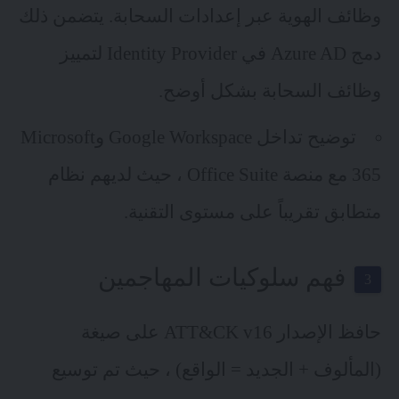
وظائف الهوية عبر إعدادات السحابة. يتضمن ذلك
دمج Azure AD في Identity Provider لتمييز
وظائف السحابة بشكل أوضح.
توضيح تداخل Google Workspace وMicrosoft
365 مع منصة Office Suite ، حيث لديهم نظام
متطابق تقريباً على مستوى التقنية.
فهم سلوكيات المهاجمين
حافظ الإصدار ATT&CK v16 على صيغة
(المألوف + الجديد = الواقع) ، حيث تم توسيع