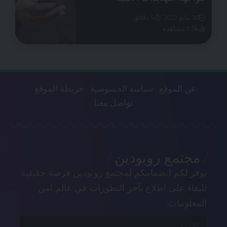
30 مايو 2022
5 دقائق
1.5k مشاهدة
عن الموقع
سياسة الخصوصية
خريطة الموقع
تواصل معنا
مجتمع روبودين
يوفر لكم انضمامكم لمجتمع روبودين فرصة حقيقية
للبقاء على اطلاع بآخر التطورات في عالم امن
المعلومات.