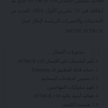
فعالية. يتضمن الإصدار ATT&CK v16 الذي تم
إطلاقه في 31- تشرين الأول- 2024، العديد من
التحديثات والتغييرات الرئيسة لإطار عمل
MITRE ATT&CK.
محتويات المقال
أهم التحديثات في الإصدار ATT&CK v16
حماية قابلة للتطبيق للـ Enterprise
تحسين الدفاعات السحابية
فهم سلوكيات المهاجمين
فعالية أمنية عالية ATT&CK v16
هندسة الكشف