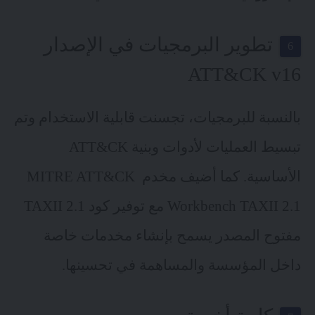
تطوير البرمجيات في الإصدار
ATT&CK v16
بالنسبة للبرمجيات، تجسنت قابلية الاستخدام وتم
تبسيط العمليات لأدوات وبنية ATT&CK
الأساسية. كما أضيف مخدم ​​ MITRE ATT&CK
Workbench TAXII 2.1 مع توفير كود TAXII 2.1
مفتوح المصدر يسمح بإنشاء مخدمات خاصة
داخل المؤسسة والمساهمة في تحسينها.