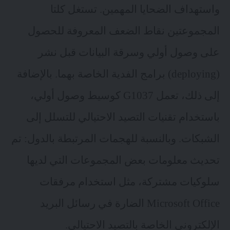
واستهداف الضحايا المهمين. تستغل كلتا
المجموعتين نقاط الضعف المعروفة للحصول
على وصول أولي وسرقة البيانات قبل نشر
(deploying) برامج الفدية الخاصة بهما. بالإضافة
إلى ذلك، تعمل G1037 كوسيط وصول أولي،
باستخدام تقنيات التصيد الاحتيالي للتسلل إلى
الشبكات. وبالنسبة للهجمات المرتبطة بالدول: تم
تحديث معلومات بعض المجموعات التي لديها
سلوكيات مشتركة، مثل استخدام مرفقات
Microsoft Office الضارة في رسائل البريد
الإلكتروني الخاصة بالتصيد الاحتيالي.