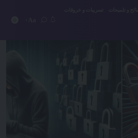
ائح و تلميحات
تسريبات و خروقات
Aa