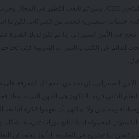
متحان CEH
. ومن ثم تابعت التطور في المجال وحز
أقدم خدمات استشارية للعديد من الشركات. لكن ما اس
تنجح في الأمن السيبراني إذا لم تكن لديك القدرة على 
ث الدائم عن الكتب و الدورات التدريبية التي تحتاجها 
ال.
بالأمن السيبراني، لن تجد من يقدم لك المعرفة على 
علم الذاتي فربما لا تكون هي المهن التي تناسبك فعلاً. ل
وصيادلة ومحامين ولا يمكنهم أن يفهموا فكرة أننا بعد 
لكمبيوتر المحمولة لدينا لنتابع دورات تدريبية بشكل يومي
مكتفين بما تعلموه في الجامعة. إذاً هل تعتقد أن التعل