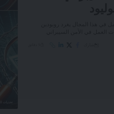
ليود
ل في هذا المجال يغرد روبودين
ت العمل في الأمن السيبراني
شارك
9 دقائق
تحديات ال