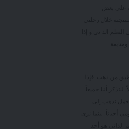
ت على بعض
تنتجته خلال رحلتي
التعلم الذاتي و إذا
ومتابعة
طبق من ذهب. فإذا
نتذكر أننا جميعاً
العمل نذهب إلى
 أحياناً. بينما نرى
م الذاتي هو أحد