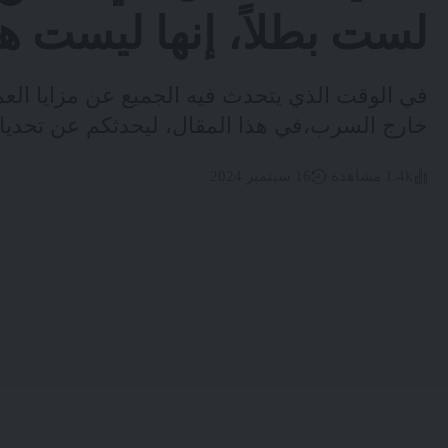
لست بطلاً، إنها ليست هو
في الوقت الذي يتحدث فيه الجميع عن مزايا العم
خارج السرب،في هذا المقال، ليحدثكم عن تحديا
1.4k مشاهدة
16 سبتمبر 2024