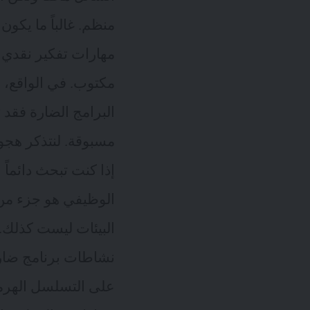
منظم. غالباً ما يكون
مهارات تفكير نقدي 
مكتوب. في الواقع، 
البرامج الضارة فقد 
مسبوقة. لنتذكر هج
إذا كنت تبحث دائماً 
الوظيفي هو جزء من 
نشاطات برنامج ضار 
على التسلسل الهرمي 