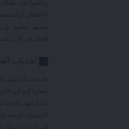
يوافقوا على طلبات ا
الاحتفالي أو الشخصي
وتسهل حياتهم. بل يم
العمل في الأمن الس
تحديات العم
هل تحب أن يكون كل
انتقلوا للتو إلى ال
تماماً. إنهم عادة ما
الخطوات المتبعة في
السائل محقاً ولكن ا