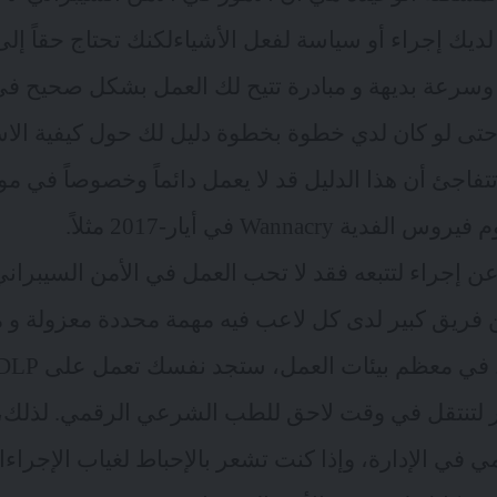
 لديك إجراء أو سياسة لفعل الأشياءلكنك تحتاج حقاً إلى
وسرعة بديهة و مبادرة تتيح لك العمل بشكل صحيح في
حتى لو كان لدي خطوة بخطوة دليل لك حول كيفية الا
تتفاجئ أن هذا الدليل قد لا يعمل دائماً وخصوصاً في 
وم فيروس الفدية
Wannacry
في أيار-2017 مثلاً.
عن إجراء لتتبعه فقد لا تحب العمل في الأمن السيبراني 
فريق كبير لدى كل لاعب فيه مهمة محددة معزولة و 
لتنتقل في وقت لاحق للطب الشرعي الرقمي. لذلك، إذ
في الإدارة، وإذا كنت تشعر بالإحباط لغياب الإجراءا