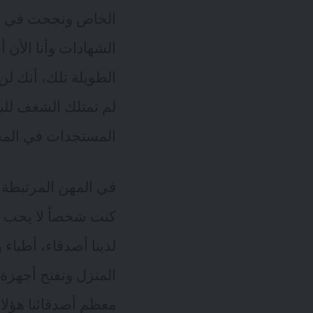
الخاص ونجحت في
ا
الشهادات وأنا الأن 
الطويلة تلك، أنك لن 
لم تمتلك الشغف للبح
المستجدات في المج
في المهن المرتبطة 
كنت شخصاً لا يحب الت
لدينا أصدقاء، أطباء 
المنزل ونفتح أجهزة ا
معظم أصدقائنا هؤلاء 