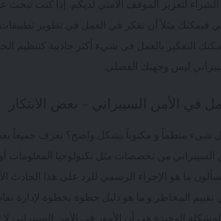
لشراء لتعزيز الموقف الأمني لديكم. إذا كنت تبحث عن
 فيمكنك مثلاً أن تفكر في العمل في تطوير تطبيقات 
كنك التفكير بالعمل في شيء أكثر جاذبية كتنظيم الحفل
يبراني ليس وجهتك الفضلى.
ل في الأمن السيبراني – بعض الابتكار
 شيء منظماً و مكتوباً بشكل واضح؟ نعرف جميعاً ب
أمن السيبراني من تخصصات مثل تكنولوجيا المعلومات أ
 يسألون ما هو الإجراء الرسمي للرد على هذا الحادث ال
 تقييم المخاطر و ما هو دليل خطوة بخطوة لإدارة نق
لمشكلة الوحيدة هي أن الأمور في الأمن السيبراني لا 