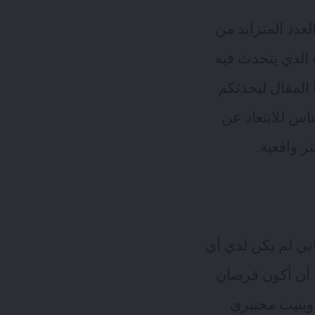
لعدد المتزايد من
الذي يتحدث فيه
المقال ليحدثكم
اس للابتعاد عن
ر واقعية.
اني لم يكن لدي أي
حلمي أن أكون قرصان
مفردي وبنيت مختبري