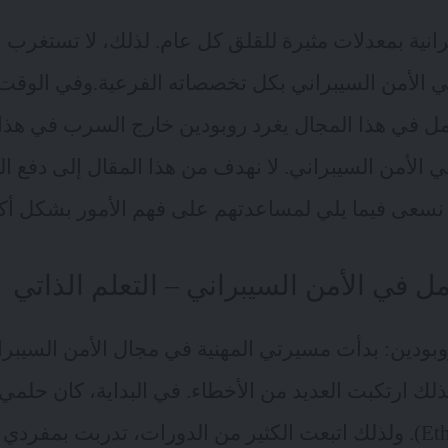
رانية بمعدلات مثيرة للقلق كل عام. لذلك، لا تستغرب ا
 الأمن السيبراني بكل تخصصاته الفرعية.وفي الوقت 
عمل في هذا المجال يغرد روبودين خارج السرب في هذا 
الأمن السيبراني. لا نهدف من هذا المقال إلى دفع الن
ا نسعى فيما يلي لمساعدتهم على فهم الأمور بشكل أكث
ل في الأمن السيبراني – التعلم الذاتي
وبودين: بدأت مسيرتي المهنية في مجال الأمن السيبر
دين Mentors. لذلك ارتكبت العديد من الأخطاء. في البداية، كان 
أخلاقي (Ethical hacker). ولذلك اتبعت الكثير من الدورات، تدربت ب