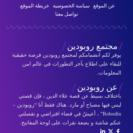
عن الموقع
سياسة الخصوصية
خريطة الموقع
تواصل معنا
مجتمع روبودين
يوفر لكم انضمامكم لمجتمع روبودين فرصة حقيقية
للبقاء على اطلاع بآخر التطورات في عالم امن
المعلومات.
عن روبودين
باختلاف بسيط عن قصة علاء الدين ، فإن قصتي
ليس فيها مصباح أو مارد. هناك فقط أنا “روبودين –
Robodin” ، أعيشُ في فضاء افتراضي و تفصلني
عنكم شاشة و بضعة نقرات على لوحة المفاتيح.