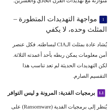
متوازنة مع تهديدات القرن الحادي والعشرين.
مواجهة التهديدات المتطورة –
المثلث وحده، لا يكفي
يُشاد عادة بمثلث الـCIA لبساطته. فكل عنصر
أمن معلومات يمكن ربطه بأحد أعمدته الثلاثة.
لكن التهديدات الحديثة لم تعد تناسب هذا
التقسيم الصارم.
برمجيات الفدية: المرونة و ليس التوافر
يُنظر إلى برمجيات الفدية (Ransomware) على