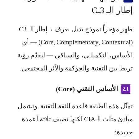
إطار الـ 3ـC
ظهر مؤخراً نموذج بديل يعرف بـ إطار الـ C3
(Core, Complementary, Contextual) — أي
الأساس، التكميلـي، والسياقي — ليقدّم رؤية
تربط بين التقنية والحوكمة والأثر المجتمعي.
الأساس التقني (Core)
تمثّل هذه الطبقة قاعدة الثقة التقنية. وتشمل
مبادئ مثلث الـCIA لكنها تضيف ثلاثة أعمدة
جديدة: