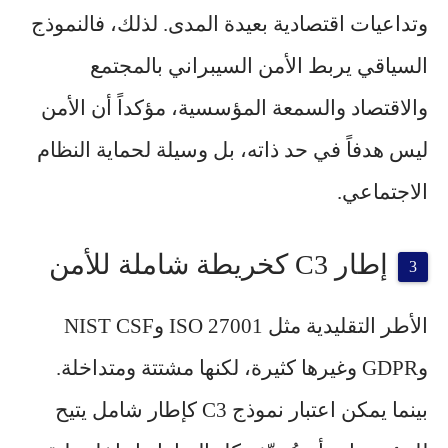
وتداعيات اقتصادية بعيدة المدى. لذلك، فالنموذج
السياقي يربط الأمن السيبراني بالمجتمع
والاقتصاد والسمعة المؤسسية، مؤكداً أن الأمن
ليس هدفاً في حد ذاته، بل وسيلة لحماية النظام
الاجتماعي.
إطار C3 كخريطة شاملة للأمن
الأطر التقليدية مثل ISO 27001 وNIST CSF
وGDPR وغيرها كثيرة، لكنها مشتتة ومتداخلة.
بينما يمكن اعتبار نموذج C3 كإطار شامل يتيح