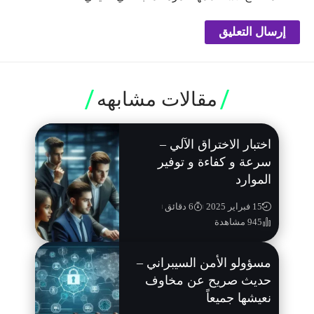
مقالات مشابهه
اختبار الاختراق الآلي –
سرعة و كفاءة و توفير
الموارد
15 فبراير 2025
6 دقائق
945 مشاهدة
مسؤولو الأمن السيبراني –
حديث صريح عن مخاوف
نعيشها جميعاً