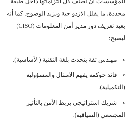
للمؤسسات أن تُصنّف كل التزاماتها داخل طبقة
محددة، ما يقلل الازدواجية ويزيد الوضوح. كما أنه
يعيد تعريف دور مدير أمن المعلومات (CISO)
ليصبح:
مهندس ثقة يتحدث بلغة التقنية (الأساسية).
قائد حوكمة يفهم الامتثال والمسؤولية
(التكميلية).
شريك استراتيجي يربط الأمن بالتأثير
المجتمعي (السياقية).