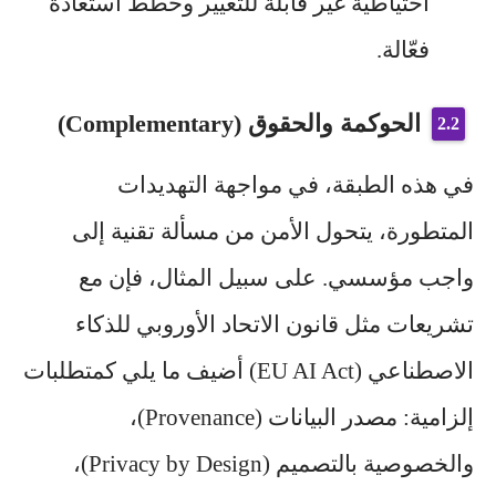
احتياطية غير قابلة للتغيير وخطط استعادة
فعّالة.
الحوكمة والحقوق (Complementary)
في هذه الطبقة، في مواجهة التهديدات
المتطورة، يتحول الأمن من مسألة تقنية إلى
واجب مؤسسي. على سبيل المثال، فإن مع
تشريعات مثل قانون الاتحاد الأوروبي للذكاء
الاصطناعي (EU AI Act) أضيف ما يلي كمتطلبات
إلزامية: مصدر البيانات (Provenance)،
والخصوصية بالتصميم (Privacy by Design)،