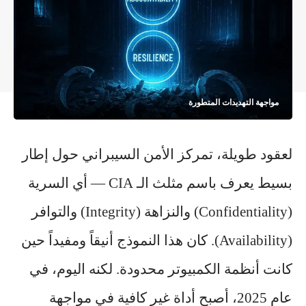
مواجهة التهديدات المتطورة
لعقود طويلة، تمركز الأمن السيبراني حول إطار
بسيط يعرف باسم مثلث الـ CIA — أي السرية
(Confidentiality) والنزاهة (Integrity) والتوافر
(Availability). كان هذا النموذج أنيقاً ومفيداً حين
كانت أنظمة الكمبيوتر محدودة. لكنه اليوم، في
عام 2025، أصبح أداة غير كافية في مواجهة