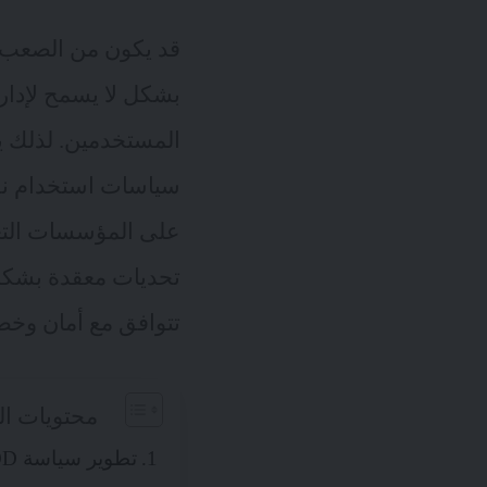
قد يكون من الصعب ال
بشكل لا يسمح لإدارة
المستخدمين. لذلك 
سياسات استخدام نقط
تحديات معقدة بشكل 
تتوافق مع أمان وخص
محتويات ال
تطوير سياسة BYOD وإبلاغها للمستخدمين