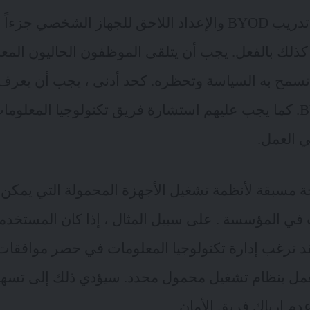
ز الشخصي جزءاً من
 ما تسمح به السياسة وتحظره. كحد أدنى ، يجب أن يع
سياسات أمان BYOD. كما يجب عليهم استشارة فريق تكنولوجيا المع
 العمل.
حة مسبقة لأنظمة تشغيل الأجهزة المحمولة التي يمكن 
ت في المؤسسة . على سبيل المثال ، إذا كان المستخد
عمل بنظام تشغيل محمول محدد. سيؤدي ذلك إلى تسه
دم إرباك فريق الأمان.