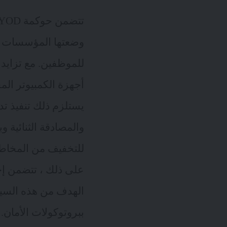
وضعتها المؤسسات لض
للموظفين. مع تزايد 
يستلزم ذلك تنفيذ تد
والمصادقة الثنائية و
للتخفيف من المخاطر 
على ذلك ، تتضمن إج
الهدف من هذه السيا
ببروتوكولات الأمان.