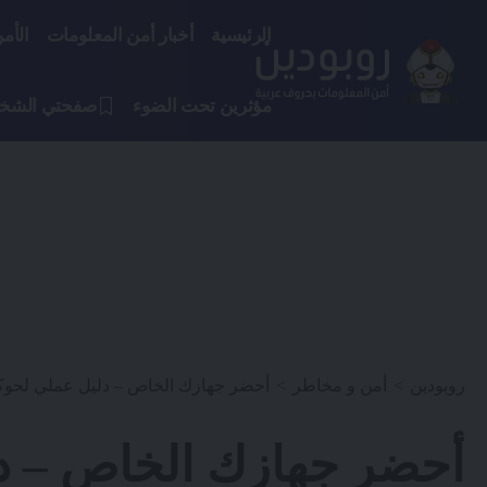
الرئيسية
أخبار أمن المعلومات
الأم
مؤثرين تحت الضوء
صفحتي الشخ
روبودين
>
أمن و مخاطر
>
أحضر جهازك الخاص – دليل عملي لحوكمة (BYOD) 
أحضر جهازك الخاص – د