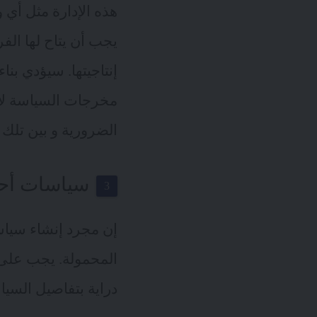
هذه الإدارة مثل أي 
إنتاجيتها. سيؤدي بن
مخرجات السياسة لأن 
الضرورية و بين تلك ا
سياسات أحضر
المحمولة. يجب على 
دراية بتفاصيل السياس