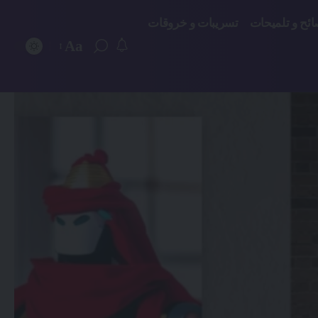
ائح و تلميحات
تسريبات و خروقات
Aa