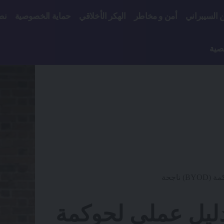
ن السيبراني
أمن و مخاطر
الهكر الأخلاقي
حماية الخصوصية
نص
صية
ناجحة
ليل عملي لحوكمة