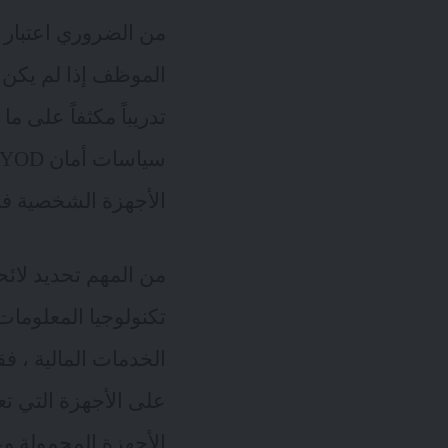
من الضروري اعتبار تدريب BYOD والإعداد اللاحق للجها
الموظف
تدريباً مكثفاً على
الأجهزة الشخصية في
من المهم تحديد لائ
تكنولوجيا المعلوما
على الأجهزة التي ت
الأجهزة المحمولة وع