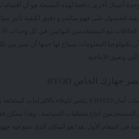
وحدة أعمال أخرى. دافعنا لهذه النصيحة هو أن أقسام ت
اء العلاقات مع المستخدمين النهائيين في كل وحدات ال
تكنولوجيا المعلومات سيتاح لها حينها أن تميز بين ت
لتي وتعيق الإنتاجية.
 جهازك الخاص BYOD
إن مجرد إنشاء سياسات أمان BYOD لا يكفي للوفاء بالالتزامات 
المستخدمين اتباع متطلبات السياسة ، وهذا ممكن فقط
ة في المقام الأول. هذا هو المكان الذي تنفع فيه جهود