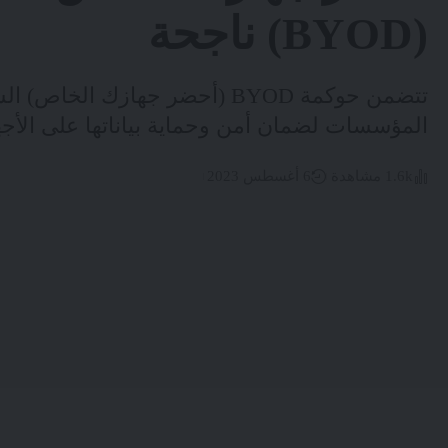
(BYOD) ناجحة
تتضمن حوكمة BYOD (أحضر جهازك 
المؤسسات لضمان أمن وحماية بياناتها على الأج
1.6k مشاهدة
6 أغسطس 2023