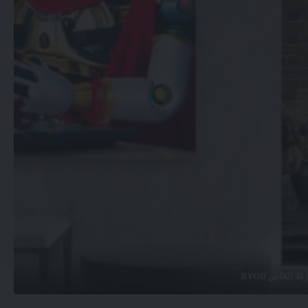
 الخاص BYOD