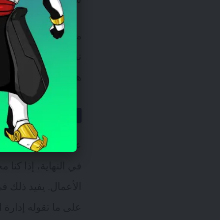
من المخول بالوصول
تحت أي ظروف قد ت
هل تطلب المؤسسة موا
ضرورة تواف
في النهاية، إذا كنا
على ما تقوله إدارة 