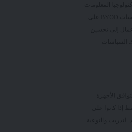
كنولوجيا المعلومات
يجب أن يتاح لها الفرصة للحصول على فهم مباشر و دقيق لكيفية تأثير سياسات BYOD على
أعمال إلى تحسين
لك السياسات
المتعلقة بتوافق الأجهزة
 إذا كانوا على
 التدريب والتوعية.