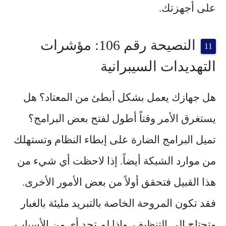
على أجهزتك.
النصيحة رقم 106: مؤشرات
التهديدات السيبرانية
هل جهازك يعمل بشكل أبطئ من المعتاد؟ هل
يستغرق الأمر وقتاً أطول لفتح بعض البرامج؟
تميل البرامج الضارة على إبطاء النظام وتستهلك
من موارد الشبكة أيضاً. إذا لاحظت أي شيء من
هذا القبيل فتحقق أولاً من بعض الأمور الأخرى.
فقد تكون المروحة الخاصة بالتبريد مليئة بالغبار
وتحتاج إلى التنظيف. وإذا لم تجد أي من الأسباب