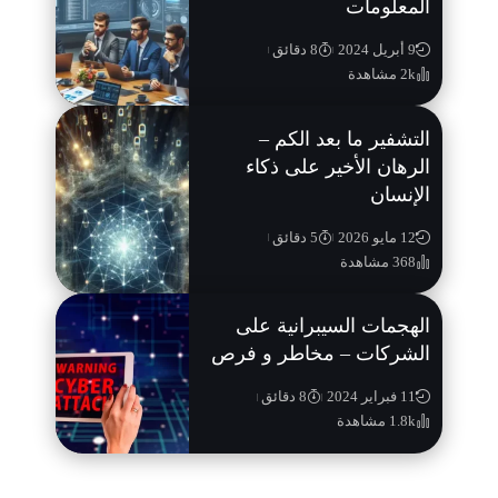
المعلومات
9 أبريل 2024
8 دقائق
2k مشاهدة
التشفير ما بعد الكم –
الرهان الأخير على ذكاء
الإنسان
12 مايو 2026
5 دقائق
368 مشاهدة
الهجمات السيبرانية على
الشركات – مخاطر و فرص
11 فبراير 2024
8 دقائق
1.8k مشاهدة