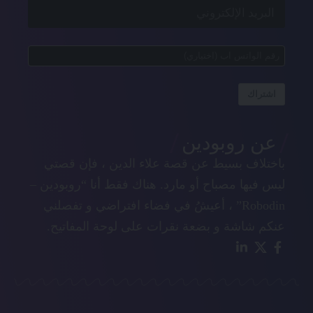
اشتراك
عن روبودين
باختلاف بسيط عن قصة علاء الدين ، فإن قصتي
ليس فيها مصباح أو مارد. هناك فقط أنا “روبودين –
Robodin” ، أعيشُ في فضاء افتراضي و تفصلني
عنكم شاشة و بضعة نقرات على لوحة المفاتيح.