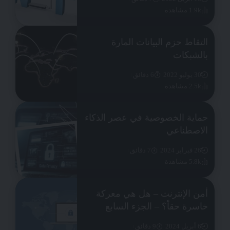
1.9k مشاهدة
التقاط حزم البيانات المارة
بالشبكات
30 يوليو 2022
6 دقائق
2.5k مشاهدة
حماية الخصوصية في عصر الذكاء
الاصطناعي
26 فبراير 2024
7 دقائق
5.8k مشاهدة
أمن الإنترنت – هل هي معركة
خاسرة حقاً؟ – الجزء السابع
6 أبريل 2024
9 دقائق