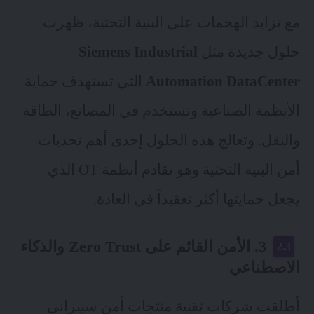
مع تزايد الهجمات على البنية التحتية، ظهرت
حلول جديدة مثل
Siemens Industrial
Automation DataCenter
التي تستهدف حماية
الأنظمة الصناعية وتستخدم في المصانع، الطاقة
والنقل. وتعالج هذه الحلول إحدى أهم تحديات
أمن البنية التحتية وهو تقادم أنظمة OT الذي
يجعل حمايتها أكثر تعقيداً في العادة.
3. الأمن القائم على Zero Trust والذكاء
الاصطناعي
أطلقت شركات تقنية منتجات أمن سيبراني