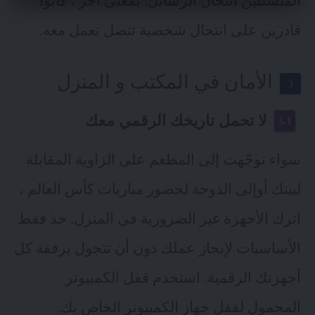
المتسللين انتحال الرسائل. بمعنى آخر ، كانوا
قادرين على انتحال شخصية تتصل تعمل معه.
الأمان في المكتب و المنزل
لا تحمل تاريخك الرقمي معك
سواء توجّهت إلى المطعم على الزاوية المقابلة
لبيتك أوإلى الدوحة لحضور مباريات كأس العالم ،
اترك الأجهزة غير الضرورية في المنزل. خذ فقط
الأساسيات لإنجاز عملك دون أن تتجول برفقة كل
أجهزتك الرقمية. استخدم قفل الكمبيوتر
المحمول لقفل جهاز الكمبيوتر الخاص بك.