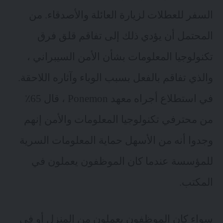
السفر للعطلات لزيارة العائلة والأصدقاء. من
المحتمل أن يؤدي ذلك إلى تفاقم قلق فرق
تكنولوجيا المعلومات بشأن الأمن السيبراني ،
والذي تفاقم بالفعل بسبب الوباء وآثاره اللاحقة.
في استطلاع أجراه معهد Ponemon ، قال 65٪
من محترفي تكنولوجيا المعلومات والأمن إنهم
وجدوا أنه من الأسهل حماية المعلومات السرية
للمؤسسة عندما كان الموظفون يعملون في
المكتب.
سواء كان الموظفون يعملون من المنزل أو في