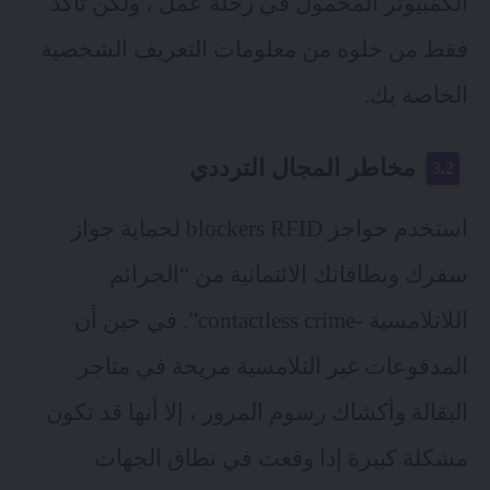
الكمبيوتر المحمول في رحلة عمل ، ولكن تأكد
فقط من خلوه من معلومات التعريف الشخصية
الخاصة بك.
مخاطر المجال الترددي
استخدم حواجز blockers RFID لحماية جواز
سفرك وبطاقاتك الائتمانية من “الجرائم
اللاتلامسية -contactless crime”. في حين أن
المدفوعات غير التلامسية مريحة في متاجر
البقالة وأكشاك رسوم المرور ، إلا أنها قد تكون
مشكلة كبيرة إذا وقعت في نطاق الجهات