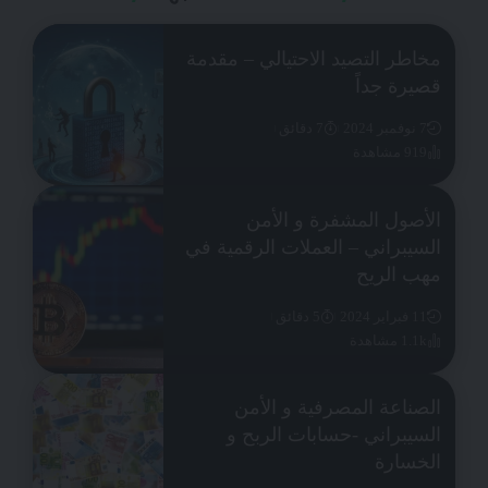
مخاطر التصيد الاحتيالي – مقدمة
قصيرة جداً
7 نوفمبر 2024
7 دقائق
919 مشاهدة
الأصول المشفرة و الأمن
السيبراني – العملات الرقمية في
مهب الريح
11 فبراير 2024
5 دقائق
1.1k مشاهدة
الصناعة المصرفية و الأمن
السيبراني -حسابات الربح و
الخسارة