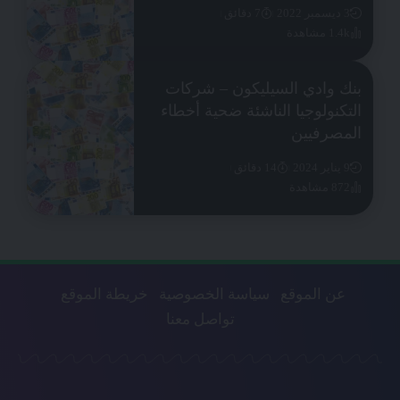
3 ديسمبر 2022
7 دقائق
1.4k مشاهدة
بنك وادي السيليكون – شركات
التكنولوجيا الناشئة ضحية أخطاء
المصرفيين
9 يناير 2024
14 دقائق
872 مشاهدة
عن الموقع
سياسة الخصوصية
خريطة الموقع
تواصل معنا