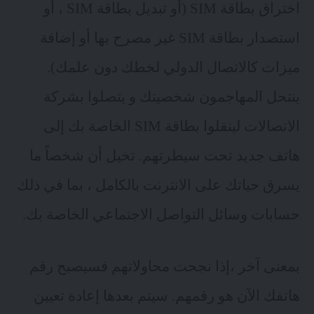
اختراق بطاقة SIM (أو تبديل بطاقة SIM ، أو
استصدار بطاقة SIM غير مصرح بها أو إضافة
ميزات كالاتصال الدولي لخطك دون علمك).
ينتحل المهاجمون شخصيتك و يتصلوا بشركة
الاتصالات لينقلوا بطاقة SIM الخاصة بك إلى
هاتف جديد
تحت سيطرتهم. تخيل أن شخصاً ما
يسرق حياتك على الانترنت بالكامل ، بما في ذلك
حسابات وسائل التواصل الاجتماعي الخاصة بك.
بمعنى آخر ،إذا نجحت محاولاتهم فسيصبح رقم
هاتفك الآن هو رقمهم. سيتم بعدها إعادة تعيين