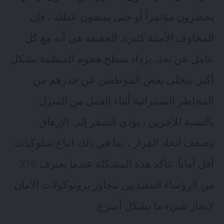
يحضرون مؤتمراً أو حتى يمضون عطلة ، فإن
المخاوف الأمنية كثيرة. الحقيقة هي أنه مع كل
عامل عن بعد، يزداد سطح هجوم المنظمة بشكل
أكبر. يتخلى بعض الموظفين عن حذرهم من
المخاطر السيبرانية أثناء العمل من المنزل.
بالنسبة للآخرين ، يؤدي السفر إلى الإرهاق
وضعف اتخاذ القرار ، بما في ذلك اتباع سلوكيات
أقل أماناً. تتأكد هذه المشكلة عندما يعترف 76٪
من الرؤساء التنفيذيين بتجاوز بروتوكولات الأمان
لإنجاز شيء ما بشكل أسرع.