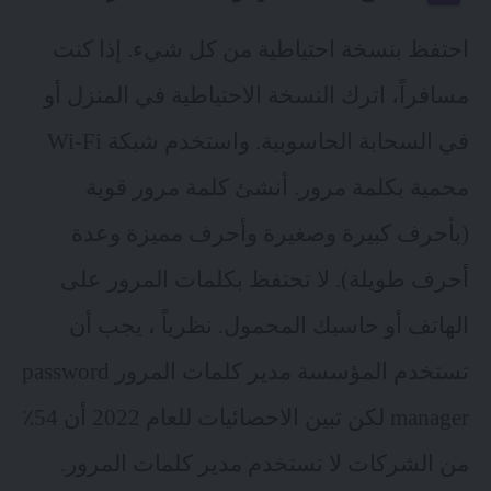
احتفظ بنسخة احتياطية من كل شيء. إذا كنت
مسافراً، اترك النسخة الاحتياطية في المنزل أو
في السحابة الحاسوبية. واستخدم شبكة Wi-Fi
محمية بكلمة مرور. أنشئ كلمة مرور قوية
(بأحرف كبيرة وصغيرة وأحرف مميزة وعدة
أحرف طويلة). لا تحتفظ بكلمات المرور على
الهاتف أو حاسبك المحمول. نظرياً ، يجب أن
تستخدم المؤسسة مدير كلمات المرور password
manager لكن
تبين الاحصائيات
للعام 2022 أن 54٪
من الشركات لا تستخدم مدير كلمات المرور.