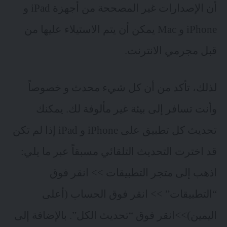
أن الإصدارات غير المصححة من أجهزة iPad و
iPhone و Mac يمكن أن يتم الاستيلاء عليها من
قبل مجرمي الانترنت.
لذلك، تأكد من أن كل شيء محدث و خصوصاً
وأنت تسافر إلى بيئة غير مألوفة لك. يمكنك
تحديث كل تطبيق على iPhone و iPad إذا لم تكن
قد اخترت التحديث التلقائي مسبقاً عبر ما يلي:
اذهب إلى متجر التطبيقات >> انقر فوق
“التطبيقات” >> انقر فوق الحساب (أعلى
اليمين)>>انقر فوق “تحديث الكل”. بالإضافة إلى