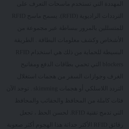
المهددة التي تستخدم ماسحات التعرف على
الترددات الراديوية (RFID). يسمح ماسح RFID
للمتسللين بالمرور ببساطة عبر مجموعة من
الأشخاص وكشف معلومات البطاقة . الطريقة
البسيطة للحماية من ذلك هي استخدام RFID
blockers التي تحمي بطاقات الدفع ومفاتيح
الغرف وجوازات السفر من هجمات استغلال
التردد اللاسلكي أو هجمات skimming . توجد الآن
فئات كاملة من المحافظ والحقائب والمحافظ
التي تدمج تقنية RFID. لحسن الحظ ، تجعل
رقائق RFID الأكثر حداثة هذا الهجوم أكثر صعوبة