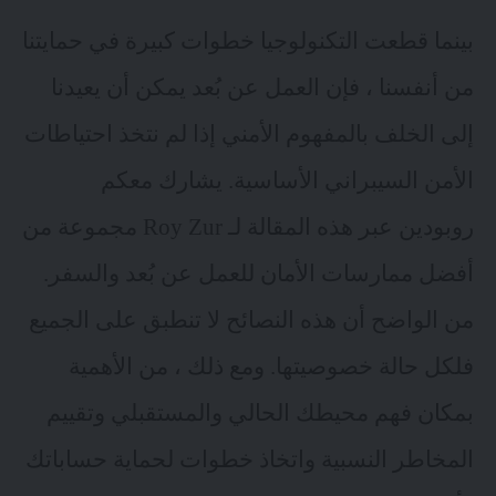
بينما قطعت التكنولوجيا خطوات كبيرة في حمايتنا
من أنفسنا ، فإن العمل عن بُعد يمكن أن يعيدنا
إلى الخلف بالمفهوم الأمني إذا لم نتخذ احتياطات
الأمن السيبراني الأساسية. يشارك معكم
روبودين عبر هذه المقالة لـ
Roy Zur
مجموعة من
أفضل ممارسات الأمان للعمل عن بُعد والسفر.
من الواضح أن هذه النصائح لا تنطبق على الجميع
فلكل حالة خصوصيتها. ومع ذلك ، من الأهمية
بمكان فهم محيطك الحالي والمستقبلي وتقييم
المخاطر النسبية واتخاذ خطوات لحماية حساباتك