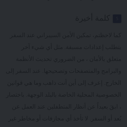
كلمة أخيرة
كما لاحظتم، تمكين الأمن السيبراني عند السفر
يتطلب إعدادات مسبقة. مثل أي شيء آخر
متعلق بالأمان ، من الضروري تحديث الأنظمة
والبرامج والمتصفحات وتصحيحها. عند السفر إلى
الخارج. إعرف إلى أين أنت ذاهب وما هي قوانين
الخصوصية المحلية الخاصة بالبلد الوجهة. باختصار
، ابقَ بعيداً عن أنظار المتطفلين عند العمل عن
بُعد أو السفر. لا تأخذ أي مجازفات أو مخاطر غير