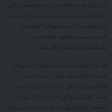
كان لمثل هذه المحاكمة أن تساعدالجامعات التي
تم اختراقها منذ ما يقرب من عقد من الزمن من
قبل مهاجمين أجانب استهدفوا أعضاء هيئة
التدريس بسبب صلاتهم بالشخصيات
والمؤسسات السياسية الأمريكية.
في تلك الهجمات استخدموا تقنيات لاستهداف
الاتصالات والحصول عليها – رسائل البريد
الإلكتروني والوثائق – التي لم تكن ذات قيمة
نقدية ، ولم تكن وثائق بحثية. لقد كان الهدف
الحقيقي هو الوصول إلى المراسلات التي يمكن