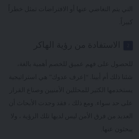
التي يتم التغاضي عنها أو الافتراضات تمثل خطراً
كبيراً.
الاستفادة من رؤية الهاكر
للحصول على فهم عميق للخصم أهمية بالغة،
شئنا ذلك أم أبينا. “إعرف عدوك” هي استراتيجية
يستخدمها الكثير للمحللين الأمنيين وصناع القرار
على حد سواء. ومع ذلك ، فقد وجدت الأبحاث أن
العديد من فرق الأمن ليس لديها تلك الرؤية ، ولا
يبحثون عنها.