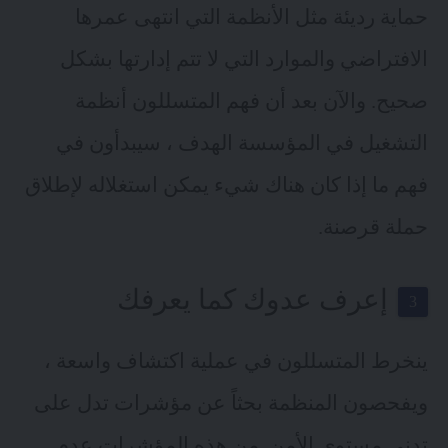
حماية رديئة مثل الأنظمة التي انتهى عمرها
الافتراضي والموارد التي لا تتم إدارتها بشكل
صحيح. والآن بعد أن فهم المتسللون أنظمة
التشغيل في المؤسسة الهدف ، سيبدأون في
فهم ما إذا كان هناك شيء يمكن استغلاله لإطلاق
حملة قرصنة.
إعرف عدوك كما يعرفك
ينخرط المتسللون في عملية اكتشاف واسعة ،
ويفحصون المنظمة بحثاً عن مؤشرات تدل على
تدني مستوى الأمن. من هذه المؤشرات عدم