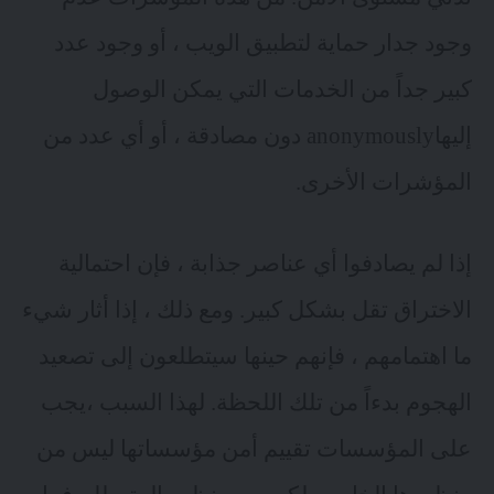
وجود جدار حماية لتطبيق الويب ، أو وجود عدد
كبير جداً من الخدمات التي يمكن الوصول
إليهاanonymously دون مصادقة ، أو أي عدد من
المؤشرات الأخرى.
إذا لم يصادفوا أي عناصر جذابة ، فإن احتمالية
الاختراق تقل بشكل كبير. ومع ذلك ، إذا أثار شيء
ما اهتمامهم ، فإنهم حينها سيتطلعون إلى تصعيد
الهجوم بدءاً من تلك اللحظة. لهذا السبب ،يجب
على المؤسسات تقييم أمن مؤسساتها ليس من