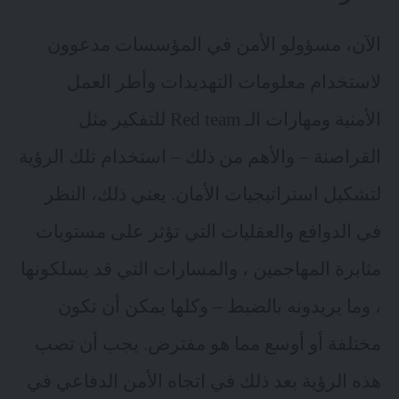
الآن، مسؤولو الأمن في المؤسسات مدعوون
لاستخدام معلومات التهديدات وأطر العمل
الأمنية ومهارات الـ Red team للتفكير مثل
القراصنة – والأهم من ذلك – استخدام تلك الرؤية
لتشكيل استراتيجيات الأمان. يعني ذلك، النظر
في الدوافع والعقليات التي تؤثر على مستويات
مثابرة المهاجمين ، والمسارات التي قد يسلكونها
، وما يريدونه بالضبط – وكلها يمكن أن تكون
مختلفة أو أوسع مما هو مفترض. يجب أن تصب
هذه الرؤية بعد ذلك في اتجاه الأمن الدفاعي في