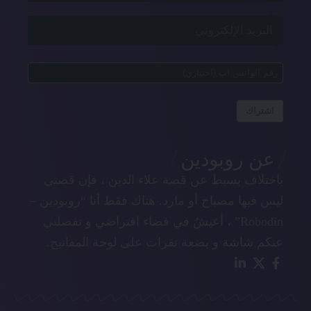
اشتراك
عن روبودين
باختلاف بسيط عن قصة علاء الدين ، فإن قصتي
ليس فيها مصباح أو مارد. هناك فقط أنا “روبودين –
Robodin” ، أعيشُ في فضاء افتراضي و تفصلني
عنكم شاشة و بضعة نقرات على لوحة المفاتيح.