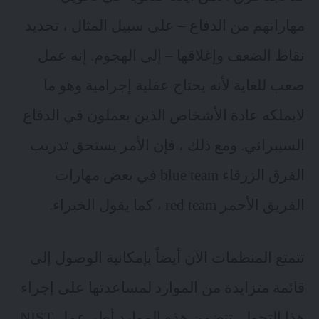
مهاراتهم من الدفاع – على سبيل المثال ، تحديد
نقاط الضعف وإغلاقها – إلى الهجوم. إنه عمل
صعب للغاية لأنه يحتاج عقلية إجرامية وهو ما
لايملكه عادة الأشخاص الذين يعملون في الدفاع
السيبراني. ومع ذلك ، فإن الأمر يستحق تدريب
الفرق الزرقاء blue team في بعض مهارات
الفريق الأحمر red team ، كما يقول الخبراء.
تتمتع المنظمات الآن أيضاً بإمكانية الوصول إلى
قائمة متزايدة من الموارد لمساعدتها على إجراء
هذا التحول. تتضمن هذه الموارد أطر عمل NIST