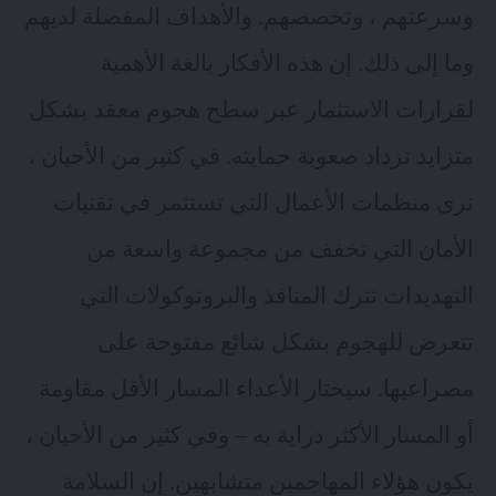
وسرعتهم ، وتخصصهم. والأهداف المفضلة لديهم
وما إلى ذلك. إن هذه الأفكار بالغة الأهمية
لقرارات الاستثمار عبر سطح هجوم معقد بشكل
متزايد تزداد صعوبة حمايته. في كثير من الأحيان ،
نرى منظمات الأعمال التي تستثمر في تقنيات
الأمان التي تخفف من مجموعة واسعة من
التهديدات تترك المنافذ والبروتوكولات التي
تتعرض للهجوم بشكل شائع مفتوحة على
مصراعيها. سيختار الأعداء المسار الأقل مقاومة
أو المسار الأكثر دراية به – وفي كثير من الأحيان ،
يكون هؤلاء المهاجمين متشابهين. إن السلامة