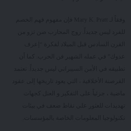
وفقاً لـ
Mary K. Pratt
فإن مفهوم فهم الخصم
للفرد ليس جديداً. روج المحارب صن تزو من
القرن السادس قبل الميلاد لفكرة “إعرف
عدوك” في عمله الشهير فن الحرب. كما أن
تطبيقه في الأمن السيبراني ليس جديداً. تعتمد
القرصنة الأخلاقية ، التي يعود تاريخها إلى عقود
ماضية ، جزئياً على التفكير و العنل كجهات
تهديدات للعثور على نقاط ضعف في بيئات
تكنولوجيا المعلومات الخاصة بالمؤسسات.