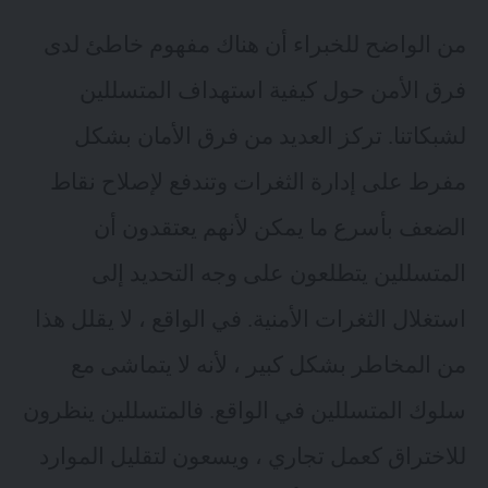
من الواضح للخبراء أن هناك مفهوم خاطئ لدى
فرق الأمن حول كيفية استهداف المتسللين
لشبكاتنا. تركز العديد من فرق الأمان بشكل
مفرط على إدارة الثغرات وتندفع لإصلاح نقاط
الضعف بأسرع ما يمكن لأنهم يعتقدون أن
المتسللين يتطلعون على وجه التحديد إلى
استغلال الثغرات الأمنية. في الواقع ، لا يقلل هذا
من المخاطر بشكل كبير ، لأنه لا يتماشى مع
سلوك المتسللين في الواقع. فالمتسللين ينظرون
للاختراق كعمل تجاري ، ويسعون لتقليل الموارد