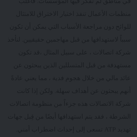
في مناطق لم تفكر فيها المؤسسات. فأغلب
منظمات الأعمال تنفذ اختبار الاختراق للامتثال
للوائح دون مراجعة الأسباب التي يمكن أن تكون
سبباً لاستهدافها من قبل مهاجمين حقيقيين. لنأخذ
شركة اتصالات ، على سبيل المثال ،قد تكون
مستهدفة من قبل المتسللين الذين يبحثون عن
عائد مالي من خلال هجوم فدية ، مما يعني عادةً
أنهم يبحثون عن أهداف سهلة. ولكن إذا كانت
شركة الاتصالات هذه جزءاً من منظومة اتصالات
الشرطة ، فقد يتم استهدافها أيضًا من قِبل جهات
تهديد ATP تسعى إلى إحداث اضطراب أمني.