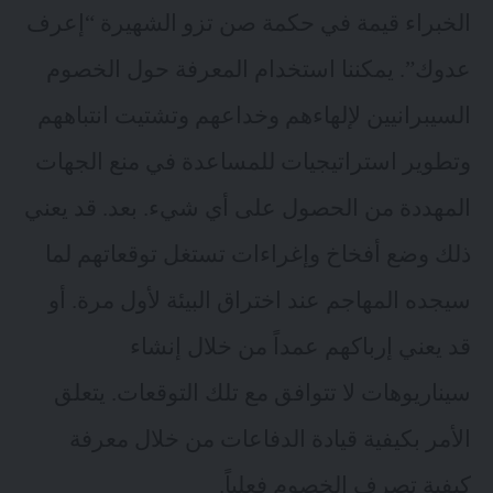
الخبراء قيمة في حكمة صن تزو الشهيرة “إعرف
عدوك”. يمكننا استخدام المعرفة حول الخصوم
السيبرانيين لإلهاءهم وخداعهم وتشتيت انتباههم
وتطوير استراتيجيات للمساعدة في منع الجهات
المهددة من الحصول على أي شيء. بعد. قد يعني
ذلك وضع أفخاخ وإغراءات تستغل توقعاتهم لما
سيجده المهاجم عند اختراق البيئة لأول مرة. أو
قد يعني إرباكهم عمداً من خلال إنشاء
سيناريوهات لا تتوافق مع تلك التوقعات. يتعلق
الأمر بكيفية قيادة الدفاعات من خلال معرفة
كيفية تصرف الخصوم فعلياً.