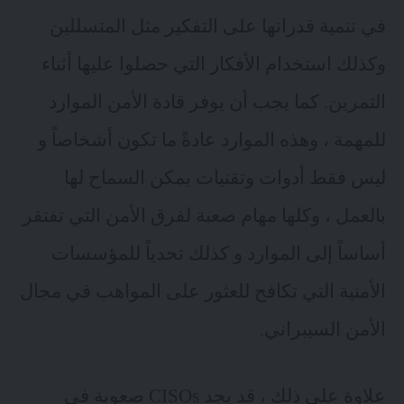
في تنمية قدراتها على التفكير مثل المتسللين
وكذلك استخدام الأفكار التي حصلوا عليها أثناء
التمرين. كما يجب أن يوفر قادة الأمن الموارد
للمهمة ، وهذه الموارد عادةً ما تكون أشخاصاً و
ليس فقط أدوات وتقنيات يمكن السماح لها
بالعمل ، وكلها مهام صعبة لفرق الأمن التي تفتقر
أساساً إلى الموارد و كذلك تحدياً للمؤسسات
الأمنية التي تكافح للعثور على المواهب في مجال
الأمن السيبراني.
علاوة على ذلك ، قد يجد CISOs صعوبة في