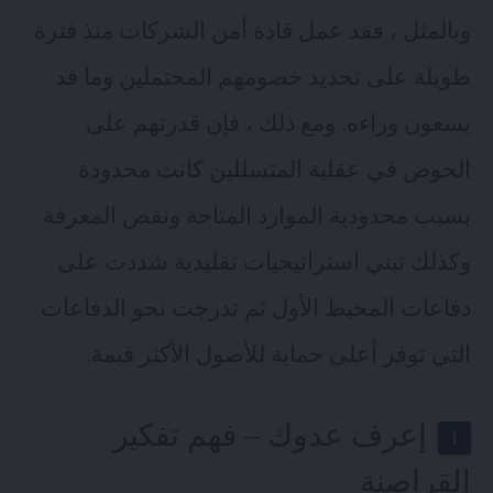
وبالمثل ، فقد عمل قادة أمن الشركات منذ فترة
طويلة على تحديد خصومهم المحتملين وما قد
يسعون وراءه. ومع ذلك ، فإن قدرتهم على
الخوض في عقلية المتسللين كانت محدودة
بسبب محدودية الموارد المتاحة ونقص المعرفة
وكذلك تبني استراتيجيات تقليدية شددت على
دفاعات المحيط الأول ثم تدرجت نحو الدفاعات
التي توفر أعلى حماية للأصول الأكثر قيمة.
إعرف عدوك – فهم تفكير
القراصنة