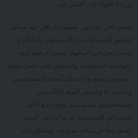
وزيادة العوائد إلى أقصى حد.
بمعنى آخر ، يريدون عموماً بذل أقل جهد ممكن
لتحقيق أقصى فائدة. لذلك يميلون عادةً لاتباع
مسار معين في أعمالهم: بمجرد خرقهم لبيئة
تكنولوجيا المعلومات والحصول على اتصال نشط
، يقومون بجمع بيانات مثل أسماء المستخدمين
وعناوين IP وعناوين البريد الإلكتروني.
ويستخدمونها لتقييم مدى نضج وضع الأمن
السيبراني للمؤسسة. ثم يبدأون في الغوص
أعمق بحثاً عن منافذ مفتوحة ، ومناطق ذات