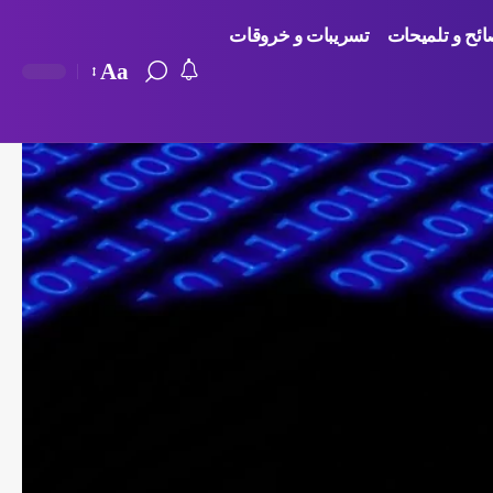
ائح و تلميحات
تسريبات و خروقات
Aa