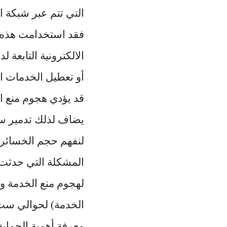
التي تتم عبر شبكة ال
فقد استخدامت هذه 
أو تعطيل الخدمات ال
قد يؤدي هجوم منع ال
يضاف لذلك تدمير سم
لنفهم حجم الخسائر 
المشكلة التي حدثت 
لهجوم منع الخدمة ول
الخدمة) لحوالي ست س
معرفة أهمية الحماي