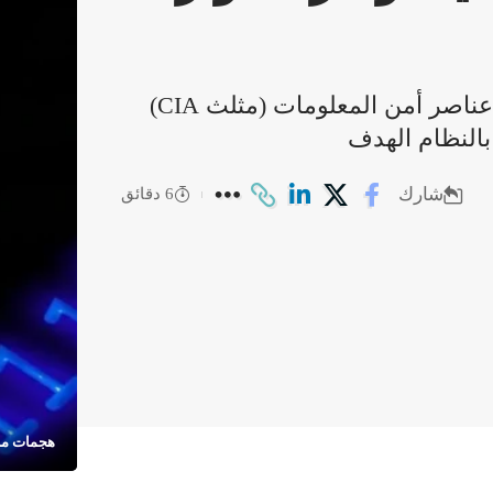
تستهدف هجمات منع الخدمة العنصر الثالث من عناصر أمن المعلومات (مثلث CIA)
بالنظام الهدف
شارك
6 دقائق
هجمات من