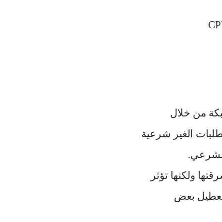
كة من خلال
لطلبات الغير شرعية
الشرعي.
تها ولكنها تؤثر
تعطيل بعض