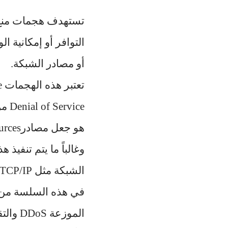
أو مصادر الشبكة.
ice
وغالباً ما يتم تنفي
الشبكة مثل TCP/IP أو أخطاء معينة في أنظمة التشغيل.
الموزع