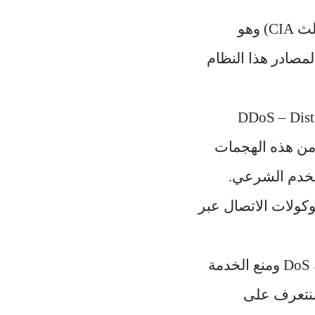
تستهدف هجمات منع الخدمة العنصر الثالث من عناصر أمن المعلومات (مثلث CIA) وهو
ظام الهدف أو لمصادر هذا النظام
DoS – Denial ومنع الخدمة الموزعة DDoS – Distributed
هدف من هذه الهجمات
ة للمستخدم الشرعي.
وكولات الاتصال عبر
في هذه السلسة من المقالات سنتعرف بالتفصيل على هجمات منع الخدمة DoS ومنع الخدمة
ما سنتعرف على