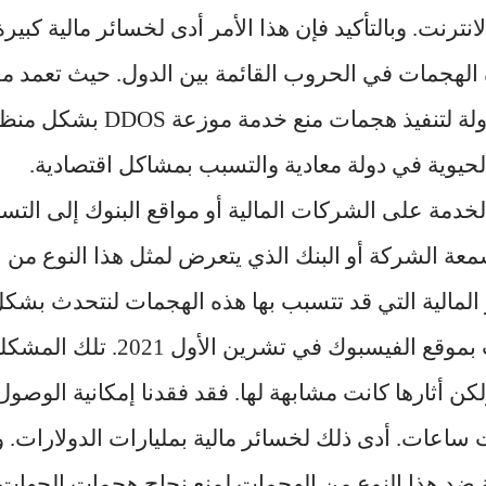
انترنت. وبالتأكيد فإن هذا الأمر أدى لخسائر مالية كبيرة
الهجمات في الحروب القائمة بين الدول. حيث تعمد 
الالكترونية التابعة لدولة لتنفيذ 
حيوية في دولة معادية والتسبب بمشاكل اقتصادية.
خدمة على الشركات المالية أو مواقع البنوك إلى التسب
عة الشركة أو البنك الذي يتعرض لمثل هذا النوع من 
المالية التي قد تتسبب بها هذه الهجمات لنتحدث بش
بموقع الفيسبوك
في تشرين الأول 2021. ت
كن أثارها كانت مشابهة لها. فقد فقدنا إمكانية الوصول
اعات. أدى ذلك لخسائر مالية بمليارات الدولارات. وم
ة ضد هذا النوع من الهجمات لمنع نجاح هجمات الجهات 