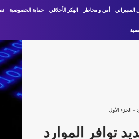
ن السيبراني
أمن و مخاطر
الهكر الأخلاقي
حماية الخصوصية
نص
صية
 – الجزء الأول
د توافر الموارد