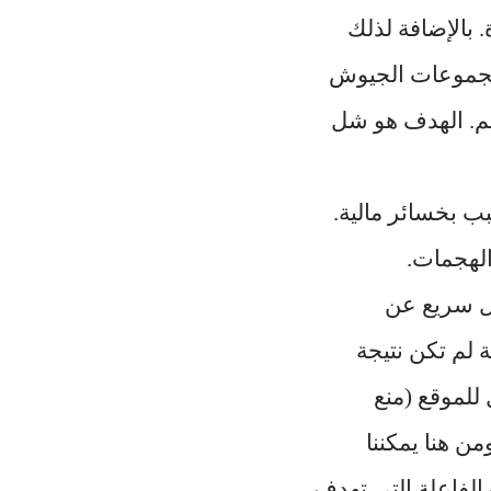
. بالإضافة لذلك
مجموعات الجيوش
هجمات منع خدمة موزعة DDOS بشكل منظم. الهدف هو شل
ب بخسائر مالية.
الهجمات.
كل سريع عن
لك المشكلة لم تكن نتيجة
 للموقع (منع
ن هنا يمكننا
الفاعلة التي تهدف