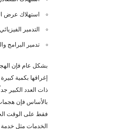
استهلاك عرض الحز
التدمير الفيزيائ
تدمير البرامج وا
بشكل عام فإن الهج
إغراقها بكمية كبيرة
ذات العدد الكبير جد
بالأساس فإن هجمات م
فقط على الوقت الخا
الخدمات مثل خدمة ال