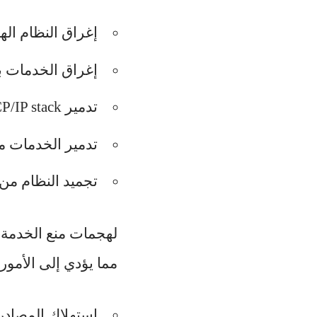
إغراق النظام اله
إغراق الخدمات بأ
تدمير TCP/IP stack من خلال إرسال حزم بيانات مزورة أو غير صحيحة
تدمير الخدمات من
تجميد النظام من خ
لهجمات منع الخدمة 
مما يؤدي إلى الأمور ا
استهلاك المصادر