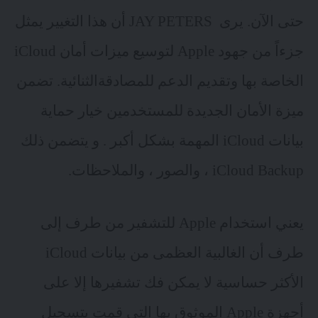
حتى الآن. يرى
JAY PETERS
أن هذا التغيير يمثل
جزءاً من جهود Apple لتوسيع ميزات أمان iCloud
الخاصة بها وتقديم الدعم للمصادقةالثنائية. تضمن
ميزة الأمان الجديدة للمستخدمين خيار حماية
بيانات iCloud المهمة بشكل أكبر . و يتضمن ذلك
iCloud Backup ، والصور ، والملاحظات.
يعني استخدام Apple للتشفير من طرف إلى
طرف أن الغالبية العظمى من بيانات iCloud
الأكثر حساسية لا يمكن فك تشفيرها إلا على
أجهزة Apple الموثوق بها التي قمت بتسجيل