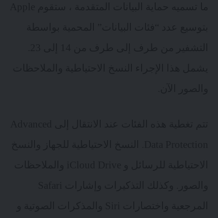
ما تسميه حماية البيانات المتقدمة ، ستقوم Apple
بتوسيع عدد “فئات البيانات” المحمية بواسطة
التشفير من طرف إلى طرف من 14 إلى 23.
يشمل هذا الإجراء النسخ الاحتياطية والملاحظات
والصور الآن.
تتم تغطية هذه الفئات عند الانتقال إلى Advanced
Data Protection. النسخ الاحتياطية للجهاز والنسخ
الاحتياطية للرسائل و iCloud Drive والملاحظات
والصور. وكذلك التذكيرات وإشارات Safari
المرجعية واختصارات Siri والمذكرات الصوتية و