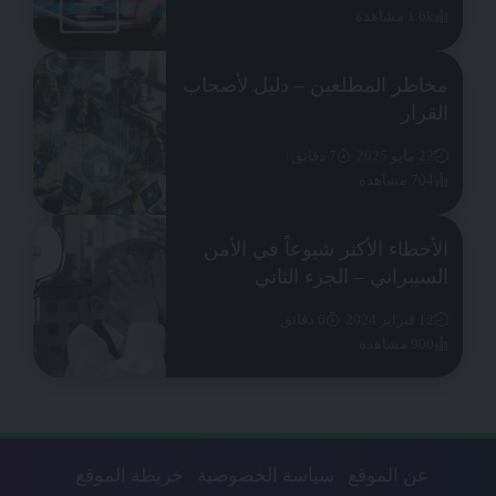
1.6k مشاهدة
مخاطر المطلعين – دليل لأصحاب
القرار
22 مايو 2025
7 دقائق
704 مشاهدة
الأخطاء الأكثر شيوعاً في الأمن
السيبراني – الجزء الثاني
12 فبراير 2024
6 دقائق
900 مشاهدة
عن الموقع
سياسة الخصوصية
خريطة الموقع