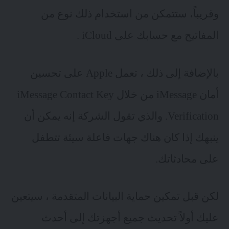
وقريباً، ستتمكن من استخدام ذلك نوع من
المفاتيح مع حسابك على iCloud .
بالإضافة إلى ذلك ، تعمل Apple على تحسين
أمان iMessage من خلال iMessage Contact Key
Verification. والذي تقول الشركة إنه يمكن أن
ينبهك إذا كان هناك جهات فاعلة سيئة تتطفل
على محادثاتك.
لكن قبل تمكين حماية البيانات المتقدمة ، سيتعين
عليك أولاً تحديث جميع أجهزتك إلى أحدث