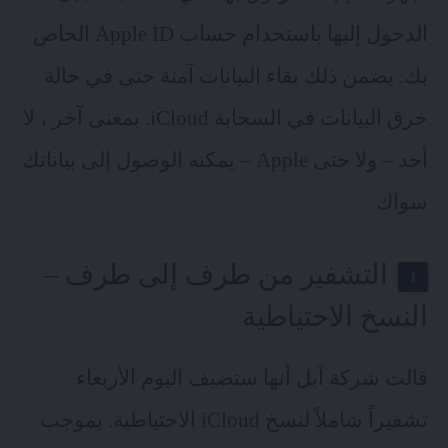
الدخول إليها باستخدام حساب Apple ID الخاص
بك. يضمن ذلك بقاء البيانات آمنة حتى في حالة
خرق البيانات في السحابة iCloud. بمعنى آخر ، لا
أحد – ولا حتى Apple – يمكنه الوصول إلى بياناتك
سواك.
التشفير من طرف إلى طرف –
النسخ الاحتياطية
قالت شركة آبل أنها ستضيف اليوم الأربعاء
تشفيراً شاملاً لنسخ iCloud الاحتياطية. بموجب