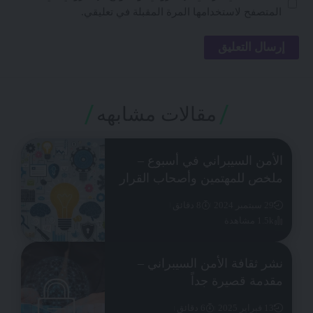
المتصفح لاستخدامها المرة المقبلة في تعليقي.
مقالات مشابهه
الأمن السيبراني في أسبوع –
ملخص للمهتمين وأصحاب القرار
29 سبتمبر 2024
8 دقائق
1.5k مشاهدة
نشر ثقافة الأمن السيبراني –
مقدمة قصيرة جداً
13 فبراير 2025
6 دقائق