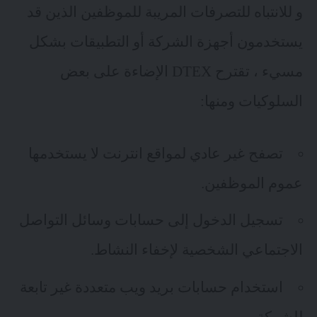
و للانتباه
للتصرفات المريبة للموظفين
الذين قد
يستخدمون أجهزة الشركة أو التطبيقات بشكل
مسيء ، تقترح DTEX الإضاءة على بعض
السلوكيات ومنها:
تصفح غير عادي لمواقع انترنت لا يستخدمها
عموم الموظفين.
تسجيل الدخول إلى حسابات وسائل التواصل
الاجتماعي الشخصية لإخفاء النشاط.
استخدام حسابات بريد ويب متعددة غير تابعة
للشركة.