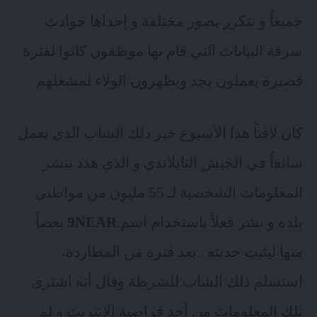
جميعاً و تتكرر بصور مختلفة و إحداها حوادث
سرقة البيانات التي قام بها موظفون كانوا لفترة
قصيرة يعملون بجد ويظهرون الولاء لمشغلهم .
كان لافتاً هذا الأسبوع خبر ذلك الشاب الذي يعمل
سائقاً في الجيش التايلاندي و الذي هدد بنشر
المعلومات الشخصية لـ 55 مليون من مواطني
بلده و نشر فعلاً باستخدام اسم
9NEAR
بعضاً
منها ليثبت جديته . بعد فترة من المطاردة،
استسلم ذلك الشاب للشرطة وقال أنه اشترى
تلك المعلومات من أحد قراصنة الانترنت و لم