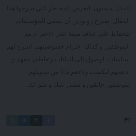
لتقليل مستوى التعرض للمخاطر التي شرحها هذا
المقال، يقترح روبودين أن تسعى المؤسسات
للحفاظ على علاقة مبنية على الاحترام مع
الموظفين و كذلك احترام خصوصيتهم. اشرح لهم
سياسات الوصول إلى البيانات وتعاطف معهم و
ادعمهم لتكسب ولاءهم بدلاً من تحويلهم
لموظفين حانقين و مصدر شك و قلق لك.