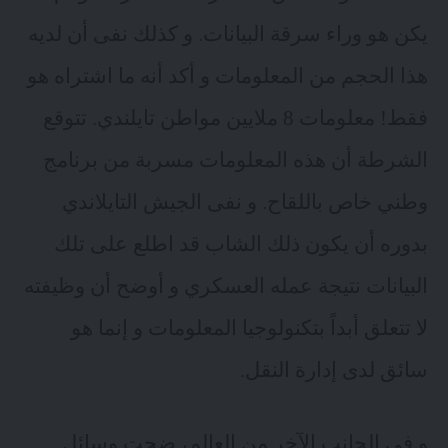
يكن هو وراء سرقة البيانات. و كذلك نفى أن لديه
هذا الحجم من المعلومات و أكد أنه ما اشتراه هو
فقط! معلومات
8 ملايين مواطن تايلندي
. تتوقع
الشرطة أن هذه المعلومات مسربة من برنامج
وطني خاص باللقاح. و نفى الجيش التايلاندي
بدوره أن يكون ذلك الشاب قد اطلع على تلك
البيانات نتيجة
عمله العسكري
و أوضح أن وظيفته
لا تتعلق أبداً بتكنولوجيا المعلومات و إنما هو
سائق لدى إدارة النقل.
و في الجانب الآخر من العالم، ضجت وسائل