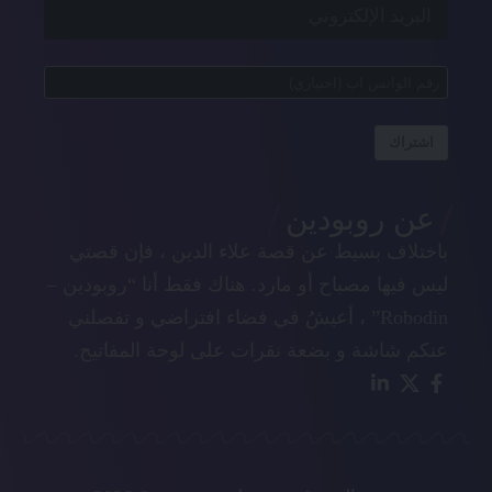
اشتراك
عن روبودين
باختلاف بسيط عن قصة علاء الدين ، فإن قصتي
ليس فيها مصباح أو مارد. هناك فقط أنا “روبودين –
Robodin” ، أعيشُ في فضاء افتراضي و تفصلني
عنكم شاشة و بضعة نقرات على لوحة المفاتيح.