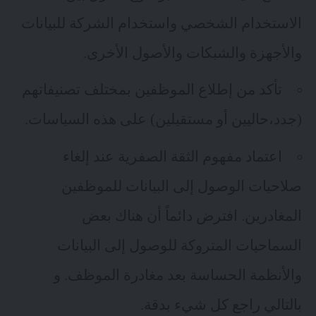
الاستخدام الشخصي واستخدام الشركة للبيانات
والأجهزة والشبكات والأصول الأخرى.
تأكد من إطلاع الموظفين بمختلف تصنيفاتهم
(جدد،حاليين أو مستقيلين) على هذه السياسات.
اعتماد مفهوم
الثقة الصفرية
عند إلغاء
صلاحيات الوصول إلى البيانات للموظفين
المغادرين. افترض دائماً أن هناك بعض
السماحيات المتروكة للوصول إلى البيانات
والأنظمة الحساسة بعد مغادرة الموظف. و
بالتالي راجع كل شيء بدقة.