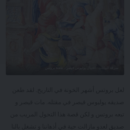
سرقة البيانات - اغتيال يوليوس قيصر - طعنة بروتس
لعل بروتس أشهر الخونة في التاريخ. لقد طعن
صديقه يوليوس قيصر في مقتله. مات قيصر و
تبعه بروتس و لكن قصة هذا التحول المريب من
صديق لعدو مازالت حية في أذهاننا و تشغل بالنا