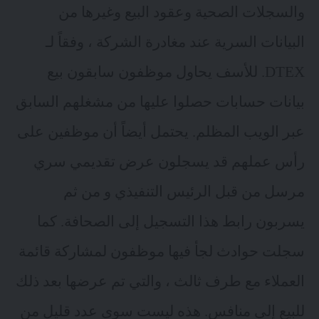
والسجلات الصحية وعقود البيع وغيرها من
البيانات السرية عند مغادرة الشركة ، وفقاً لـ
DTEX
. للأسف يحاول موظفون سابقون بيع
بيانات حسابات حصلوا عليها من مشغلهم السابق
عبر الويب المظلم. يحتمل أيضاً أن موظفين على
رأس عملهم قد يسجلون عرض تقديمي سري
مرسل من قبل الرئيس التنفيذي و من ثم
يسربون رابط هذا التسجيل إلى الصحافة. كما
سجلت حوادث لجأ فيها موظفون لمشاركة قائمة
العملاء مع طرف ثالث ، والتي تم عرضها بعد ذلك
للبيع إلى منافس. هذه ليست سوى عدد قليل من