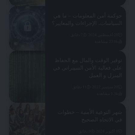
حوكمة أمن المعلومات – ما هي
السياسات، الإجراءات والمعايير؟
28 أغسطس 2024
7 دقائق
23.9k مشاهدة
توفير الوقت والمال مع الحفاظ
على فعالية الأمن السيبراني في
المنزل و العمل
20 سبتمبر 2022
11 دقائق
1.3k مشاهدة
شهر التوعية الأمنية – خطوات
في الاتجاه الصحيح
8 أكتوبر 2024
9 دقائق