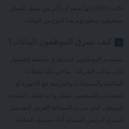
قالت DTEX إنها تعتقد أن أكثر من نصف العمال
يستقيلون وبحوزتهم هذا النوع من البيانات.
كيف يسرق الموظفون البيانات؟
يستخدم الموظفون عدة طرق مختلفة للحصول
على بيانات الشركة ، بما في ذلك لقطات
الشاشة والتسجيلات والمزامنة مع الأجهزة أو
الحسابات الشخصية. كمثال واحد فقط ، استخدم
الموظف الذي سرب للصحافة العرض التقديمي
السري للرئيس التنفيذي أداة تسجيل الشاشة