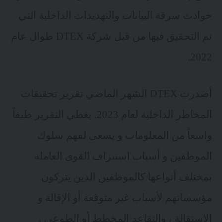
حوادث سرقة البيانات والتهديدات الداخلية التي
تم التحقيق فيها من قبل شركة DTEX طوال عام
2022.
أصدرت DTEX الشهر الماضي تقرير تحقيقات
المخاطر الداخلية لعام 2023
. يغطي التقرير طيفاً
واسعاً من المعلومات و يسعى لفهم سلوك
الموظفين و أسباب استنزاف القوى العاملة
بمختلف أنواعها كالموظفين الذين يتركون
مؤسساتهم لأسباب غير متوقعة أو الإقالة و
الاستقالة ، والتقاعد المخطط أو الطوعي ،