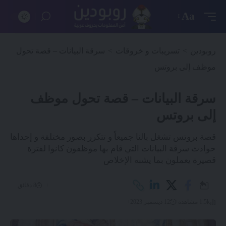
Aa
روبودين
>
تسريبات و خروقات
>
سرقة البيانات – قصة تحول
موظف إلى بروتس
سرقة البيانات – قصة تحول موظف
إلى بروتس
قصة بروتس تشغل بالنا جميعاً و تتكرر بصور مختلفة و إحداها
حوادث سرقة البيانات التي قام بها موظفون كانوا لفترة
قصيرة يعملون بما يشبه الإخلاص
8 دقائق
1.5k مشاهدة
12 ديسمبر 2023