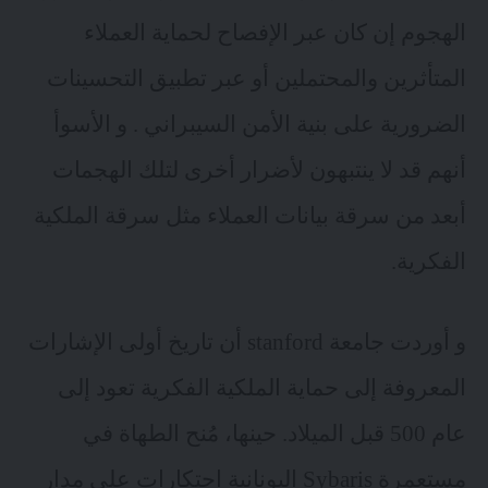
الهجوم إن كان عبر الإفصاح لحماية العملاء
المتأثرين والمحتملين أو عبر تطبيق التحسينات
الضرورية على بنية الأمن السيبراني . و الأسوأ
أنهم قد لا ينتبهون لأضرار أخرى لتلك الهجمات
أبعد من سرقة بيانات العملاء مثل سرقة الملكية
الفكرية.
و أوردت جامعة stanford أن تاريخ أولى الإشارات
المعروفة إلى حماية الملكية الفكرية تعود إلى
عام 500 قبل الميلاد. حينها، مُنح الطهاة في
مستعمرة Sybaris اليونانية احتكارات على مدار