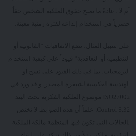
أم لا . عادةً ما تمنح حقوق الملكية الشخص حقاً
حصرياً في استخدام إبداعه لفترة زمنية معينة.
على سبيل المثال، تضع الاتفاقيات “القانونية أو
التنظيمية أو التعاقدية” قيوداً على كيفية استخدام
البرمجيات. بما في ذلك القيود على نسخ أو
الهندسة العكسية لشيفرة المصدر. و قد ورد في
ISO27002 موضوع الملكية الفكرية تحت البند
Control 5.32. علماً أن هذه الضوابط لا تختص
بالحالات التي تكون فيها المنظمة مالكة الملكية
الفكرية. و لكن بدلاً من ذلك تركز على إيفاء