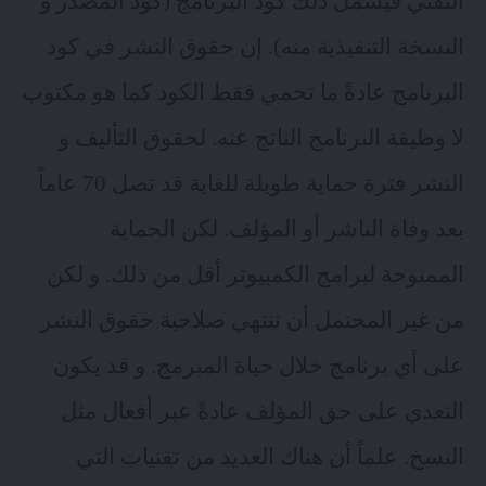
التقني فيشمل ذلك كود البرنامج (كود المصدر و
النسخة التنفيذية منه). إن حقوق النشر في كود
البرنامج عادةً ما تحمي فقط الكود كما هو مكتوب
لا وظيفة البرنامج الناتج عنه. لحقوق التأليف و
النشر فترة حماية طويلة للغاية قد تصل 70 عاماً
بعد وفاة الناشر أو المؤلف. لكن الحماية
الممنوحة لبرامج الكمبيوتر أقل من ذلك. و لكن
من غير المحتمل أن تنتهي صلاحية حقوق النشر
على أي برنامج خلال حياة المبرمج. و قد يكون
التعدي على حق المؤلف عادةً عبر أفعال مثل
النسخ. علماً أن هناك العديد من تقنيات التي