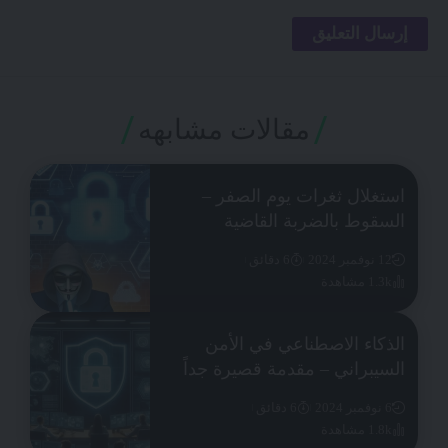
مقالات مشابهه
استغلال ثغرات يوم الصفر –
السقوط بالضربة القاضية
12 نوفمبر 2024
6 دقائق
1.3k مشاهدة
الذكاء الاصطناعي في الأمن
السيبراني – مقدمة قصيرة جداً
6 نوفمبر 2024
6 دقائق
1.8k مشاهدة