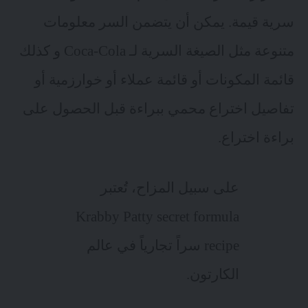
سرية قيمة. يمكن أن يتضمن السر معلومات
متنوعة مثل الصيغة السرية لـ Coca-Cola و كذلك
قائمة المكونات أو قائمة عملاء أو خوارزمية أو
تفاصيل اختراع محمي ببراءة قبل الحصول على
براءة اختراع.
على سبيل المزاح، تُعتبر
Krabby Patty secret formula
recipe سراً تجارياً في عالم
الكارتون.