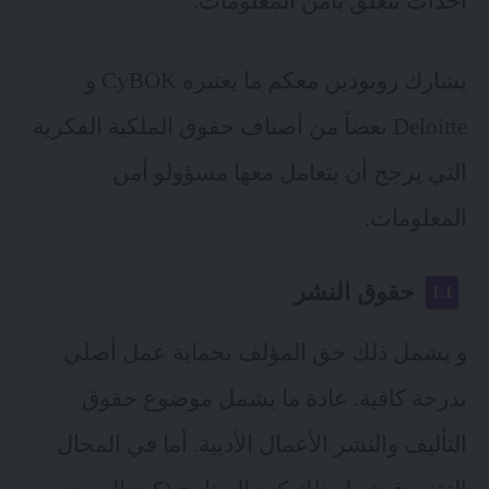
أحداث تتعلق بأمن المعلومات.
يشارك روبودين معكم ما يعتبره CyBOK و
Deloitte
بعضاً من أصناف حقوق الملكية الفكرية
التي يرجح أن يتعامل معها مسؤولو أمن
المعلومات.
حقوق النشر
و يشمل ذلك حق المؤلف بحماية عمل أصلي
بدرجة كافية. عادة ما يشمل موضوع حقوق
التأليف والنشر الأعمال الأدبية. أما في المجال