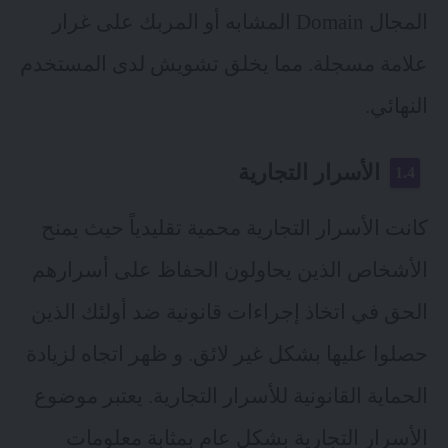
المجال Domain المشابه أو المربك على غرار
علامة مسجلة. مما يخلق تشويش لدى المستخدم
النهائي.
الأسرار التجارية
كانت الأسرار التجارية محمية تقليدياً حيث يمنح
الأشخاص الذين يحاولون الحفاظ على أسرارهم
الحق في اتخاذ إجراءات قانونية ضد أولئك الذين
حصلوا عليها بشكل غير لائق. و ظهر اتجاه لزيادة
الحماية القانونية للأسرار التجارية. يعتبر موضوع
الأسرار التجارية بشكل عام بمثابة معلومات