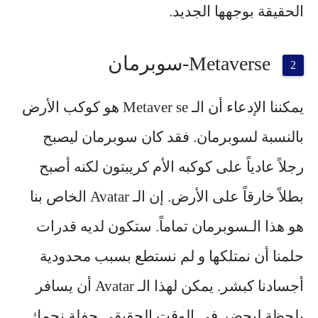
الحقيقة بوجهها الجديد.
Metaverse-سوبرمان
يمكننا الإدعاء أن الـ Metaver se هو كوكب الأرض
بالنسبة لسوبرمان. فقد كان
سوبرمان
ليصبح
رجلاً عادياً على كوكبه الأم
كريبتون
لكنه أصبح
بطلاً خارقاً على الأرض. إن الـ Avatar الخاص بنا
هو هذا الـسوبرمان تماماً. ستكون لديه قدرات
حلمنا أن نمتلكها و لم نستطع بسبب محدودية
أجسادنا كبشر. يمكن لهذا الـ Avatar أن يسافر
بلحظة ليحضر في الوقت الحقيقي حفلة نجمك