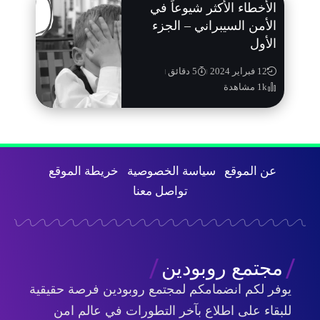
الأخطاء الأكثر شيوعاً في
الأمن السيبراني – الجزء
الأول
12 فبراير 2024
5 دقائق
1k مشاهدة
عن الموقع
سياسة الخصوصية
خريطة الموقع
تواصل معنا
مجتمع روبودين
يوفر لكم انضمامكم لمجتمع روبودين فرصة حقيقية
للبقاء على اطلاع بآخر التطورات في عالم امن