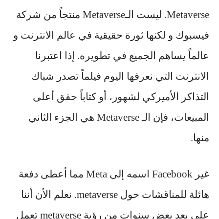
Metaverse. ليست الـMetaverse منتجاً من شركة
فيسبوك و لكنها ثورة حقيقية في عالم الانترنت و
عالماً يساهم الجميع في تطويره. إذا اعتبرنا
الانترنت التي نعرفها اليوم فيلماً تصدر شباك
التذاكر الأميركي لشهور، أو كتاباً حقق أعلى
المبيعات، فإن الـ Metaverse هي الجزء الثاني
منها.
غير Facebook اسمه إلى Meta مما أعطى دفعة
هائلة للمناقشات حول metaverse. نعلم الأن أننا
على بعد بعض سنوات من رؤية metaverse تعمل