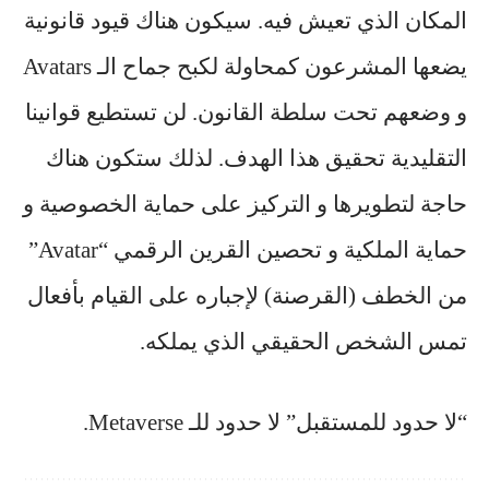
المكان الذي تعيش فيه. سيكون هناك قيود قانونية
يضعها المشرعون كمحاولة لكبح جماح الـ Avatars
و وضعهم تحت سلطة القانون. لن تستطيع قوانينا
التقليدية تحقيق هذا الهدف. لذلك ستكون هناك
حاجة لتطويرها و التركيز على حماية
الخصوصية
و
حماية الملكية و تحصين القرين الرقمي “Avatar”
من الخطف (القرصنة) لإجباره على القيام بأفعال
تمس الشخص الحقيقي الذي يملكه.
“لا حدود للمستقبل” لا حدود للـ Metaverse.