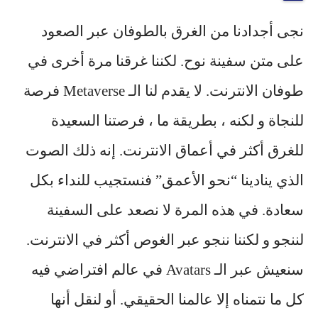
نجى أجدادنا من الغرق بالطوفان عبر الصعود
على متن سفينة نوح. لكننا غرقنا مرة أخرى في
طوفان الانترنت. لا يقدم لنا الـ Metaverse فرصة
للنجاة و لكنه ، بطريقة ما ، فرصتنا السعيدة
للغرق أكثر في أعماق الانترنت. إنه ذلك الصوت
الذي ينادينا “
نحو الأعمق
” فنستجيب للنداء بكل
سعادة. في هذه المرة لا نصعد على السفينة
لننجو و لكننا ننجو عبر الغوص أكثر في الانترنت.
سنعيش عبر الـ Avatars في عالم افتراضي فيه
كل ما نتمناه إلا عالمنا الحقيقي. أو لنقل أنها