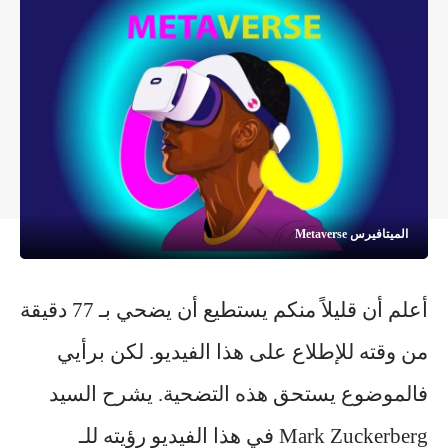
الميتافيرس Metaverse
أعلم أن قليلاً منكم يستطيع أن يضحي بـ 77 دقيقة
من وقته للإطلاع على هذا
الفيديو
. لكن برأيي
فالموضوع يستحق هذه التضحية. يشرح السيد
Mark Zuckerberg في هذا الفيديو رؤيته للـ