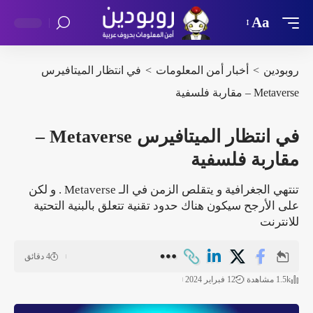
Aa
روبودين
>
أخبار أمن المعلومات
>
في انتظار الميتافيرس
Metaverse – مقاربة فلسفية
في انتظار الميتافيرس Metaverse –
مقاربة فلسفية
تنتهي الجغرافية و يتقلص الزمن في الـ Metaverse . و لكن
على الأرجح سيكون هناك حدود تقنية تتعلق بالبنية التحتية
للانترنت
4 دقائق
1.5k مشاهدة
12 فبراير 2024