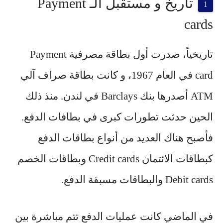
تاريخ و مستقبل الـ Payment
cards
تاريخياً، صدرت أول بطاقة مصرفية Payment
card في العام 1967، و كانت بطاقة صراف آلي
ATM أصدرها بنك Barclays في لندن. منذ ذلك
الحين حدثت تطورات كبرى في بطافات الدفع.
فأصبح هناك العديد من أنواع بطاقات الدفع
كبطاقات الائتمان Credit cards وبطاقات الخصم
Debit cards والبطاقات مسبقة الدفع.
في الماضي كانت عمليات الدفع تتم مباشرة بين