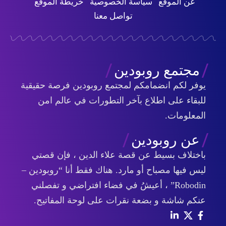
عن الموقع
سياسة الخصوصية
خريطة الموقع
تواصل معنا
مجتمع روبودين
يوفر لكم انضمامكم لمجتمع روبودين فرصة حقيقية
للبقاء على اطلاع بآخر التطورات في عالم امن
المعلومات.
عن روبودين
باختلاف بسيط عن قصة علاء الدين ، فإن قصتي
ليس فيها مصباح أو مارد. هناك فقط أنا “روبودين –
Robodin” ، أعيشُ في فضاء افتراضي و تفصلني
عنكم شاشة و بضعة نقرات على لوحة المفاتيح.