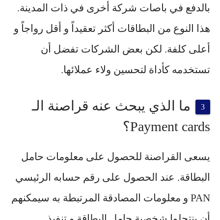
بالدفع في باصات شركة أخرى في ذات المدينة.
هذا النوع من البطاقات أكثر تعقيداً و أقل رواجاً و
أعلى كلفة. لكن بعض الشركات تفضل أن
تستخدمه كأداة لتحسين ولاء عملائها.
ما الذي يبحث عنه قراصنة الـ
Payment cards؟
يسعى القراصنة للحصول على معلومات حامل
البطاقة. عند الحصول على رقم حسابه الرئيسي
PAN و معلومات المصادقة المرتبطة به سيمكنهم
أن ينتحلوا شخصية حامل البطاقة و تنفيذ