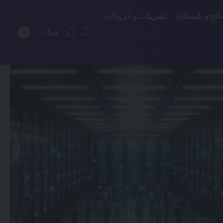
ائح و تلميحات
تسريبات و خروقات
Aa