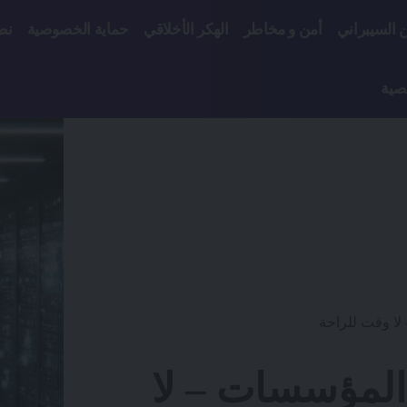
ن السيبراني
أمن و مخاطر
الهكر الأخلاقي
حماية الخصوصية
نص
صية
 لا وقت للراحة
 المؤسسات – لا