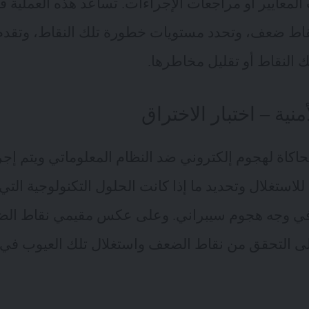
المعايير أو مراجعات الإجراءات. تساعد هذه العملية ف
نقاط ضعف، وتحدد مستويات خطورة تلك النقاط، وتقدم
ك النقاط أو تقليل مخاطرها.
منية – اختبار الاختراق
 محاكاة لهجوم إلكتروني ضد النظام المعلوماتي ويتم 
للاستغلال وتحديد ما إذا كانت الحلول التكنولوجية الت
في وجه هجوم سيبراني. وعلى عكس مقيمي نقاط الض
على التحقق من نقاط الضعف واستغلال تلك العيوب 