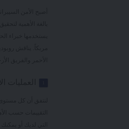
أصبح الأمن السيبراني
بالغة الأهمية لتحقيق
يستخدمها خبراء الحم
مربكاً. يناقش روبودي
الأحمر والفريق الأر
العمليات ال
لنتفق أن كل مستوى 
التقييمات حسب الأهم
التي لديك أو يمكنك ا