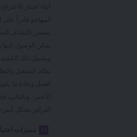
أثناء اختبار الاختر
المهاجم قادراً على
يمكن الوصول إليها 
ويشمل ذلك الكشف ال
نظام التشغيل والتطب
العمل وعادة ما يكون
الأحمر . وبالتالي، ف
التركيز بشكل كبير على واجهة
مميزات اختبار