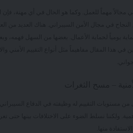
 مجالاً مهماً للعمل. وكما هو الحال في أي مهنة، فإن ا
 النجاح في مجال الأمن السيبراني. هناك العديد من العم
اية يومياً لحماية الأعمال. بعضها من السهل فهمه، وبع
ن في هذا المقال مفاهيماً مثل أنواع التقييم الأمني وال
جواني.
أمنية – مسح الثغرات
من مستويات التقييم له وظيفته في الدفاع السيبراني
ية. ولكننا نسلط الضوء على الاختلافات بينها حتى تعرف
لاستفادة منها.