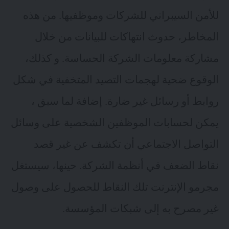
للأمن السيبراني للشركات وموظفيها. من هذه
المخاطر، حدوث انتهاكات للبيانات من خلال
مشاركة معلومات الشركة الحساسة. و كذلك،
الوقوع ضحية لهجمات التصيد المتخفية في شكل
روابط أو رسائل غير ضارة. إضافة لما سبق ،
يمكن لحسابات الموظفين الشخصية على وسائل
التواصل الاجتماعي أن تكشف عن غير قصد
نقاط الضعف في أنظمة الشركة. حينها، سيستغل
مجرمو الإنترنت تلك النقاط للحصول على وصول
غير مصرح به إلى شبكات المؤسسة.