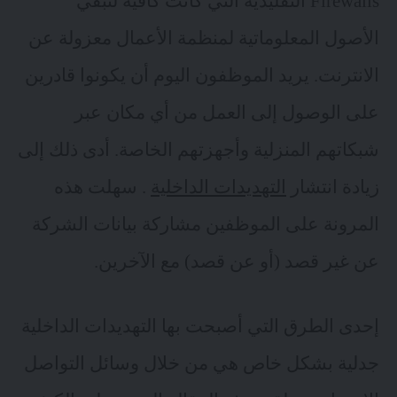
Firewalls التقليدية التي كانت كافية لتبقي
الأصول المعلوماتية لمنظمة الأعمال معزولة عن
الانترنت. يريد الموظفون اليوم أن يكونوا قادرين
على الوصول إلى العمل من أي مكان عبر
شبكاتهم المنزلية وأجهزتهم الخاصة. أدى ذلك إلى
زيادة انتشار
التهديدات الداخلية
. سهلت هذه
المرونة على الموظفين مشاركة بيانات الشركة
عن غير قصد (أو عن قصد) مع الآخرين.
إحدى الطرق التي أصبحت بها التهديدات الداخلية
جدلية بشكل خاص هي من خلال وسائل التواصل