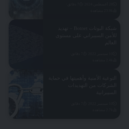
28 أغسطس 2024
7 دقائق
23.9k مشاهدة
شبكة البوتات Botnet – تهديد
للأمن السيبراني على مستوى
العالم
10 سبتمبر 2022
7 دقائق
2.4k مشاهدة
التوعية الأمنية وأهميتها في حماية
الشركات من التهديدات
السيبرانية
10 سبتمبر 2022
7 دقائق
2.7k مشاهدة