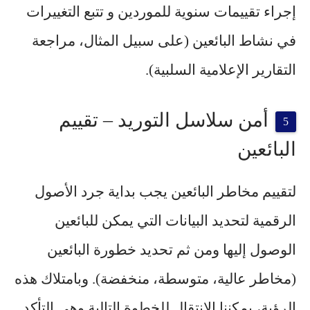
إجراء تقييمات سنوية للموردين و تتبع التغييرات
في نشاط البائعين (على سبيل المثال، مراجعة
التقارير الإعلامية السلبية).
أمن سلاسل التوريد – تقييم
البائعين
لتقييم مخاطر البائعين يجب بداية جرد الأصول
الرقمية لتحديد البيانات التي يمكن للبائعين
الوصول إليها ومن ثم تحديد خطورة البائعين
(مخاطر عالية، متوسطة، منخفضة). وبامتلاك هذه
الرؤية، يمكننا الانتقال للخطوة التالية وهي التأكد