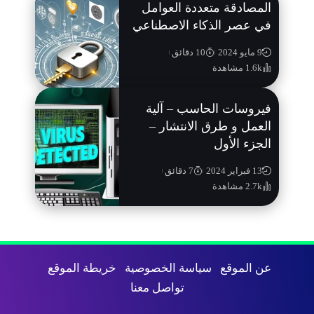
المصادقة متعددة العوامل
في عصر الذكاء الاصطناعي
9 مايو 2024
10 دقائق
1.6k مشاهدة
فيروسات الحاسب – آلية
العمل و طرق الانتشار –
الجزء الأول
13 فبراير 2024
7 دقائق
2.7k مشاهدة
عن الموقع
سياسة الخصوصية
خريطة الموقع
تواصل معنا