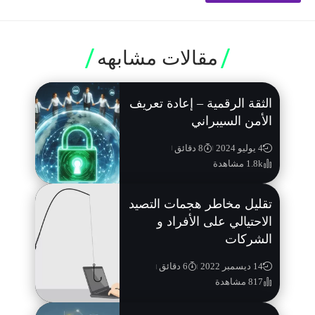
مقالات مشابهه
الثقة الرقمية – إعادة تعريف
الأمن السيبراني
4 يوليو 2024
8 دقائق
1.8k مشاهدة
تقليل مخاطر هجمات التصيد
الاحتيالي على الأفراد و
الشركات
14 ديسمبر 2022
6 دقائق
817 مشاهدة