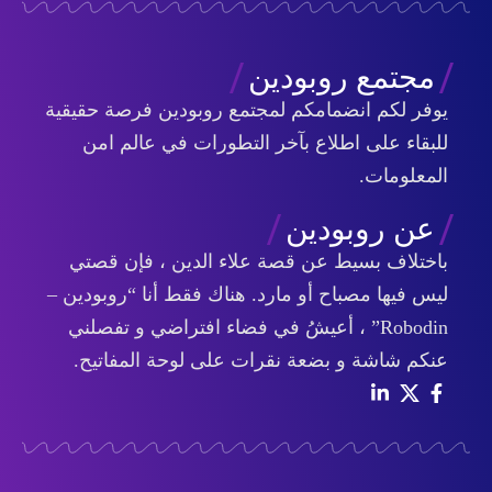
مجتمع روبودين
يوفر لكم انضمامكم لمجتمع روبودين فرصة حقيقية
للبقاء على اطلاع بآخر التطورات في عالم امن
المعلومات.
عن روبودين
باختلاف بسيط عن قصة علاء الدين ، فإن قصتي
ليس فيها مصباح أو مارد. هناك فقط أنا “روبودين –
Robodin” ، أعيشُ في فضاء افتراضي و تفصلني
عنكم شاشة و بضعة نقرات على لوحة المفاتيح.