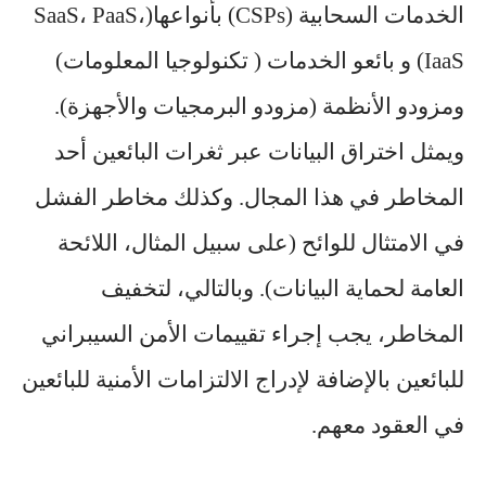
الخدمات السحابية (CSPs) بأنواعها(SaaS، PaaS،
IaaS) و بائعو الخدمات ( تكنولوجيا المعلومات)
ومزودو الأنظمة (مزودو البرمجيات والأجهزة).
ويمثل اختراق البيانات عبر ثغرات البائعين أحد
المخاطر في هذا المجال. وكذلك مخاطر الفشل
في الامتثال للوائح (على سبيل المثال، اللائحة
العامة لحماية البيانات). وبالتالي، لتخفيف
المخاطر، يجب إجراء تقييمات الأمن السيبراني
للبائعين بالإضافة لإدراج الالتزامات الأمنية للبائعين
في العقود معهم.