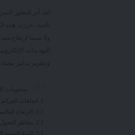
لقد أثر التطور السر
ناحية، عززت هذه ال
ولا سيما ارتفاع معد
وتطوير تدابير مضادة 
محتويات ال
اتجاهات الجرائم ا
الارتفاع العالم
مخاطر التحول 
البنية التحتية ا