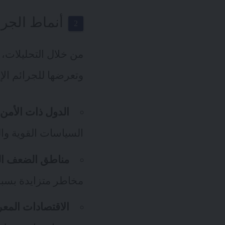
أنماط الجرائ
من خلال التحليلات، ق
وتعرضها للجرائم الإل
الدول ذات الأمن 
السياسات القوية والب
مناطق الضعف ال
مخاطر متزايدة بسبب 
الاقتصادات المع