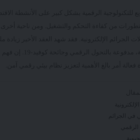
يع للتكنولوجية الرقمية بشكل كبير على الأنشطة الاقتص
تطورات من كفاءة التحكم والتشغيل. ومن ناحية أخرى،
لات الجرائم الإلكترونية. فقد شهد العقد الأخير زيادة 
التهديدات الإلكترونية، مدفوعة بال
فعالة أمر بالغ الأهمية لتعزيز نظام بيئي رقمي آمن.
مقال
لإلكترونية
ي في الجرائم
الرقمي
لحيوية