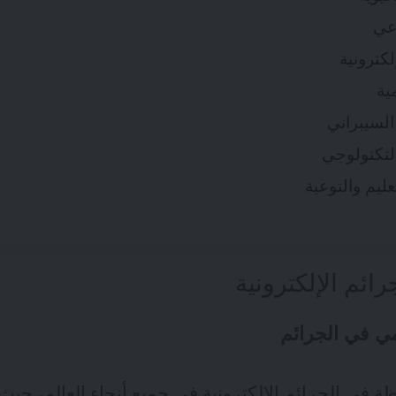
اعي
لكترونية
ية
السيبراني
التكنولوجي
عليم والتوعية
ائم الإلكترونية
لمي في الجرائم
 في الجرائم الإلكترونية في جميع أنحاء العالم، ح