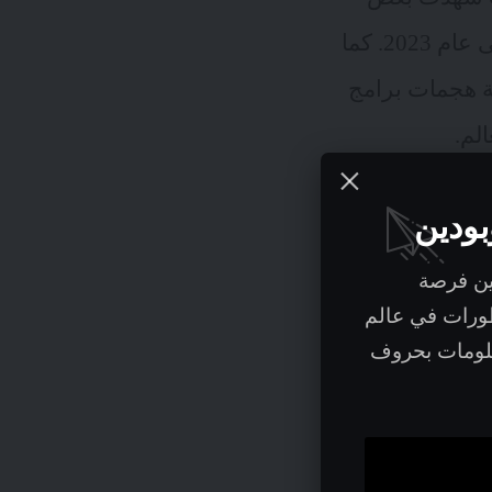
البلدان ارتفاعاً بنسبة 50٪ في معدلات الجرائم الإلكترونية من عام 2016 إلى عام 2023. كما
ة هجمات برامج
لم.
بودين
ين فرصة
مع تجاوز مبيعات التجارة الإلكترونية العالمية 5.8 تريليون دولار في عام 2023 ومن المتوقع أن
طورات في عالم
ت عبر الانترنت إلى زيادة
علومات بحروف
مة الدفع الرقمية