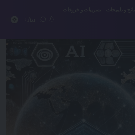
ائح و تلميحات
تسريبات و خروقات
Aa