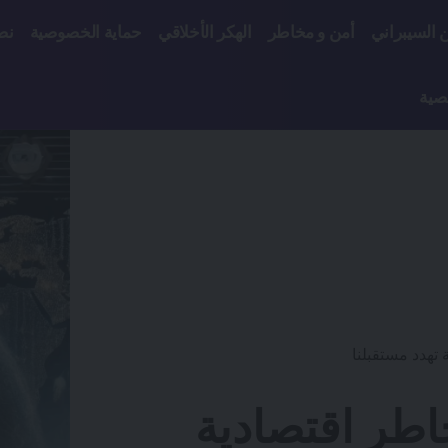
ن السيبراني
أمن و مخاطر
الهكر الأخلاقي
حماية الخصوصية
نص
صية
 تهدد مستقبلنا
خاطر اقتصادية