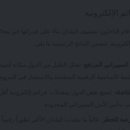
م الإلكترونية
ام الباحثون بتصنيف البلدان بناءً على قدراتها في مجا
كترونية. تتضمن النتائج الرئيسية ما يلي:
السيبراني المرتفع
: تحتل القليل من الدول مكانة أمني
نية الأساسية الرقمية المتقدمة والاستثمار في المرونة 
ناشئة
: تتمتع بعض الدول بمعدلات جرائم إلكترونية أقل 
تدابير الأمن السيبراني المحدودة.
رضة للخطر
: غالباً ما تجتذب البلدان الأكثر تطوراً رقمي