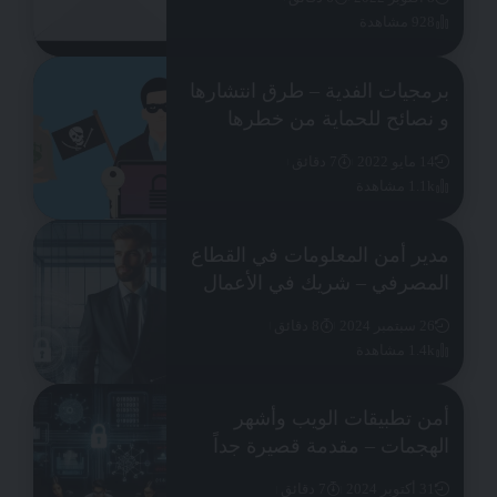
928 مشاهدة
برمجيات الفدية – طرق انتشارها
و نصائح للحماية من خطرها
14 مايو 2022
7 دقائق
1.1k مشاهدة
مدير أمن المعلومات في القطاع
المصرفي – شريك في الأعمال
26 سبتمبر 2024
8 دقائق
1.4k مشاهدة
أمن تطبيقات الويب وأشهر
الهجمات – مقدمة قصيرة جداً
31 أكتوبر 2024
7 دقائق