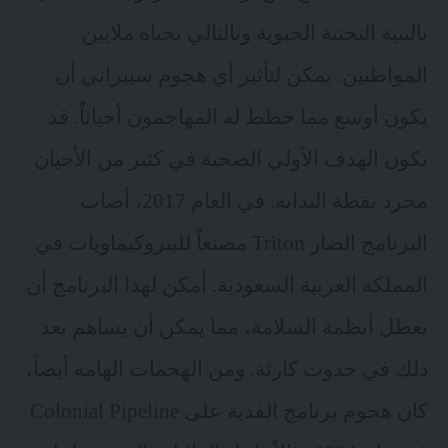
بالبنية التحتية الحيوية وبالتالي بحياة ملايين
المواطنين. يمكن لتأثير أي هجوم سيبراني أن
يكون أوسع مما خطط له المهاجمون أحياناًُ. قد
يكون الهدف الأولي الضحية في كثير من الأحيان
مجرد نقطة البداية. في العام 2017، أصاب
البرنامج الضار Triton
مصنعاًَ للبتروكيماويات في
المملكة العربية السعودية. أمكن لهذا البرنامج أن
يعطل أنظمة السلامة، مما يمكن أن يساهم بعد
ذلك في حدوث كارثة. ومن الهجمات الهامة أيضاً،
كان هجوم برنامج الفدية على Colonial Pipeline