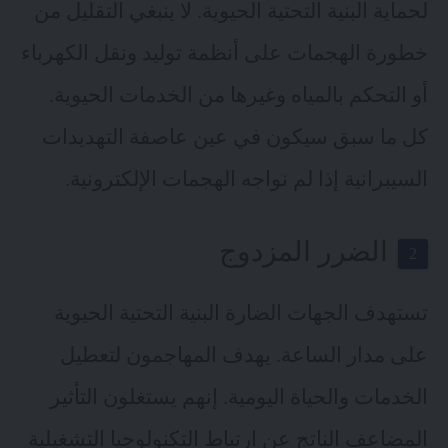
لحماية البنية التحتية الحيوية. لا ينبغي التقليل من
خطورة الهجمات على أنظمة توليد ونقل الكهرباء
أو التحكم بالمياه وغيرها من الخدمات الحيوية.
كل ما سبق سيكون في عين عاصفة التهديدات
السيبرانية إذا لم نواجه الهجمات الإلكترونية.
الضرر المزدوج
تستهدف الجهات الضارة البنية التحتية الحيوية
على مدار الساعة. يهدف المهاجمون لتعطيل
الخدمات والحياة اليومية. إنهم يستغلون التأثير
المضاعف الناتج عن ارتباط التكنولوجيا التشغيلية