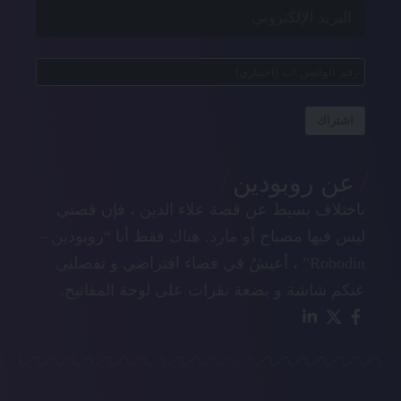
اشتراك
عن روبودين
باختلاف بسيط عن قصة علاء الدين ، فإن قصتي
ليس فيها مصباح أو مارد. هناك فقط أنا “روبودين –
Robodin” ، أعيشُ في فضاء افتراضي و تفصلني
عنكم شاشة و بضعة نقرات على لوحة المفاتيح.