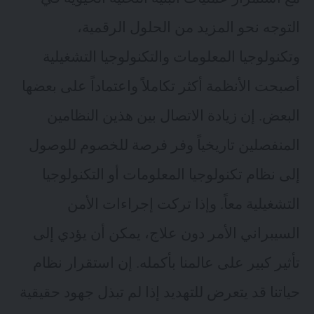
التوجه نحو المزيد من الحلول الرقمية،
وتكنولوجيا المعلومات والتكنولوجيا التشغيلية
أصبحت الأنظمة أكثر تكاملاً واعتماداً على بعضها
البعض. إن زيادة الاتصال بين هذين النظامين
المنفصلين تاريخياً وفر فرصة للخصوم للوصول
إلى نظام تكنولوجيا المعلومات أو التكنولوجيا
التشغيلية معاً. وإذا تركت إجراءات الأمن
السيبراني الأمر دون علاج، يمكن أن يؤدي إلى
تأثير كبير على عالمنا بأكمله. إن استقرار نظام
حياتنا قد يتعرض للتهديد إذا لم تبذل جهود حقيقية