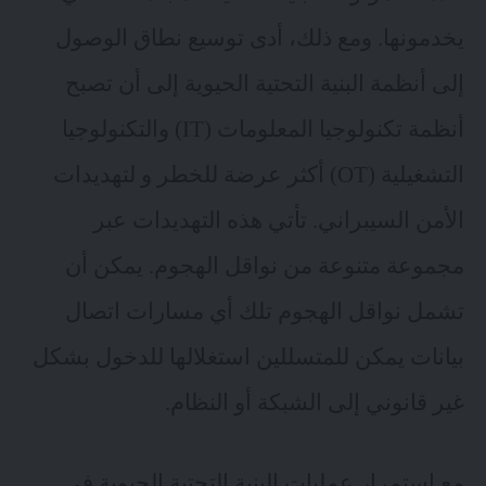
يخدمونها. ومع ذلك، أدى توسيع نطاق الوصول
إلى أنظمة البنية التحتية الحيوية إلى أن تصبح
أنظمة تكنولوجيا المعلومات (IT) والتكنولوجيا
التشغيلية (OT) أكثر عرضة للخطر و لتهديدات
الأمن السيبراني. تأتي هذه التهديدات عبر
مجموعة متنوعة من نواقل الهجوم. يمكن أن
تشمل نواقل الهجوم تلك أي مسارات اتصال
بيانات يمكن للمتسللين استغلالها للدخول بشكل
غير قانوني إلى الشبكة أو النظام.
مع استمرار عمليات البنية التحتية الحيوية في