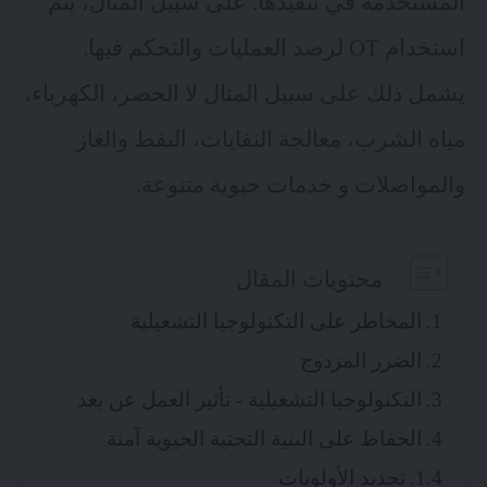
المستخدمة في تنفيذها. على سبيل المثال، يتم
استخدام OT لرصد العمليات والتحكم فيها.
يشمل ذلك على سبيل المثال لا الحصر، الكهرباء،
مياه الشرب، معالجة النفايات، النفط والغاز
والمواصلات و خدمات حيوية متنوعة.
محتويات المقال
المخاطر على التكنولوجيا التشغيلية
الضرر المزدوج
التكنولوجيا التشغيلية - تأثير العمل عن بعد
الحفاظ على البنية التحتية الحيوية آمنة
تحديد الأولويات