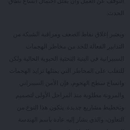
التوقف عن العمل وأن يقلل احتمال اتساع نطاق
الحدث.
ويعتبر إغلاق نقاط الضعف ومراقبة الشبكة من
التدابير الفعالة للحد من مخاطر الهجمات
السيبرانية في البنية التحتية الحيوية الحالية ولكن
للتغلب على المخاطر التي يمثلها تزايد الهجمات
و
اتساع سطح الهجوم
، فإن الأمن السيبراني
والمرونة مطلوبة منذ المراحل الأولى لتصميم
وتخطيط مشاريع جديدة. يتكون هذا النوع من
التعاون، والذي يشار إليه عادة باسم الهندسة