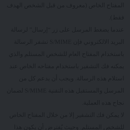
المفتاح الخاص (معروف من قبل الشخص الهدف
فقط).
عندما يضغط المرسل على زر “إرسال” لرسالة
البريد الالكتروني فإن S/MIME تشفر الرسالة
باستخدام المفتاح العام للشخص المستلم والذي
يمكنه فك التشفير باستخدام مفتاحه الخاص عند
استلام هذه الرسالة. ويجب أن يدعم كل من
المرسل والمستقبل هذه التقنية S/MIME لضمان
نجاح هذه العملية.
لا يمكن فك التشفير إلا من خلال المفتاح الخاص
للشخص المستلم. وحيث يُفترض أن يكون هذا