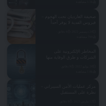
1.1k مشاهدة
صحيفة الغارديان تحت الهجوم –
فيروس الفدية لا يوفر أحداً
24 ديسمبر 2022
4 دقائق
790 مشاهدة
المخاطر الإلكترونية على
الشركات و طرق الوقاية منها
26 يوليو 2022
9 دقائق
1.8k مشاهدة
مركز عمليات الأمن السيبراني –
نظرة على المستقبل
12 مارس 2025
9 دقائق