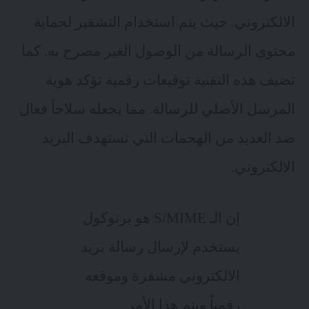
الالكتروني. حيث يتم استخدام التشفير لحماية
محتوى الرسالة من الوصول الغير مصرح به. كما
تضيف هذه التقنية توقيعات رقمية تؤكد هوية
المرسل الأصلي للرسالة. مما يجعله سلاحاً فعال
ضد العديد من الهجمات التي تستهدف البريد
الالكتروني.
إن الـ S/MIME هو برتوكول
يستخدم لإرسال رسالة بريد
الالكتروني مشفرة وموقعه
رقمياً ويتم هذا الأمر