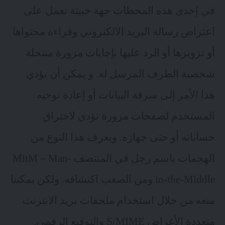
في إحدى هذه المحطات جهة خبيثة تعمل على
اعتراض رسالة البريد الالكتروني وقراءة محتواها
أو تزويرها أو الرد عليها بإجابات مزورة منتحلة
شخصية الطرف المرسل له. و يمكن أن يؤدي
هذا الأمر إلى سرقة البيانات أو إعادة توجيه
المستخدم لصفحات مزورة تؤدي لاختراق
حساباته أو حتى جهازه. ويعرف هذا النوع من
الهجمات باسم رجل في المنتصف MitM – Man-
in-the-Middle ومن الصعب اكتشافه. ولكن يمكننا
منعه من خلال استخدام ملحقات بريد الانترنت
متعددة الأغراض S/MIME والتوقيع الرقمي.