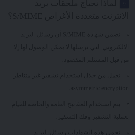
لماذا نحتاج ملحقات بريد
الانترنت متعددة الأغراض S/MIME؟
تضمن شهادة S/MIME أن رسائل البريد
الالكتروني التي ترسلها لا يمكن الوصول لها إلا
من قبل المستلم المقصود.
تعمل من خلال استخدام تشفير غير متناظر
asymmetric encryption.
يتم استخدام المفاتيح العامة والخاصة للقيام
بعملية التشفير وفك التشفير.
تحمي هذه الشهادات رسائل البريد