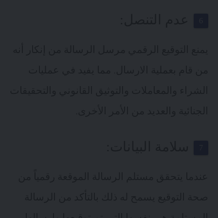
عدم التنصل:
يمنع التوقيع الرقمي مرسل الرسالة من إنكار أنه
من قام بعملية الارسال. مما يفيد في عمليات
الشراء والمعاملات والتوثيق القانوني والتحقيقات
الجنائية والعديد من الأمر الأخرى.
سلامة البيانات:
عندما يتحقق مستلم الرسالة الموقعة رقمياً من
صحة التوقيع يسمح له ذلك بالتأكد من الرسالة
المستلمة هي نفسها التي تم توقيعها وإرسالها