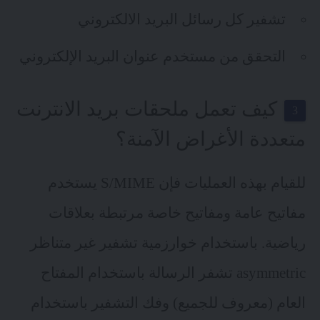
تشفير كل رسائل البريد الالكتروني
التحقق من مستخدم عنوان البريد الإلكتروني
كيف تعمل ملحقات بريد الانترنت
متعددة الأغراض الآمنة؟
للقيام بهذه العمليات فإن S/MIME يستخدم
مفاتيح عامة ومفاتيح خاصة مرتبطة بعلاقات
رياضية. باستخدام خوارزمية تشفير غير متناظر
asymmetric تشفر الرسالة باستخدام المفتاح
العام (معروف للجميع) وفك التشفير باستخدام