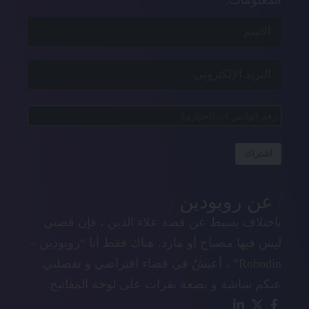
اشتراك
عن روبودين
باختلاف بسيط عن قصة علاء الدين ، فإن قصتي
ليس فيها مصباح أو مارد. هناك فقط أنا “روبودين –
Robodin” ، أعيشُ في فضاء افتراضي و تفصلني
عنكم شاشة و بضعة نقرات على لوحة المفاتيح.