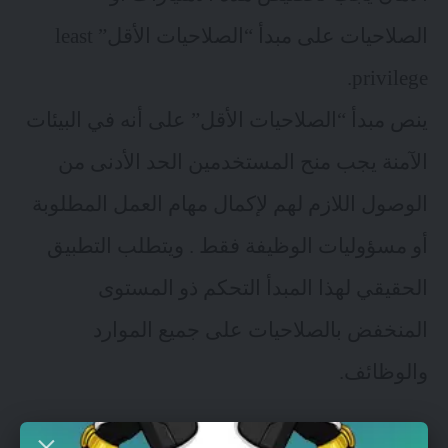
الصلاحيات على مبدأ “الصلاحيات الأقل”
least
.
privilege
ينص مبدأ “الصلاحيات الأقل” على أنه في البيئات
الآمنة يجب منح المستخدمين الحد الأدنى من
الوصول اللازم لهم لإكمال مهام العمل المطلوبة
أو مسؤوليات الوظيفة فقط . ويتطلب التطبيق
الحقيقي لهذا المبدأ التحكم ذو المستوى
المنخفض بالصلاحيات على جميع الموارد
والوظائف.
التناوب الوظيفي