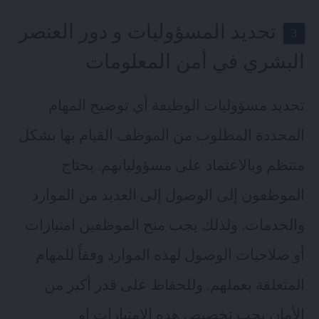
تحديد المسؤوليات و دور العنصر
البشري في أمن المعلومات
تحديد مسؤوليات الوظيفة أي توضيح المهام
المحددة المطلوب من الموظف القيام بها بشكل
منتظم وبالاعتماد على مسؤولياتهم. يحتاج
الموظفون إلى الوصول إلى العديد من الموارد
والخدمات. ولذلك يجب منح الموظفين امتيازات
أو صلاحيات الوصول لهذه الموارد وفقاً للمهام
المتعلقة بعملهم. وللحفاظ على قدر أكبر من
الأمان يجب تخصيص هذه الامتيازات او