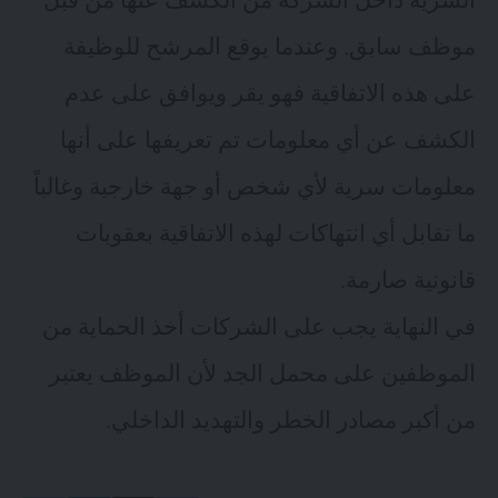
السرية داخل الشركة من الكشف عنها من قبل
موظف سابق. وعندما يوقع المرشح للوظيفة
على هذه الاتفاقية فهو يقر ويوافق على عدم
الكشف عن أي معلومات تم تعريفها على أنها
معلومات سرية لأي شخص أو جهة خارجية وغالباً
ما تقابل أي انتهاكات لهذه الاتفاقية بعقوبات
قانونية صارمة.
في النهاية يجب على الشركات أخذ الحماية من
الموظفين على محمل الجد لأن الموظف يعتبر
من أكبر مصادر الخطر والتهديد الداخلي.