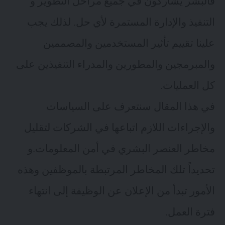
فالبشر يشاركون في جميع مراحل التطوير و
التنفيذ والإدارة المستمرة لأي حل. لذلك يجب
علينا تقييم تأثير المستخدمين والمصممين
والمبرمجين والمطورين والمدراء التنفيذين على
كل العمليات.
في هذا المقال سنتعرف على السياسات
والإجراءات اللازم اتباعها في الشركات لتقليل
مخاطر العنصر البشري في أمن المعلومات.و
تحديداً تلك المخاطر المرتبطة بالموظفين وهذه
الأمور تبدأ من الإعلان عن الوظيفة إلى انتهاء
فترة العمل.