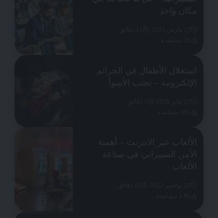
مكان واحد
13 مارس 2024
11 دقائق
2k مشاهدة
استغلال الأطفال في الجرائم
الإلكترونية – تجنب الأسوأ
25 يناير 2026
5 دقائق
461 مشاهدة
الألعاب عبر الانترنت – أهمية
الأمن السيبراني في صناعة
الألعاب
26 نوفمبر 2022
12 دقائق
1.8k مشاهدة