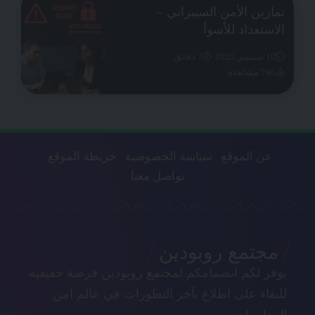
تمارين الأمن السيبراني –
الاستعداد للأسوأ
10 سبتمبر 2025
7 دقائق
746 مشاهدة
عن الموقع
سياسة الخصوصية
خريطة الموقع
تواصل معنا
مجتمع روبودين
يوفر لكم انضمامكم لمجتمع روبودين فرصة حقيقية
للبقاء على اطلاع بآخر التطورات في عالم امن
المعلومات.