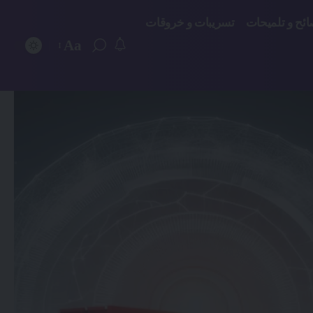
ائح و تلميحات
تسريبات و خروقات
Aa