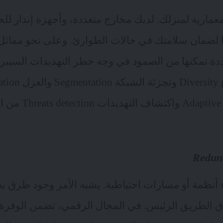
عمارية لمنزلك. لديك مخارج متعددة، وأجهزة إنذار للح
ا لضمان سلامتك في حالات الطوارئ. وعلى نحو مماثل،
ة تمكنها من الصمود في وجه خطر التهديدات السيبراني
التكيفية e monitoring
Redun
 أنظمة أو مسارات احتياطية. يشبه الأمر وجود طرق بد
ق الطريق الرئيس. في المجال الرقمي، تضمن الوفرة