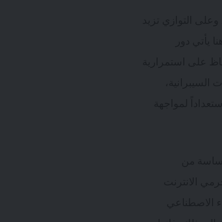
 وعلى التوازي تزيد
ا يأتي دور
فاظ على استمرارية
 السيبرانية،
تعداداً لمواجهة
لحساسة من
رمي الانترنت
اء الاصطناعي