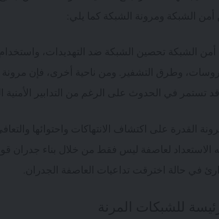
 أمن الشبكة ومرونة الشبكة كما يلي:
أمن الشبكة تحصين الشبكة ضد التهديدات، واستخدام 
روسات، وطرق التشفير. ومن ناحية أخرى، فإن مرونة 
 تستمر في الحدوث على الرغم من التدابير الأمنية ا
رونة القدرة على اكتشاف الانتهاكات واحتوائها والتعافي
ه الاستعداد لعاصفة ليس فقط من خلال بناء جدران قوي
ئ في حالة اخترقت تداعيات العاصفة الجدران.
ئيسة للشبكات المرنة