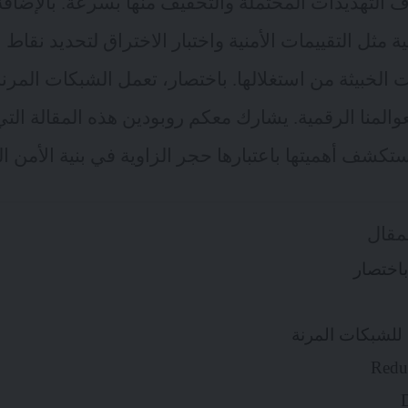
اف التهديدات المحتملة والتخفيف منها بسرعة. بالإضافة 
ة مثل التقييمات الأمنية واختبار الاختراق لتحديد نقا
هذه المقالة
التي
تكشف أهميتها باعتبارها حجر الزاوية في بنية الأمن ال
مقال
باختصار
للشبكات المرنة