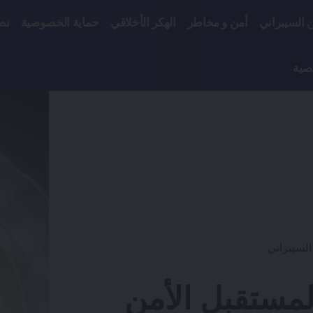
ن السيبراني
أمن و مخاطر
الهكر الأخلاقي
حماية الخصوصية
نص
صية
السيبراني
لمستقبل الأمن