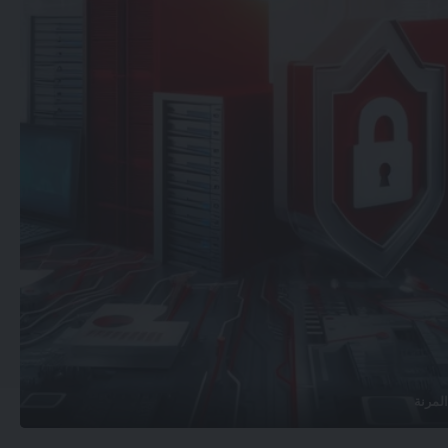
لمرنة