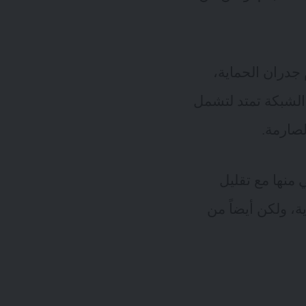
جدران الحماية،
الشبكة تمتد لتشمل
لصارمة.
 منها مع تقليل
ة، ولكن أيضاً من