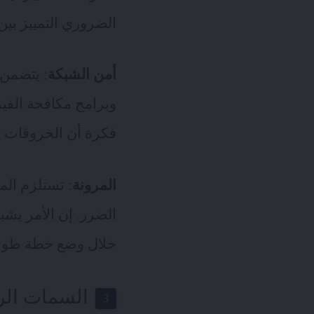
الضروري التمييز بين
أمن الشبكة
: يتضمن 
وبرامج مكافحة الفي
فكرة أن الخروقات قد
المرونة
: تستلزم الم
الضرر. إن الأمر يشب
خلال وضع خطة طوار
السمات الر