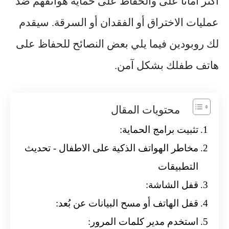
أكثر أماناً على والحفاظ على حماية هواتفهم ضد
عمليات الاختراق أو الفقدان أو السرقة. سيقدم
لك روبودين فيما يلي بعض النصائح للحفاظ على
هاتف طفلك بشكل آمن.
محتويات المقال
تثبيت برامج الحماية:
مخاطر الهواتف الذكية على الاطفال - تحديث
التطبيقات
قفل الشاشة:
قفل الهاتف أو مسح البيانات عن بُعد:
استخدم مدير كلمات المرور: