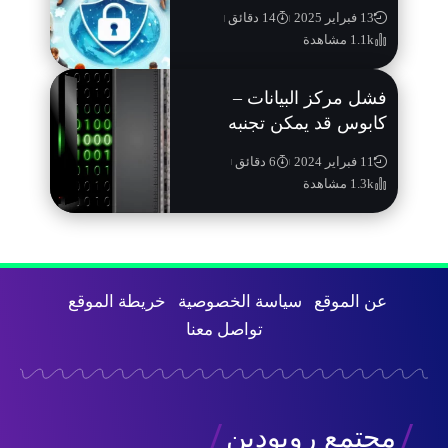
13 فبراير 2025
14 دقائق
1.1k مشاهدة
فشل مركز البيانات –
كابوس قد يمكن تجنبه
11 فبراير 2024
6 دقائق
1.3k مشاهدة
عن الموقع
سياسة الخصوصية
خريطة الموقع
تواصل معنا
مجتمع روبودين