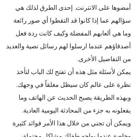
أمضوها على الانترنت. إحدى الطرق لذلك هي
سؤالهم عما إذا كانوا قد التقطوا أي صور رائعة
وما هي ألعابهم المفضلة وكيف كانت ردة فعل
أصدقاؤهم عندما ارسلوا لهم رسائل نصية والعديد
من التفاصيل الأخرى.
يمكن لأسئلة مثل هذه أن تفتح لك الباب لتأخذ
نظرة على عالم كان سيظل مغلقاً في وجهك.
وبهذه الطريقة يصبح الحديث عن الهاتف وما
يفعلونه به جزء من المحادثة اليومية العادية.
ويمكن أن تجني من خلال هذا الأمر فوائد كثيرة
وخاصة عندما يواجه طفلك مشاكل محتملة،