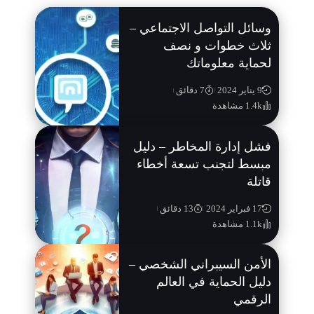
وسائل التواصل الاجتماعي –
ثلاث خطوات و نصف
لحماية معلوماتك
9 يناير 2024
7 دقائق
1.4k مشاهدة
فشل إدارة المخاطر – دليل
مبسط لتجنب تسعة أخطاء
قاتلة
17 فبراير 2024
13 دقائق
1.1k مشاهدة
الأمن السيبراني الشخصي –
دليل الحماية في العالم
الرقمي