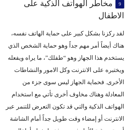
مخاطر الهواتف الذكية على
الاطفال
لقد ركزنا بشكل كبير على حماية الهاتف نفسه،
هناك أيضاً أمر مهم جداً وهو حماية الشخص الذي
يستخدم هذا الجهاز وهو “طفلك”، ما يراه ويفعله
ويختبره على الانترنت وكل الامور والنشاطات
الأخرى. فحماية الجهاز ليس سوى جزء من
المعادلة وهناك مخاوف أخرى تأتي مع استخدام
الهواتف الذكية والتي قد تكون التعرض للتنمر عبر
الانترنت أو
إمضاء وقت طويل جداً
أمام الشاشة