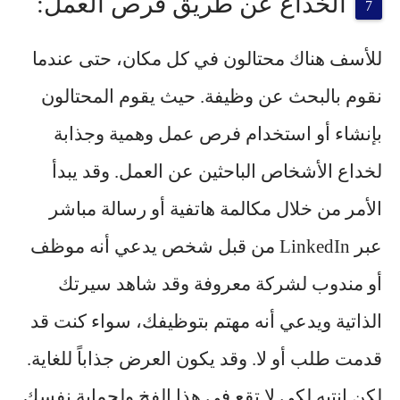
الخداع عن طريق فرص العمل:
للأسف هناك محتالون في كل مكان، حتى عندما
نقوم بالبحث عن وظيفة. حيث يقوم المحتالون
بإنشاء أو استخدام فرص عمل وهمية وجذابة
لخداع الأشخاص الباحثين عن العمل. وقد يبدأ
الأمر من خلال مكالمة هاتفية أو رسالة مباشر
عبر LinkedIn من قبل شخص يدعي أنه موظف
أو مندوب لشركة معروفة وقد شاهد سيرتك
الذاتية ويدعي أنه مهتم بتوظيفك، سواء كنت قد
قدمت طلب أو لا. وقد يكون العرض جذاباً للغاية.
لكن انتبه لكي لا تقع في هذا الفخ ولحماية نفسك