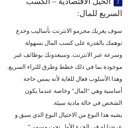
الحيل الاقتصادية – الكسب
السريع للمال:
سوف يغريك مجرمو الانترنت بأساليب وخدع
توهمك بالقدرة على كسب المال بسهولة
وسرعة عبر الانترنت. وسيعدونك بوظائف غير
موجودة بما في ذلك خطط وطرق للثراء السريع.
وهذا الأسلوب فعال للغاية لأنه يمس حاجة
أساسية وهي “المال” وخاصة عندما يكون
الشخص في حالة مادية سيئة.
يشبه هذا النوع من الاحتيال النوع الذي سبق و
عرضنا له في
الجزء الأول
تحت مسمى”