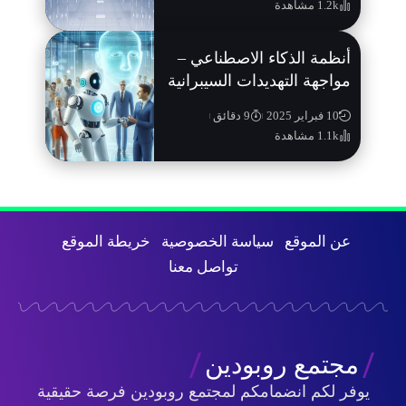
1.2k مشاهدة
أنظمة الذكاء الاصطناعي –
مواجهة التهديدات السيبرانية
10 فبراير 2025
9 دقائق
1.1k مشاهدة
عن الموقع
سياسة الخصوصية
خريطة الموقع
تواصل معنا
مجتمع روبودين
يوفر لكم انضمامكم لمجتمع روبودين فرصة حقيقية