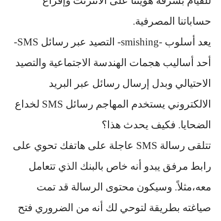
للقيام بسرقة
هويتنا على الانترنت
وإفراغ
حساباتنا المصرفية.
يعد أسلوب -smishing- التصيد عبر رسائل SMS-
أحد أساليب هجمات الهندسة الاجتماعية والتصيد
الاحتيالي وبدل إرسال رسائل عبر البريد
الالكتروني يستخدم المهاجم رسائل SMS لخداع
الضحايا. فكيف يحدث هذا؟
تتلقى رسالة SMS عاجلة على هاتفك تحوي على
رابط مرفق يبدو أنه خاص بالبنك الذي تتعامل
معه،مثلاً. وسيكون محتوى الرسالة قد تمت
صياغته بطريقة لتوحي لك أنه من الضروري فتح